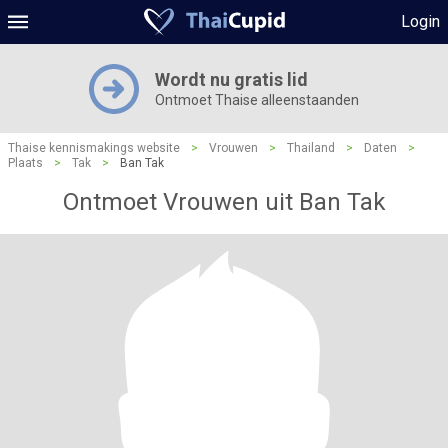
Login
Wordt nu gratis lid
Ontmoet Thaise alleenstaanden
Thaise kennismakings website
>
Vrouwen
>
Thailand
>
Daten
>
Plaats
>
Tak
>
Ban Tak
Ontmoet Vrouwen uit Ban Tak