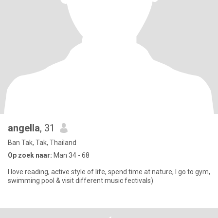
angella
, 31
Ban Tak, Tak, Thailand
Op zoek naar:
Man 34 - 68
I love reading, active style of life, spend time at nature, I go to gym,
swimming pool & visit different music fectivals)