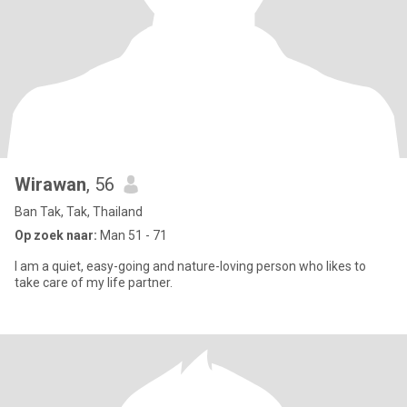
Wirawan
, 56
Ban Tak, Tak, Thailand
Op zoek naar:
Man 51 - 71
I am a quiet, easy-going and nature-loving person who likes to
take care of my life partner.