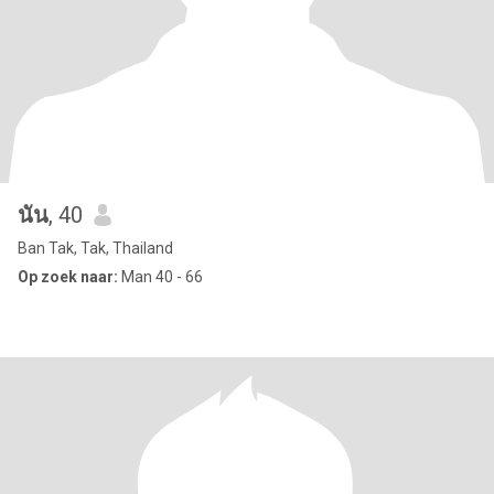
นัน
, 40
Ban Tak, Tak, Thailand
Op zoek naar:
Man 40 - 66