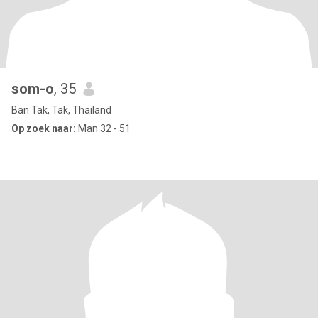
som-o
, 35
Ban Tak, Tak, Thailand
Op zoek naar:
Man 32 - 51