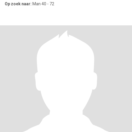
Op zoek naar:
Man 40 - 72