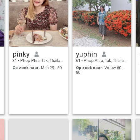
pinky
yuphin
31
•
Phop Phra, Tak, Thailand
61
•
Phop Phra, Tak, Thailand
Op zoek naar:
Man 29 - 50
Op zoek naar:
Vrouw 60 -
80