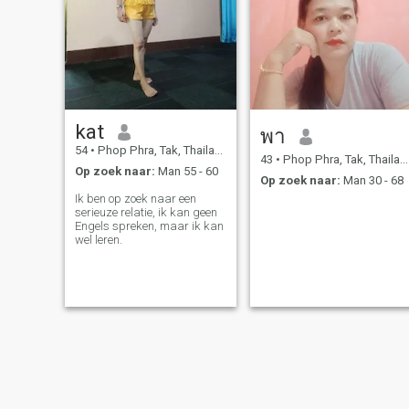
kat
พา
54
•
Phop Phra, Tak, Thailand
43
•
Phop Phra, Tak, Thailand
Op zoek naar:
Man 55 - 60
Op zoek naar:
Man 30 - 68
Ik ben op zoek naar een
serieuze relatie, ik kan geen
Engels spreken, maar ik kan
wel leren.