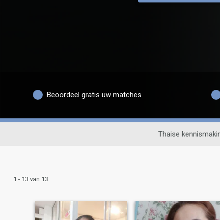
Beoordeel gratis uw matches
Thaise kennismaki
1 - 13 van 13