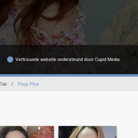
Vertrouwde website ondersteund door Cupid Media
Tak
/
Phop Phra