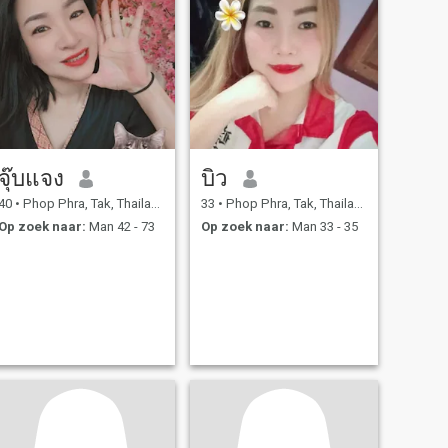
จุ๊บแจง
บิว
40
•
Phop Phra, Tak, Thailand
33
•
Phop Phra, Tak, Thailand
Op zoek naar:
Man 42 - 73
Op zoek naar:
Man 33 - 35