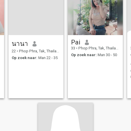
Pai
นานา
33
•
Phop Phra, Tak, Thailand
22
•
Phop Phra, Tak, Thailand
Op zoek naar:
Man 30 - 50
Op zoek naar:
Man 22 - 35