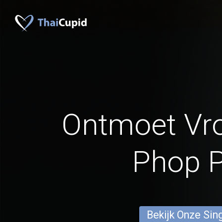
Ontmoet Vr
Phop 
Bekijk Onze Sin