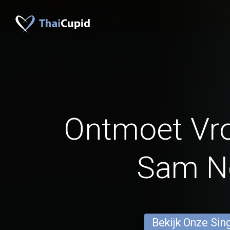
Ontmoet Vr
Sam N
Bekijk Onze Sin