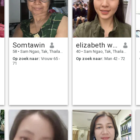
Somtawin
elizabeth walker
58
•
Sam Ngao, Tak, Thailand
40
•
Sam Ngao, Tak, Thailand
Op zoek naar:
Vrouw 65 -
Op zoek naar:
Man 42 - 72
71