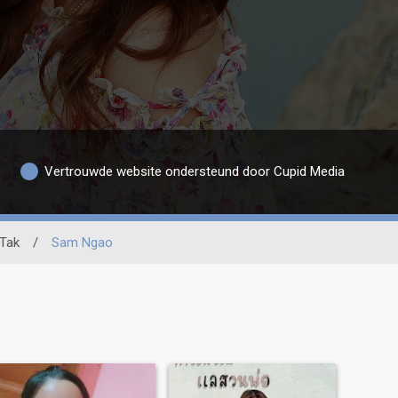
Vertrouwde website ondersteund door Cupid Media
Tak
/
Sam Ngao