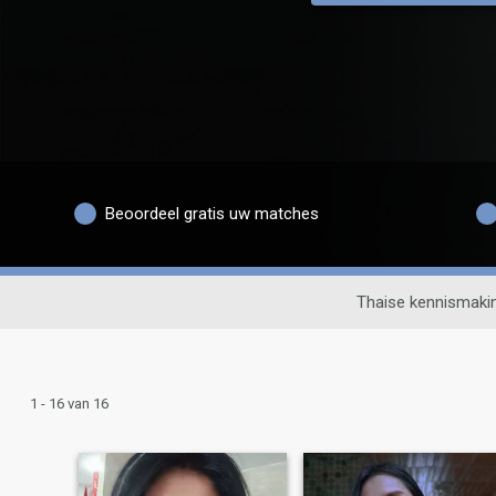
Beoordeel gratis uw matches
Thaise kennismaki
1 - 16 van 16