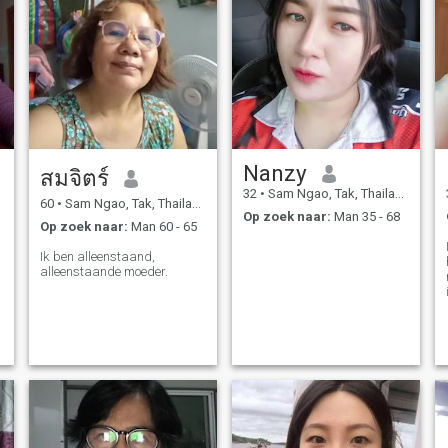
Nanzy
สมจิตร์
32
•
Sam Ngao, Tak, Thailand
60
•
Sam Ngao, Tak, Thailand
Op zoek naar:
Man 35 - 68
Op zoek naar:
Man 60 - 65
Ik ben alleenstaand,
alleenstaande moeder.