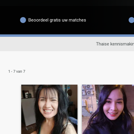
Beoordeel gratis uw matches
Thaise kennismaki
1 - 7 van 7