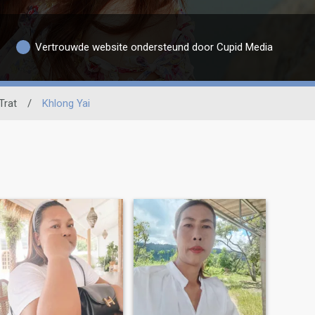
Vertrouwde website ondersteund door Cupid Media
Trat
/
Khlong Yai