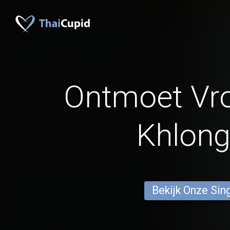
Ontmoet Vr
Khlong
Bekijk Onze Sin