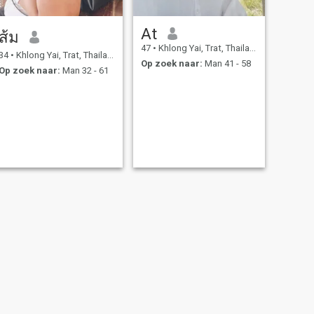
At
ส้ม
47
•
Khlong Yai, Trat, Thailand
34
•
Khlong Yai, Trat, Thailand
Op zoek naar:
Man 41 - 58
Op zoek naar:
Man 32 - 61