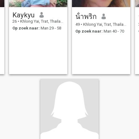
Kaykyu
น้ําพริก
26
•
Khlong Yai, Trat, Thailand
49
•
Khlong Yai, Trat, Thailand
Op zoek naar:
Man 29 - 58
Op zoek naar:
Man 40 - 70