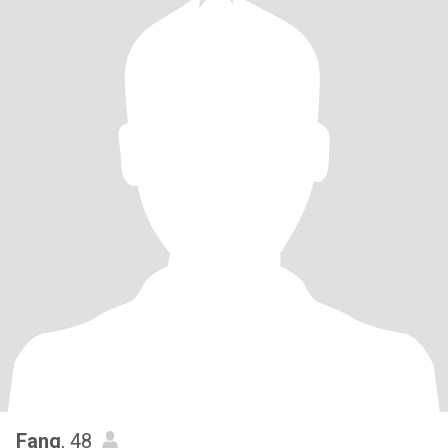
Fang
, 48