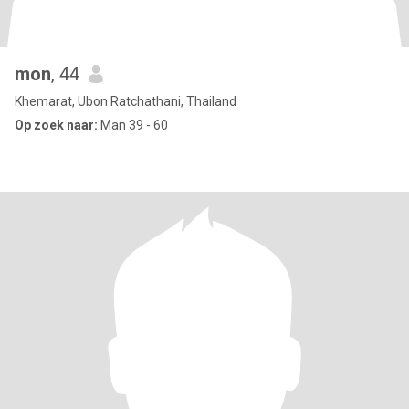
mon
, 44
Khemarat, Ubon Ratchathani, Thailand
Op zoek naar:
Man 39 - 60