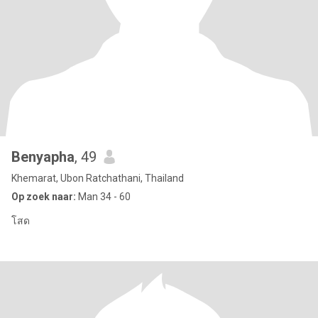
Benyapha
, 49
Khemarat, Ubon Ratchathani, Thailand
Op zoek naar:
Man 34 - 60
โสด