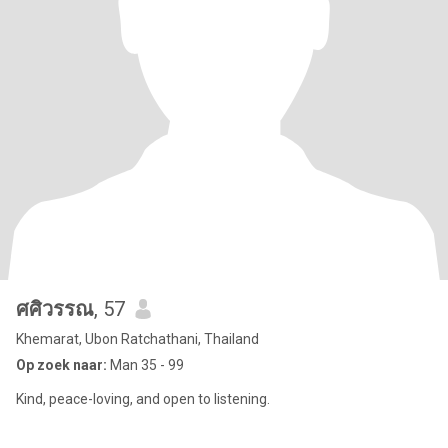
ศศิวรรณ
, 57
Khemarat, Ubon Ratchathani, Thailand
Op zoek naar:
Man 35 - 99
Kind, peace-loving, and open to listening.