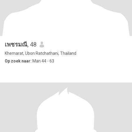
เพชรมณี
, 48
Khemarat, Ubon Ratchathani, Thailand
Op zoek naar:
Man 44 - 63