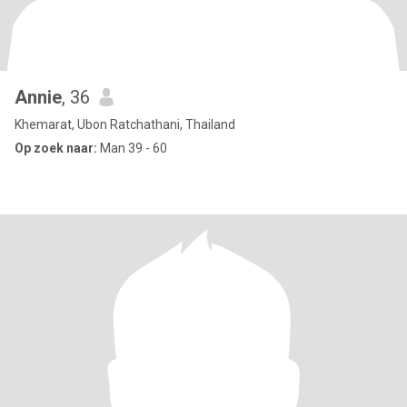
Annie
, 36
Khemarat, Ubon Ratchathani, Thailand
Op zoek naar:
Man 39 - 60