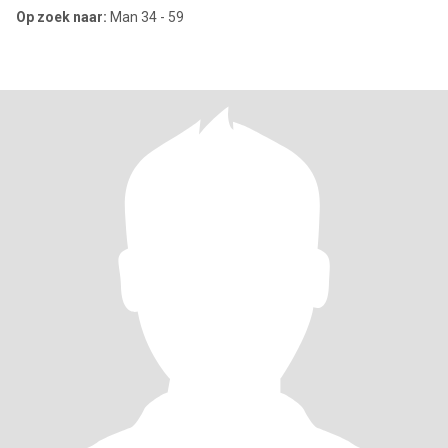
Op zoek naar:
Man 34 - 59