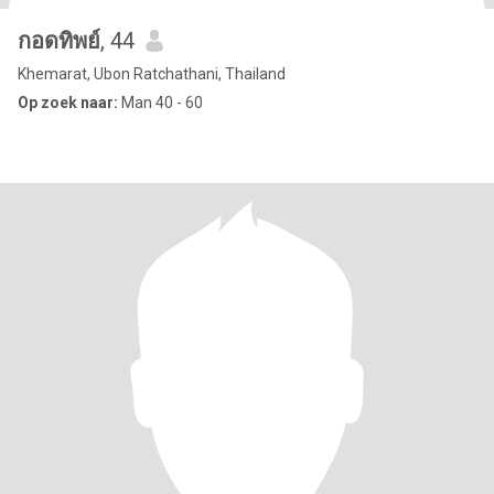
กอดทิพย์
, 44
Khemarat, Ubon Ratchathani, Thailand
Op zoek naar:
Man 40 - 60