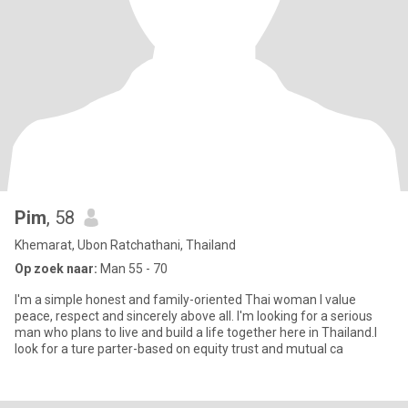
Pim
, 58
Khemarat, Ubon Ratchathani, Thailand
Op zoek naar:
Man 55 - 70
I'm a simple honest and family-oriented Thai woman I value
peace, respect and sincerely above all. I'm looking for a serious
man who plans to live and build a life together here in Thailand.I
look for a ture parter-based on equity trust and mutual ca