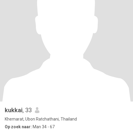
kukkai
, 33
Khemarat, Ubon Ratchathani, Thailand
Op zoek naar:
Man 34 - 67