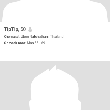
TipTip
, 50
Khemarat, Ubon Ratchathani, Thailand
Op zoek naar:
Man 55 - 69