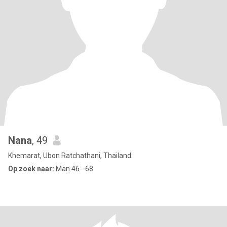
Nana
, 49
Khemarat, Ubon Ratchathani, Thailand
Op zoek naar:
Man 46 - 68