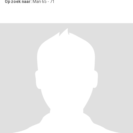
Op zoek naar:
Man 65 - 71