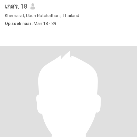
เกสร
, 18
Khemarat, Ubon Ratchathani, Thailand
Op zoek naar:
Man 18 - 39