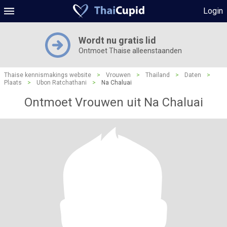
Login
Wordt nu gratis lid
Ontmoet Thaise alleenstaanden
Thaise kennismakings website
>
Vrouwen
>
Thailand
>
Daten
>
Plaats
>
Ubon Ratchathani
>
Na Chaluai
Ontmoet Vrouwen uit Na Chaluai