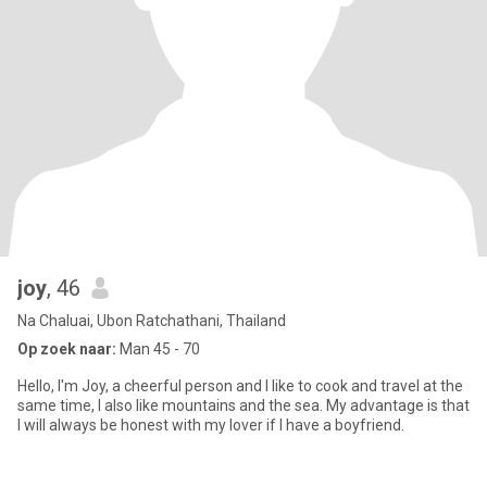
joy
, 46
Na Chaluai, Ubon Ratchathani, Thailand
Op zoek naar:
Man 45 - 70
Hello, I'm Joy, a cheerful person and I like to cook and travel at the
same time, I also like mountains and the sea. My advantage is that
I will always be honest with my lover if I have a boyfriend.