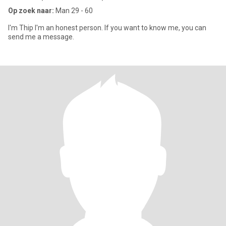
Op zoek naar:
Man 29 - 60
I'm Thip I'm an honest person. If you want to know me, you can
send me a message.