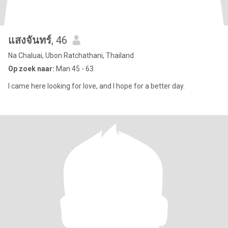
แสงจันทร์
, 46
Na Chaluai, Ubon Ratchathani, Thailand
Op zoek naar:
Man 45 - 63
I came here looking for love, and I hope for a better day.