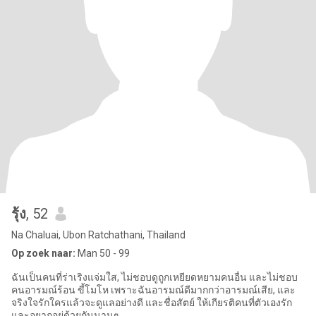
รุ้ง
, 52
Na Chaluai, Ubon Ratchathani, Thailand
Op zoek naar:
Man 50 - 99
ฉันเป็นคนที่ร่าเริงแจ่มใส, ไม่ชอบดูถูกเหยียดหยามคนอื่น และไม่ชอบ
คนอารมณ์ร้อน ขี้โมโห เพราะฉันอารมณ์ดีมากกว่าอารมณ์เสีย, และ
จริงใจรักใครแล้วจะดูแลอย่างดี และชื่อสัตย์ ให้เกียรติคนที่ตัวเองรัก
และอยากอยู่ด้วยกันนานๆ