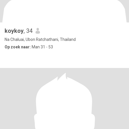
koykoy
, 34
Na Chaluai, Ubon Ratchathani, Thailand
Op zoek naar:
Man 31 - 53