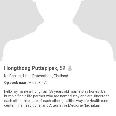
Hongthong Puttapipak
, 59
Na Chaluai, Ubon Ratchathani, Thailand
Op zoek naar:
Man 58 - 70
hello my name is hong l am 58 years old mame stay honest Be
humble find a life partner who are named stay and are sincere to
each other take care of each other go allthe way life Health care
center. Thai Traditional and Alternative Medicine Nachaluai