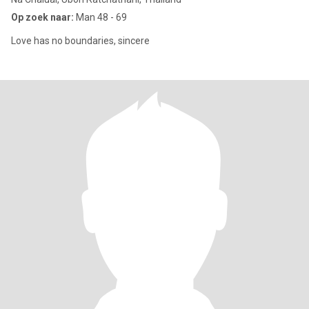
Op zoek naar:
Man 48 - 69
Love has no boundaries, sincere