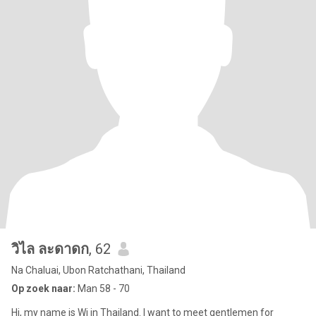
วิไล ละดาดก
, 62
Na Chaluai, Ubon Ratchathani, Thailand
Op zoek naar:
Man 58 - 70
Hi, my name is Wi in Thailand. I want to meet gentlemen for