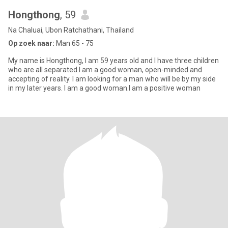
Hongthong
, 59
Na Chaluai, Ubon Ratchathani, Thailand
Op zoek naar:
Man 65 - 75
My name is Hongthong, I am 59 years old and I have three children
who are all separated.I am a good woman, open-minded and
accepting of reality. I am looking for a man who will be by my side
in my later years. I am a good woman.I am a positive woman