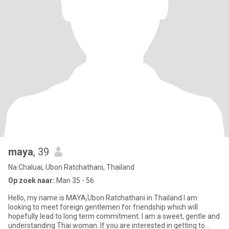
maya
, 39
Na Chaluai, Ubon Ratchathani, Thailand
Op zoek naar:
Man 35 - 56
Hello, my name is MAYA,Ubon Ratchathani in Thailand I am
looking to meet foreign gentlemen for friendship which will
hopefully lead to long term commitment. I am a sweet, gentle and
understanding Thai woman. If you are interested in getting to