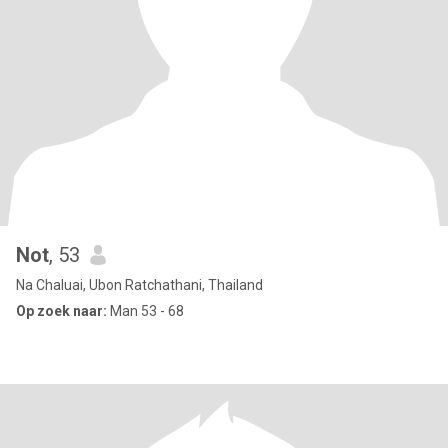
Not
, 53
Na Chaluai, Ubon Ratchathani, Thailand
Op zoek naar:
Man 53 - 68