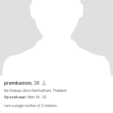
premkamon
, 38
Na Chaluai, Ubon Ratchathani, Thailand
Op zoek naar:
Man 34 - 55
I am a single mother of 2 children .