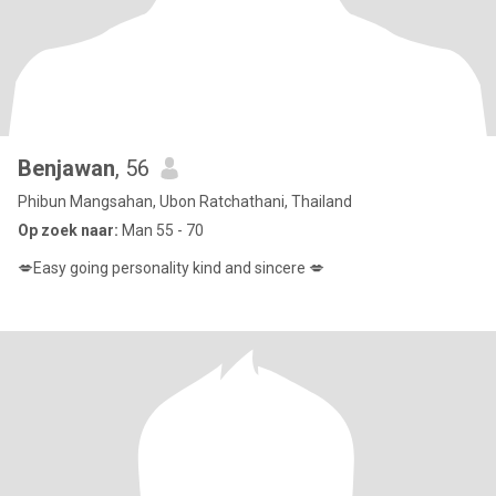
Benjawan
, 56
Phibun Mangsahan, Ubon Ratchathani, Thailand
Op zoek naar:
Man 55 - 70
💋Easy going personality kind and sincere 💋