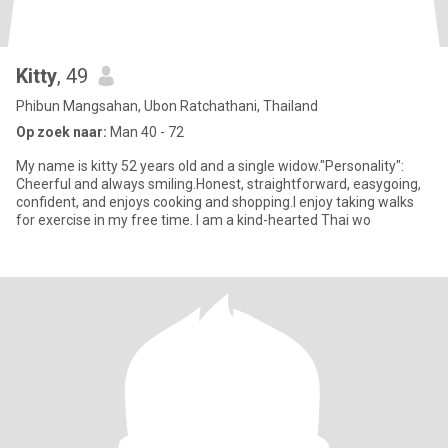
Kitty
, 49
Phibun Mangsahan, Ubon Ratchathani, Thailand
Op zoek naar:
Man 40 - 72
My name is kitty 52 years old and a single widow."Personality":
Cheerful and always smiling.Honest, straightforward, easygoing,
confident, and enjoys cooking and shopping.I enjoy taking walks
for exercise in my free time. I am a kind-hearted Thai wo