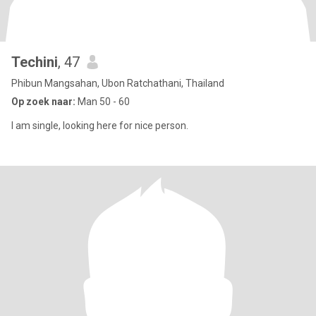
Techini
, 47
Phibun Mangsahan, Ubon Ratchathani, Thailand
Op zoek naar:
Man 50 - 60
I am single, looking here for nice person.