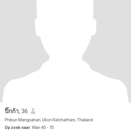
ปิ๊กก้า
, 36
Phibun Mangsahan, Ubon Ratchathani, Thailand
Op zoek naar:
Man 40 - 70