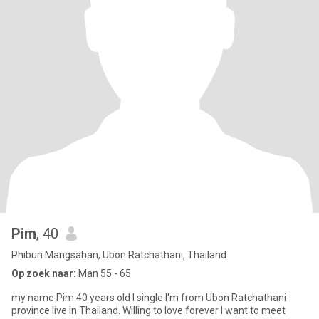
Pim
, 40
Phibun Mangsahan, Ubon Ratchathani, Thailand
Op zoek naar:
Man 55 - 65
my name Pim 40 years old I single I'm from Ubon Ratchathani
province live in Thailand. Willing to love forever I want to meet