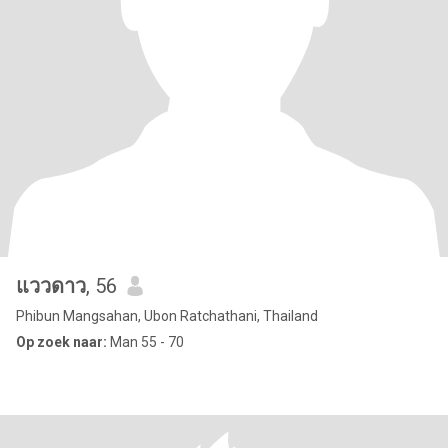
แววดาว
, 56
Phibun Mangsahan, Ubon Ratchathani, Thailand
Op zoek naar:
Man 55 - 70