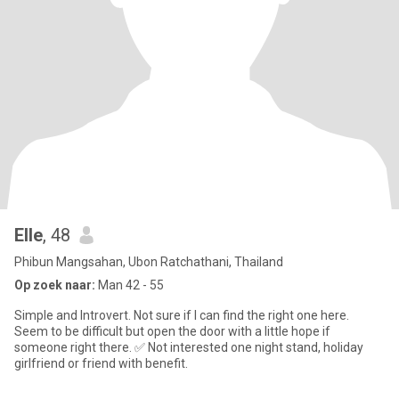
Elle
, 48
Phibun Mangsahan, Ubon Ratchathani, Thailand
Op zoek naar:
Man 42 - 55
Simple and Introvert. Not sure if I can find the right one here.
Seem to be difficult but open the door with a little hope if
someone right there. ✅ Not interested one night stand, holiday
girlfriend or friend with benefit.