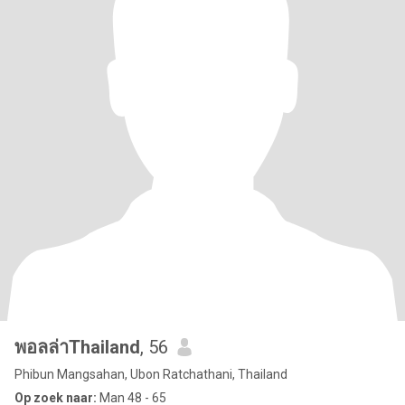
พอลล่าThailand
, 56
Phibun Mangsahan, Ubon Ratchathani, Thailand
Op zoek naar:
Man 48 - 65