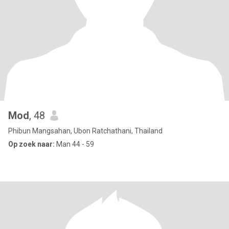
Mod
, 48
Phibun Mangsahan, Ubon Ratchathani, Thailand
Op zoek naar:
Man 44 - 59