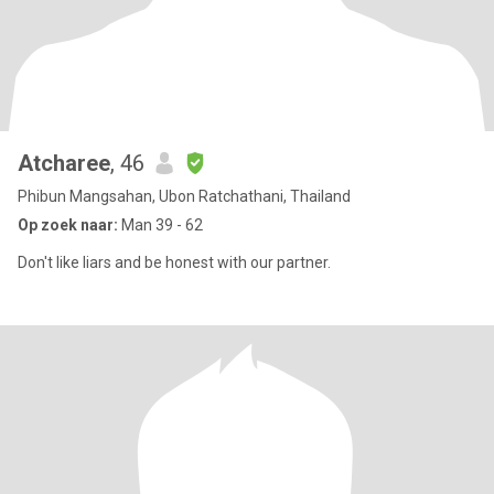
Atcharee
, 46
Phibun Mangsahan, Ubon Ratchathani, Thailand
Op zoek naar:
Man 39 - 62
Don't like liars and be honest with our partner.