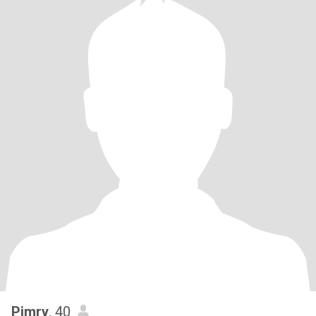
Pimry
, 40