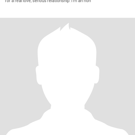
for a real love, serious relationship. I'm an hon