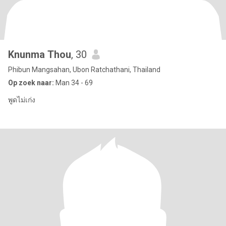
Knunma Thou
, 30
Phibun Mangsahan, Ubon Ratchathani, Thailand
Op zoek naar:
Man 34 - 69
พูดไม่เก่ง