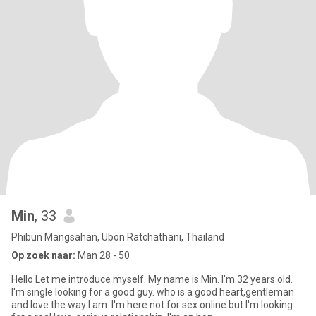
Min
, 33
Phibun Mangsahan, Ubon Ratchathani, Thailand
Op zoek naar:
Man 28 - 50
Hello Let me introduce myself. My name is Min. I'm 32 years old.
I'm single Iooking for a good guy. who is a good heart,gentleman
and love the way I am. I'm here not for sex online but I'm looking