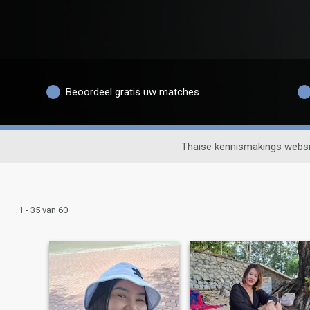
Beoordeel gratis uw matches
Thaise kennismakings websi
1 - 35 van 60