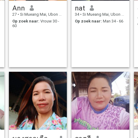
Ann
nat
27
•
Si Mueang Mai, Ubon Ratchathani, Thailand
34
•
Si Mueang Mai, Ubon Ratchathani, Thailand
Op zoek naar:
Vrouw 30 -
Op zoek naar:
Man 34 - 66
60