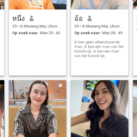
หนึ่ง
อ้อ
29
•
Si Mueang Mai, Ubon Ratchathani, Thailand
29
•
Si Mueang Mai, Ubon Ratchathani, Thailand
Op zoek naar:
Man 29 - 62
Op zoek naar:
Man 28 - 49
Ik ben geen alleenstaande
man, ik ben een man van het
Koninkrijk, ik ben een man
van het Koninkrijk.