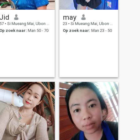
Jid
may
57
•
Si Mueang Mai, Ubon Ratchathani, Thailand
23
•
Si Mueang Mai, Ubon Ratchathani, Thailand
Op zoek naar:
Man 50 - 70
Op zoek naar:
Man 23 - 50