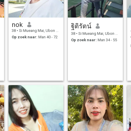
nok
ฐิติรัตน์
38
•
Si Mueang Mai, Ubon Ratchathani, Thailand
38
•
Si Mueang Mai, Ubon Ratchathani, Thailand
Op zoek naar:
Man 40 - 72
Op zoek naar:
Man 34 - 55