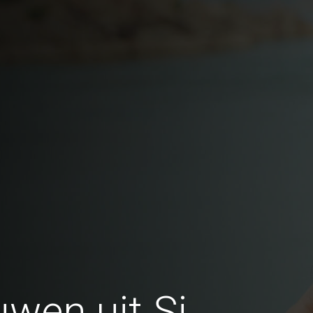
wen uit Si