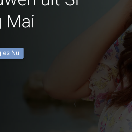
 Mai
gles Nu