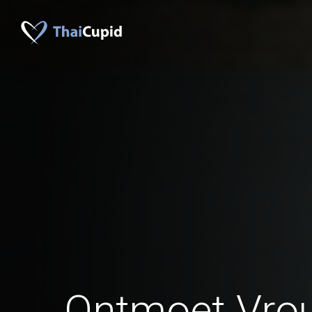
Ontmoet Vrou