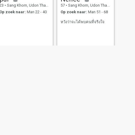
23
•
Sang Khom, Udon Thani, Thailand
57
•
Sang Khom, Udon Thani, Thailand
Op zoek naar:
Man 22 - 40
Op zoek naar:
Man 51 - 68
หวังว่าจะได้พบคนที่จริงใจ
VOLGENDE
ต๋อม​วิภา​
37
•
Sang Khom, Udon Thani, Thailand