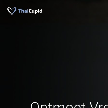
Ontmoet Vr