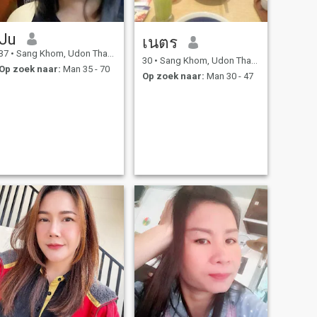
Ju
เนตร
37
•
Sang Khom, Udon Thani, Thailand
30
•
Sang Khom, Udon Thani, Thailand
Op zoek naar:
Man 35 - 70
Op zoek naar:
Man 30 - 47