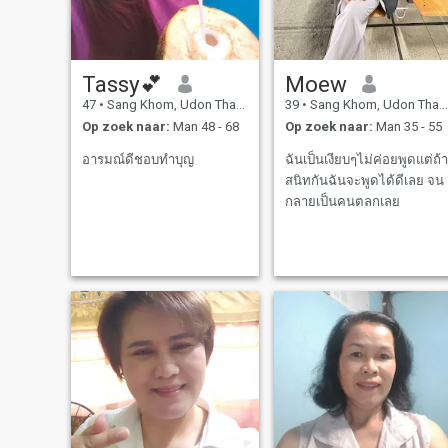
Tassy💕
Moew
47
•
Sang Khom, Udon Thani, Thailand
39
•
Sang Khom, Udon Thani, Thailand
Op zoek naar:
Man 48 - 68
Op zoek naar:
Man 35 - 55
อารมณ์ดีชอบทำบุญ
ฉันเป็นเงียบๆไม่ค่อยพูดแต่ถ้า
สนิทกันฉันจะพูดได้ดีเลย จน
กลายเป็นคนตลกเลย