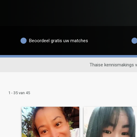
Beoordeel gratis uw matches
Thaise kennismakings 
1 - 35 van 45