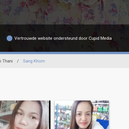
Vertrouwde website ondersteund door Cupid Media
 Thani
/
Sang Khom