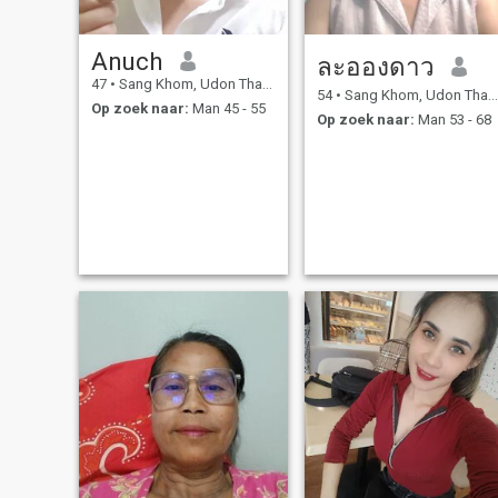
Anuch
ละอองดาว
47
•
Sang Khom, Udon Thani, Thailand
54
•
Sang Khom, Udon Thani, Thailand
Op zoek naar:
Man 45 - 55
Op zoek naar:
Man 53 - 68