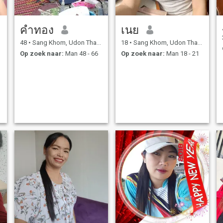
คําทอง
เนย
48
•
Sang Khom, Udon Thani, Thailand
18
•
Sang Khom, Udon Thani, Thailand
Op zoek naar:
Man 48 - 66
Op zoek naar:
Man 18 - 21