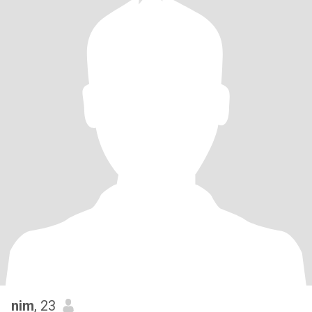
nim
, 23