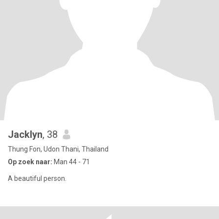
Jacklyn
, 38
Thung Fon, Udon Thani, Thailand
Op zoek naar:
Man 44 - 71
A beautiful person.