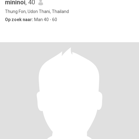
mininoi
, 40
Thung Fon, Udon Thani, Thailand
Op zoek naar:
Man 40 - 60