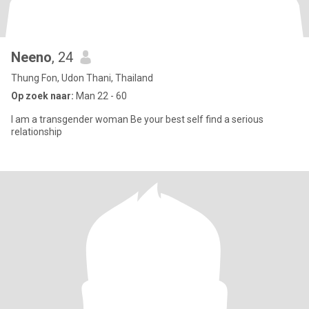
Neeno
, 24
Thung Fon, Udon Thani, Thailand
Op zoek naar:
Man 22 - 60
I am a transgender woman Be your best self find a serious
relationship