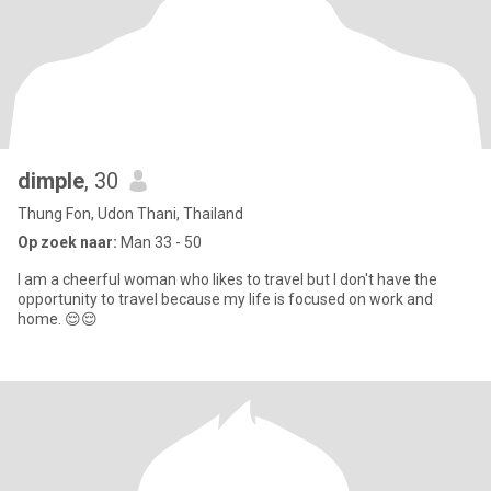
dimple
, 30
Thung Fon, Udon Thani, Thailand
Op zoek naar:
Man 33 - 50
I am a cheerful woman who likes to travel but I don't have the
opportunity to travel because my life is focused on work and
home. 😌😌