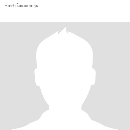
ชอจริงใจและอบอุ่น