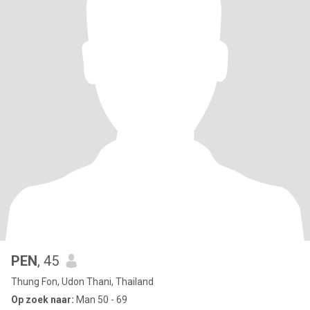
PEN
, 45
Thung Fon, Udon Thani, Thailand
Op zoek naar:
Man 50 - 69