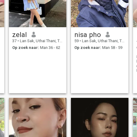
zelal
nisa pho
37
•
Lan Sak, Uthai Thani, Thailand
59
•
Lan Sak, Uthai Thani, Thailand
Op zoek naar:
Man 36 - 62
Op zoek naar:
Man 58 - 59