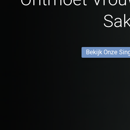
Sa
Bekijk Onze Sin