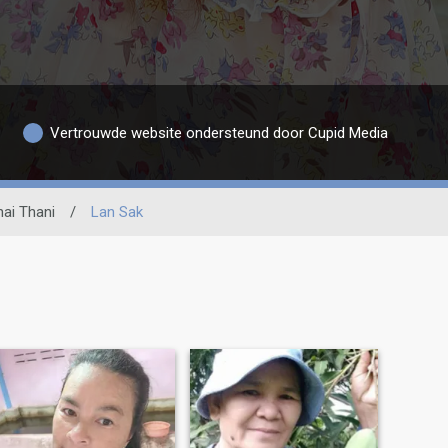
Vertrouwde website ondersteund door Cupid Media
hai Thani
/
Lan Sak