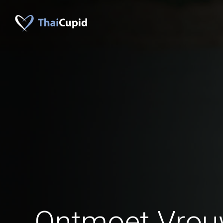
Ontmoet Vrou