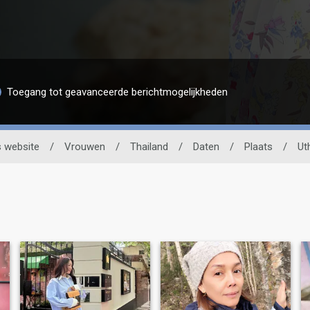
Toegang tot geavanceerde berichtmogelijkheden
 website
/
Vrouwen
/
Thailand
/
Daten
/
Plaats
/
Ut