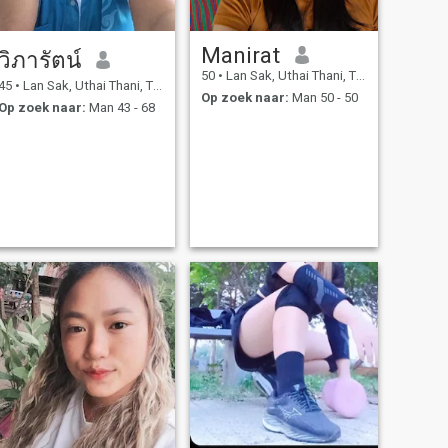
Manirat
วิภารัตน์
50
•
Lan Sak, Uthai Thani, Thailand
45
•
Lan Sak, Uthai Thani, Thailand
Op zoek naar:
Man 50 - 50
Op zoek naar:
Man 43 - 68