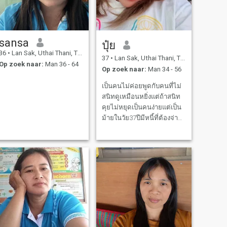
sansa
ปุ๋ย
36
•
Lan Sak, Uthai Thani, Thailand
37
•
Lan Sak, Uthai Thani, Thailand
Op zoek naar:
Man 36 - 64
Op zoek naar:
Man 34 - 56
เป็นคนไม่ค่อยพูดกับคนที่ไม่
สนิทดูเหมือนหยิ่งแต่ถ้าสนิท
คุยไม่หยุดเป็นคนง่ายแต่เป็น
ม้ายในวัย37ปีมีหนี้ที่ต้องจ่าย
อยู่คนเดียวรับผิดชอบ
ครอบครัวคนเดียวคร่า