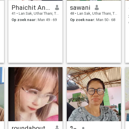
Phaichit Angla
sawani
41
•
Lan Sak, Uthai Thani, Thailand
48
•
Lan Sak, Uthai Thani, Thailand
Op zoek naar:
Man 49 - 69
Op zoek naar:
Man 50 - 68
roundabout🐶