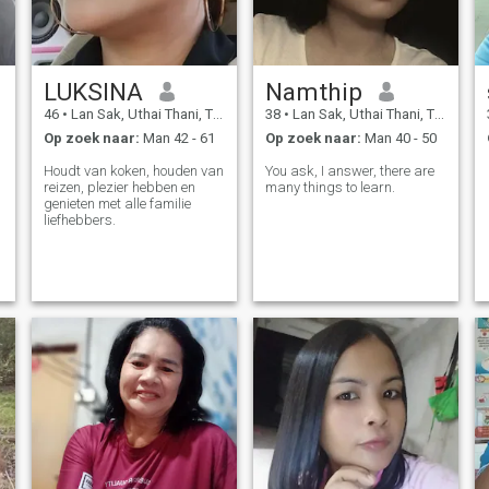
LUKSINA
Namthip
46
•
Lan Sak, Uthai Thani, Thailand
38
•
Lan Sak, Uthai Thani, Thailand
Op zoek naar:
Man 42 - 61
Op zoek naar:
Man 40 - 50
Houdt van koken, houden van
You ask, I answer, there are
reizen, plezier hebben en
many things to learn.
genieten met alle familie
liefhebbers.