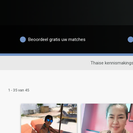
Beoordeel gratis uw matches
Thaise kennismakings
1 - 35 van 45