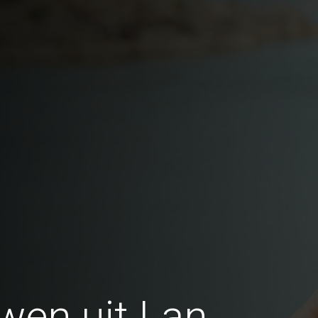
wen uit Lan