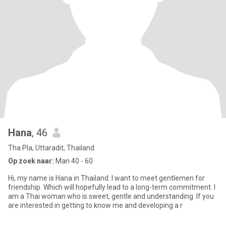
Hana
, 46
Tha Pla, Uttaradit, Thailand
Op zoek naar:
Man 40 - 60
Hi, my name is Hana in Thailand. I want to meet gentlemen for
friendship. Which will hopefully lead to a long-term commitment. I
am a Thai woman who is sweet, gentle and understanding. If you
are interested in getting to know me and developing a r