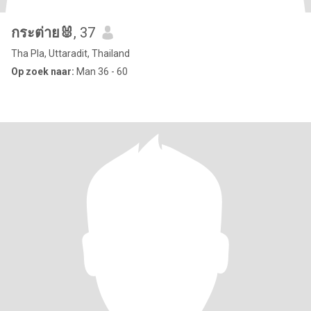
กระต่าย🐰
, 37
Tha Pla, Uttaradit, Thailand
Op zoek naar:
Man 36 - 60