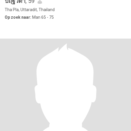
ปฤฐวิตา
, 59
Tha Pla, Uttaradit, Thailand
Op zoek naar:
Man 65 - 75