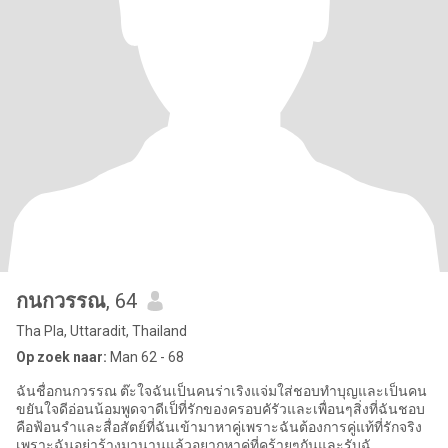
กนกวรรณ
, 64
Tha Pla, Uttaradit, Thailand
Op zoek naar:
Man 62 - 68
ฉันชื่อกนกวรรณ ต๊ะใจฉันเป็นคนร่าเริงแจ่มใส่ชอบทำบุญและเป็นคน
ขยันใจดีอ่อนน้อมพูดจาดีเป็ที่รักของครอบคัรัวและเพื่อนๆสิ่งที่ฉันชอบ
คือฟ้อนรำและสื่อสัตย์ที่ฉันเข้ามาหาคู่เพราะฉันต้องการคู่แท้ที่รักจริง
เพราะฉันอย่าร้างมานานแล้วอยากหาคู่ที่คร้ายๆกันและรับฉั