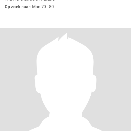
Op zoek naar:
Man 70 - 80