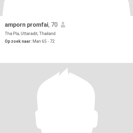
amporn promfai
, 70
Tha Pla, Uttaradit, Thailand
Op zoek naar:
Man 65 - 72