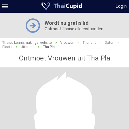
Login
Wordt nu gratis lid
Ontmoet Thaise alleenstaanden
Thaise kennismakings website
>
Vrouwen
>
Thailand
>
Daten
>
Plaats
>
Uttaradit
>
Tha Pla
Ontmoet Vrouwen uit Tha Pla