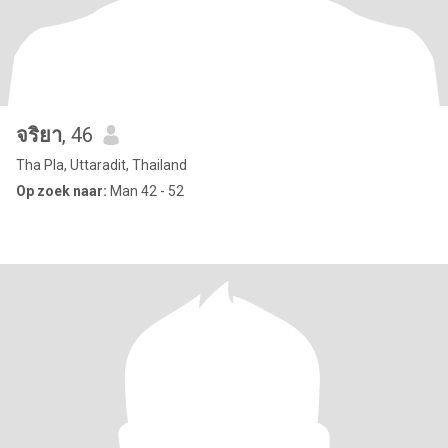
จริยา
, 46
Tha Pla, Uttaradit, Thailand
Op zoek naar:
Man 42 - 52