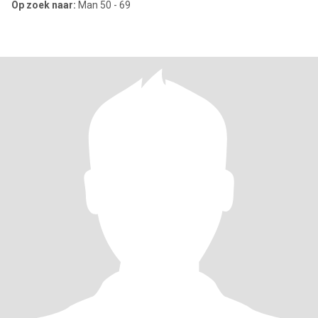
Op zoek naar:
Man 50 - 69