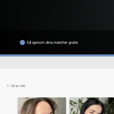
Gå igenom dina matcher gratis
1 - 35 av 100