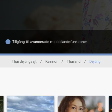
Tillgång till avancerade meddelandefunktioner
Thai dejtingsajt
/
Kvinnor
/
Thailand
/
Dejting