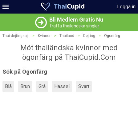
Logga in
Bli Medlem Gratis Nu
Träffa thailändska singlar
Thai dejtingsajt
>
Kvinnor
>
Thailand
>
Dejting
>
Ögonfärg
Möt thailändska kvinnor med
ögonfärg på ThaiCupid.Com
Sök på Ögonfärg
Blå
Brun
Grå
Hassel
Svart