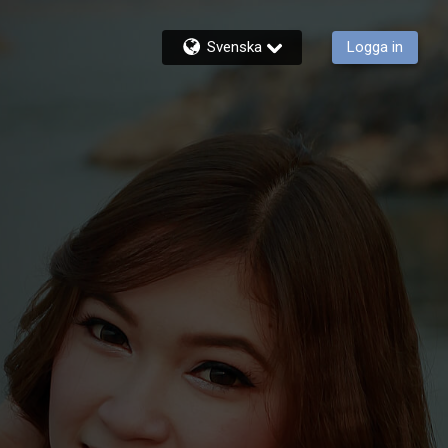
Svenska
Logga in