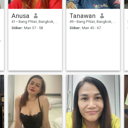
Anusa
Tanawan
41
•
Bang Phlat, Bangkok, Thailand
49
•
Bang Phlat, Bangkok, Thailand
Söker:
Man 37 - 58
Söker:
Man 45 - 67
a