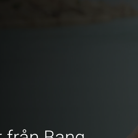
r från Bang