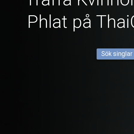
Phlat på Tha
Sök singlar