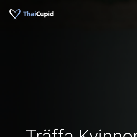
Träffa Kvinno