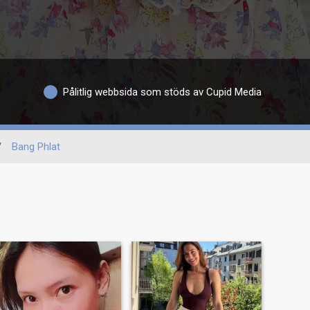
Pålitlig webbsida som stöds av Cupid Media
/
Bang Phlat