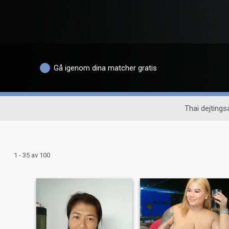
Gå igenom dina matcher gratis
Thai dejtingsa
1 - 35 av 100