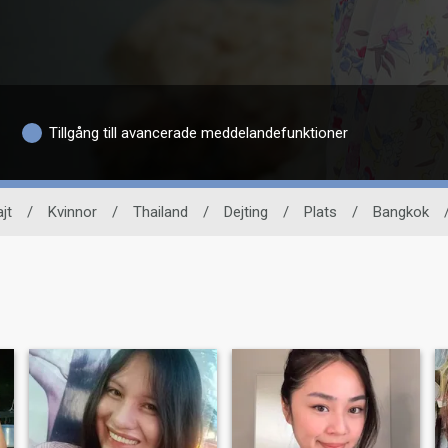
Tillgång till avancerade meddelandefunktioner
jt
/
Kvinnor
/
Thailand
/
Dejting
/
Plats
/
Bangkok