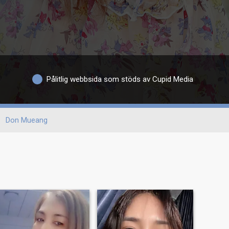
Pålitlig webbsida som stöds av Cupid Media
Don Mueang