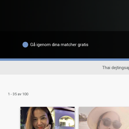
Gå igenom dina matcher gratis
Thai dejtingsaj
1 - 35 av 100