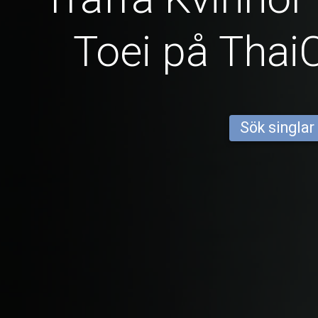
Toei på Thai
Sök singlar