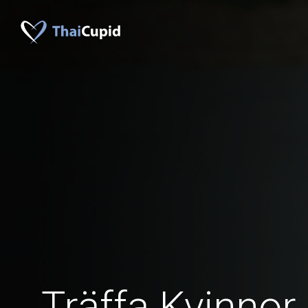
Träffa Kvinnor