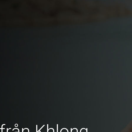
 från Khlong