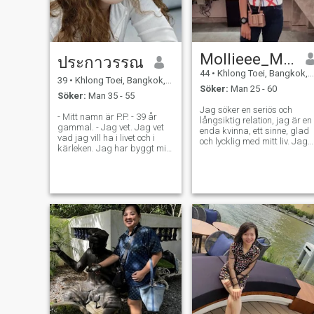
kille men jag önskar att jag
bara kunde hitta det riktiga
livet. Jag njuter av mitt liv och
är nöjd med mitt arbete, jag
gillar också att resa. Så, vad
Mollieee_Mol
väntar du på då? Jag letar
ประกาวรรณ
inte efter skoj, jag letar efter
44
•
Khlong Toei, Bangkok, Thailand
en man som är smart, snäll
39
•
Khlong Toei, Bangkok, Thailand
Söker:
Man 25 - 60
och villig att investera i mitt
Söker:
Man 35 - 55
liv - inte bara njuta av min
Jag söker en seriös och
kropp. Håll dig genom mina
- Mitt namn är P.P. - 39 år
långsiktig relation, jag är en
höjder och dalar, och jag ska
gammal. - Jag vet. Jag vet
enda kvinna, ett sinne, glad
vara din frid med allt jag
vad jag vill ha i livet och i
och lycklig med mitt liv. Jag
har. Jag tror att attraktion
kärleken. Jag har byggt min
skulle gärna dela denna
kommer från kontakt och
egen lycka och jag är redo
lycka med en man som
karaktär, inte pengar. Varje
att dela den med rätt person.
också söker samma typ av
kvinna har sina egna
Jag tror att äkta kärlek
relation. En man som är snäl
värderingar, och det här är
växer med ärlighet, omsorg
och varm, redo att vara. ta
mina. Jag förstår varför
och respekt. Jag letar efter
med glädje in i mitt liv också,
vissa tänker så, men alla
en man som är snäll,
om du är den personen och
thailändska kvinnor är inte
självsäker och vet hur man
letar efter ett förhållande
likadana. Jag värderar
tar hand om kvinnan han
som en mina, känn dig fri att
uppriktighet, respekt och
älskar, inte bara med ord,
nå ut och låt oss lära känna
känslomässiga band
utan med handlingar Om du
varandra.
mycket mer än pengar. Jag
är redo för något verkligt, låt
tror att ett riktigt förhållande
oss börja med god energi
handlar om att bry sig om
och se vart det går. - Jag
varandra, inte döma efter
behöver en man. - En man?
stereotyper. P. Förlåt, P. S Jag
Om du inte är intresserad,
värdesätter ansträngning