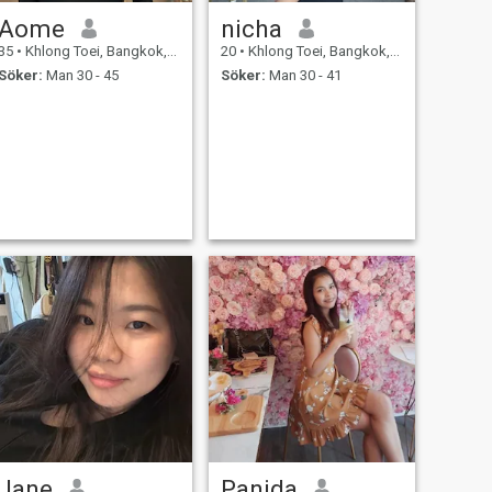
Aome
nicha
35
•
Khlong Toei, Bangkok, Thailand
20
•
Khlong Toei, Bangkok, Thailand
Söker:
Man 30 - 45
Söker:
Man 30 - 41
Jane
Panida