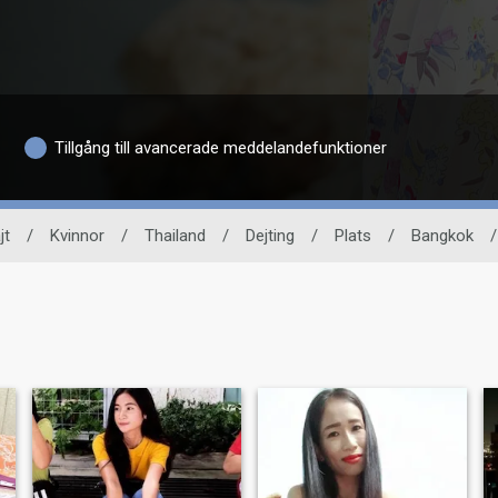
Tillgång till avancerade meddelandefunktioner
jt
/
Kvinnor
/
Thailand
/
Dejting
/
Plats
/
Bangkok
/