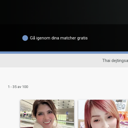
Gå igenom dina matcher gratis
Thai dejtingsa
1 - 35 av 100