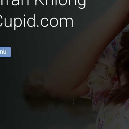
Cupid.com
 nu