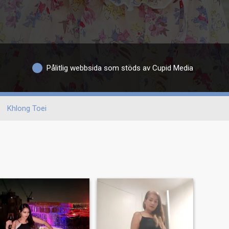
Pålitlig webbsida som stöds av Cupid Media
Khlong Toei