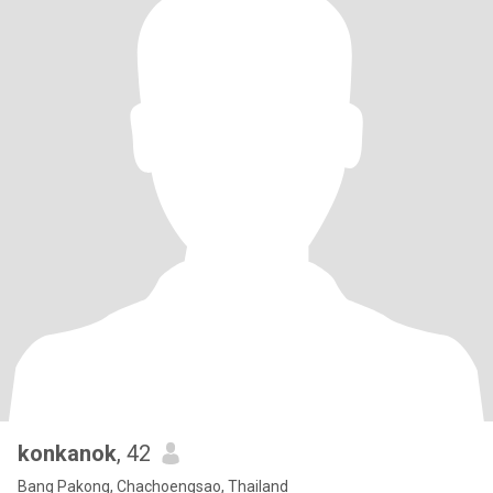
konkanok
, 42
Bang Pakong, Chachoengsao, Thailand