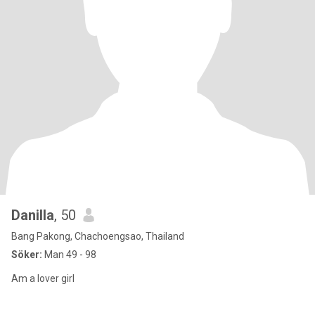
Danilla
, 50
Bang Pakong, Chachoengsao, Thailand
Söker:
Man 49 - 98
Am a lover girl