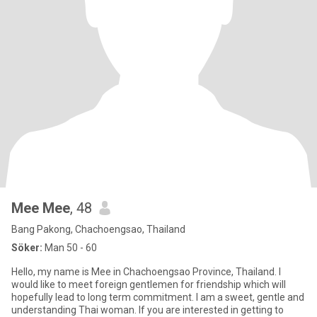
Mee Mee
, 48
Bang Pakong, Chachoengsao, Thailand
Söker:
Man 50 - 60
Hello, my name is Mee in Chachoengsao Province, Thailand. I
would like to meet foreign gentlemen for friendship which will
hopefully lead to long term commitment. I am a sweet, gentle and
understanding Thai woman. If you are interested in getting to