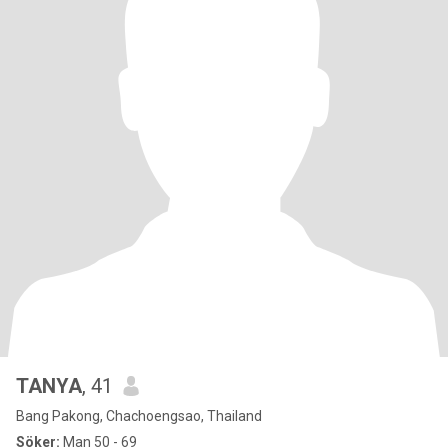
TANYA
, 41
Bang Pakong, Chachoengsao, Thailand
Söker:
Man 50 - 69