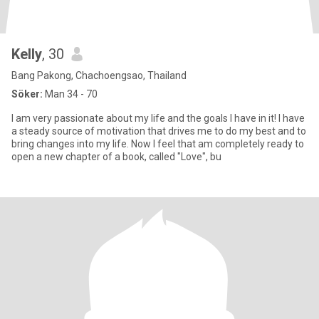
Kelly
, 30
Bang Pakong, Chachoengsao, Thailand
Söker:
Man 34 - 70
I am very passionate about my life and the goals I have in it! I have
a steady source of motivation that drives me to do my best and to
bring changes into my life. Now I feel that am completely ready to
open a new chapter of a book, called "Love", bu