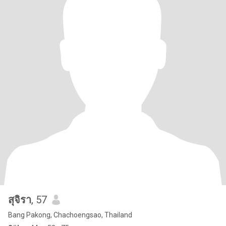
สุจิรา
, 57
Bang Pakong, Chachoengsao, Thailand