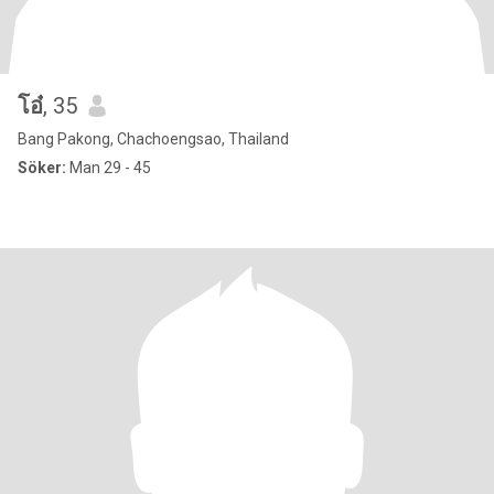
โอ๋
, 35
Bang Pakong, Chachoengsao, Thailand
Söker:
Man 29 - 45