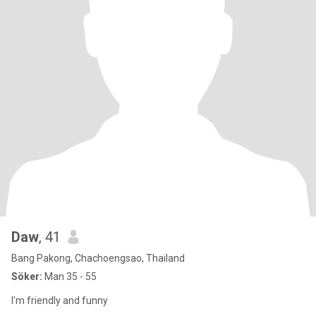
Daw
, 41
Bang Pakong, Chachoengsao, Thailand
Söker:
Man 35 - 55
I'm friendly and funny