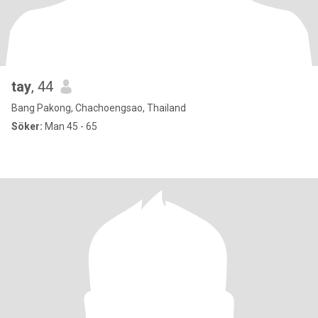
tay
, 44
Bang Pakong, Chachoengsao, Thailand
Söker:
Man 45 - 65