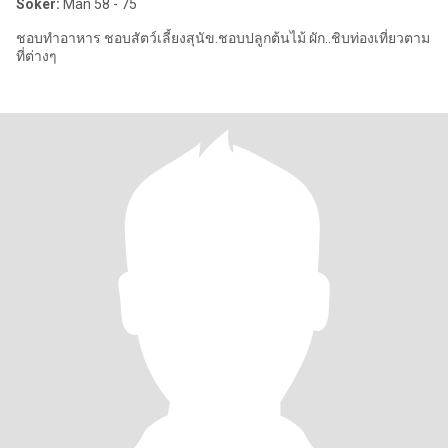
Söker:
Man 58 - 75
ชอบทำอาหาร ชอบสัตว์เลี้ยงสุนัข.ชอบปลูกต้นไม้ ผัก..ชิบท่องเที่ยวตาม
ที่ต่างๆ