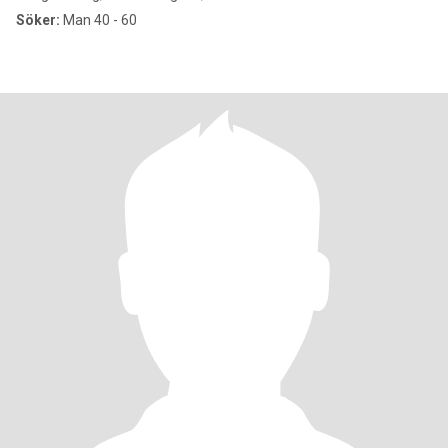
Söker:
Man 40 - 60