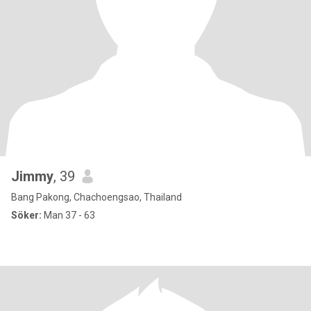
Jimmy
, 39
Bang Pakong, Chachoengsao, Thailand
Söker:
Man 37 - 63