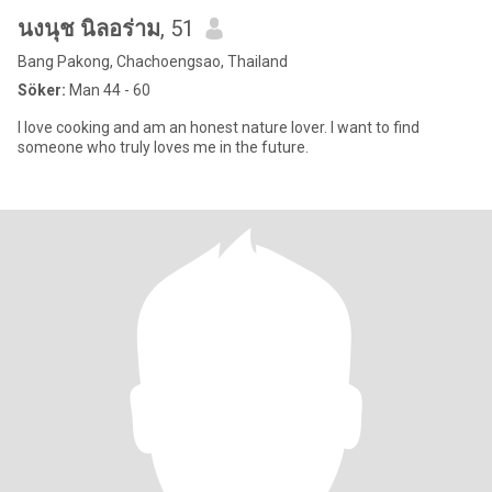
นงนุช นิลอร่าม
, 51
Bang Pakong, Chachoengsao, Thailand
Söker:
Man 44 - 60
I love cooking and am an honest nature lover. I want to find
someone who truly loves me in the future.