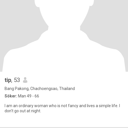
tip
, 53
Bang Pakong, Chachoengsao, Thailand
Söker:
Man 49 - 66
I am an ordinary woman who is not fancy and lives a simple life. I
don't go out at night.