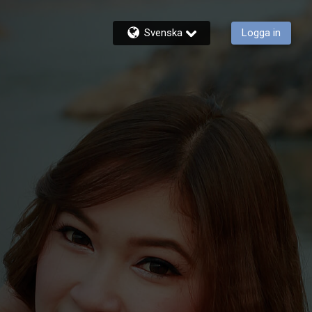
Svenska
Logga in