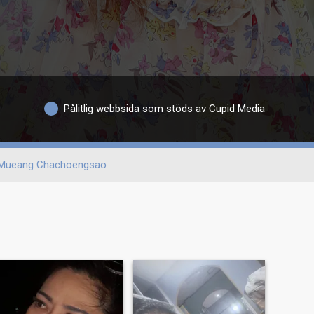
Pålitlig webbsida som stöds av Cupid Media
Mueang Chachoengsao