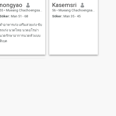
nongyao
Kasemsri
55
•
Mueang Chachoengsao, Chachoengsao, Thailand
56
•
Mueang Chachoengsao, Chachoengsao, Thailand
Söker:
Man 51 - 68
Söker:
Man 35 - 45
ทำอาหารเก่ง เสริมสวยเก่ง ขับ
รถเก่ง นวดไทย นวดอโรม่า
นวดรักษาอาการนวดหัวแบบ
ทิเบต
NÄSTA
wan