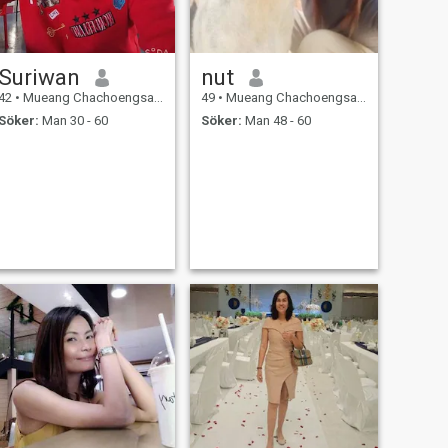
Suriwan
nut
42
•
Mueang Chachoengsao, Chachoengsao, Thailand
49
•
Mueang Chachoengsao, Chachoengsao, Thailand
Söker:
Man 30 - 60
Söker:
Man 48 - 60