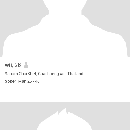
wii
, 28
Sanam Chai Khet, Chachoengsao, Thailand
Söker:
Man 26 - 46