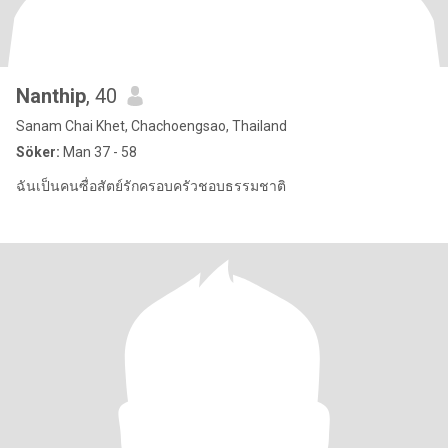
Nanthip
, 40
Sanam Chai Khet, Chachoengsao, Thailand
Söker:
Man 37 - 58
ฉันเป็นคนซื่อสัตย์รักครอบครัวชอบธรรมชาติ