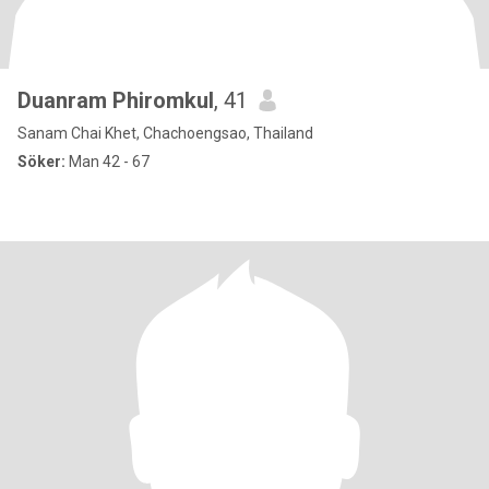
Duanram Phiromkul
, 41
Sanam Chai Khet, Chachoengsao, Thailand
Söker:
Man 42 - 67