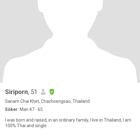
Siriporn
, 51
Sanam Chai Khet, Chachoengsao, Thailand
Söker:
Man 47 - 65
I was born and raised, in an ordinary family, I live in Thailand, I am
100% Thai and single.