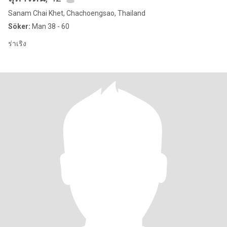
Sanam Chai Khet, Chachoengsao, Thailand
Söker:
Man 38 - 60
ร่าเริง