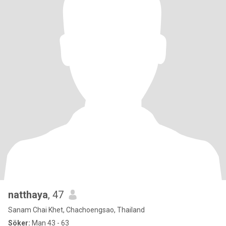
natthaya
, 47
Sanam Chai Khet, Chachoengsao, Thailand
Söker:
Man 43 - 63