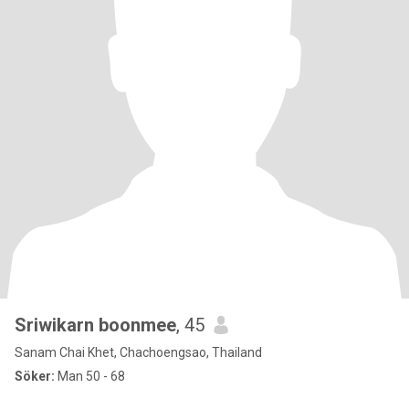
Sriwikarn boonmee
, 45
Sanam Chai Khet, Chachoengsao, Thailand
Söker:
Man 50 - 68