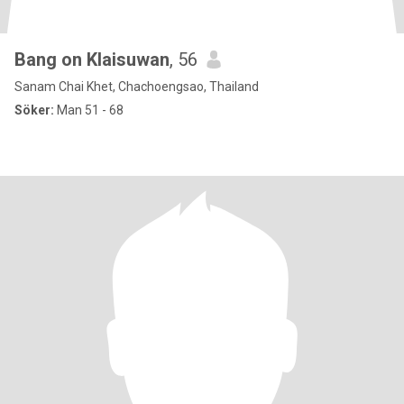
Bang on Klaisuwan
, 56
Sanam Chai Khet, Chachoengsao, Thailand
Söker:
Man 51 - 68