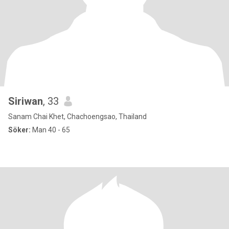
Siriwan
, 33
Sanam Chai Khet, Chachoengsao, Thailand
Söker:
Man 40 - 65