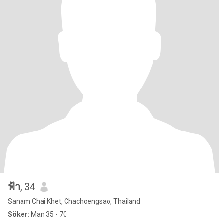
ฟ้า
, 34
Sanam Chai Khet, Chachoengsao, Thailand
Söker:
Man 35 - 70