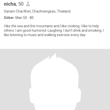
nicha
, 50
Sanam Chai Khet, Chachoengsao, Thailand
Söker:
Man 50 - 80
I like the sea and the mountains and I like cooking. I like to help
others. I am good-humored. Laughing. I don't drink and smoking. I
like listening to music and walking exercise every day.