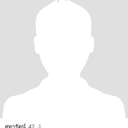
สุทารัตน์
, 42