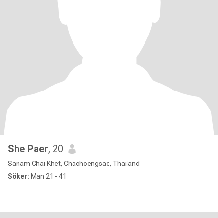
She Paer
, 20
Sanam Chai Khet, Chachoengsao, Thailand
Söker:
Man 21 - 41