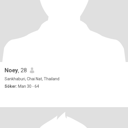
Noey
, 28
Sankhaburi, Chai Nat, Thailand
Söker:
Man 30 - 64