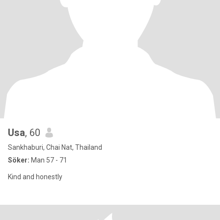
Usa
, 60
Sankhaburi, Chai Nat, Thailand
Söker:
Man 57 - 71
Kind and honestly