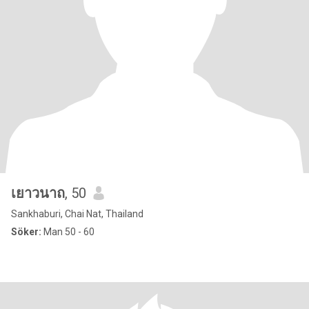
เยาวนาถ
, 50
Sankhaburi, Chai Nat, Thailand
Söker:
Man 50 - 60