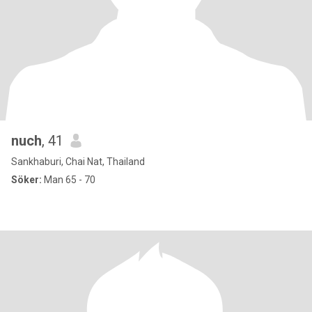
nuch
, 41
Sankhaburi, Chai Nat, Thailand
Söker:
Man 65 - 70