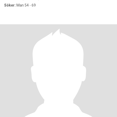
Söker:
Man 54 - 69