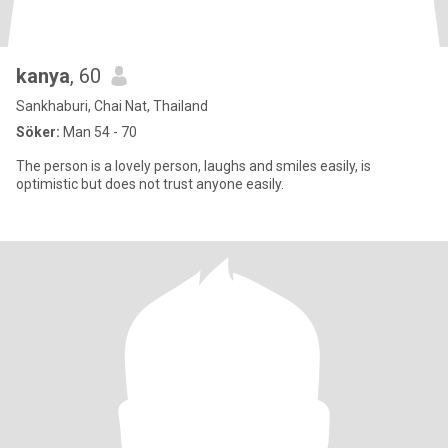
kanya
, 60
Sankhaburi, Chai Nat, Thailand
Söker:
Man 54 - 70
The person is a lovely person, laughs and smiles easily, is
optimistic but does not trust anyone easily.