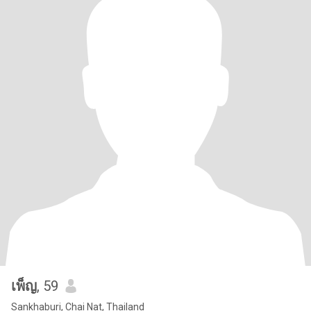
เพ็ญ
, 59
Sankhaburi, Chai Nat, Thailand