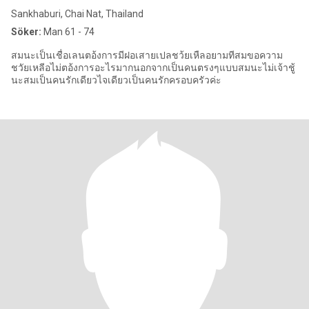
Sankhaburi, Chai Nat, Thailand
Söker:
Man 61 - 74
สมนะเป็นเชื่อเลนตอ้งการมีฝอเสายเปลชว้ยเหืลอยามทีสมขอความ
ชวัยเหลีอไม่ตอ้งการอะไรมากนอกจากเป็นคนตรงๆแบบสมนะไม่เจ้าชู้
นะสมเป็นคนรักเดียวไจเดียวเป็นคนรักครอบครัวค่ะ