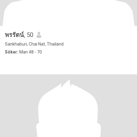
พรรัตน์
, 50
Sankhaburi, Chai Nat, Thailand
Söker:
Man 48 - 70