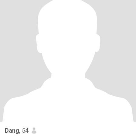
Dang
, 54