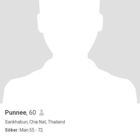
Punnee
, 60
Sankhaburi, Chai Nat, Thailand
Söker:
Man 55 - 72