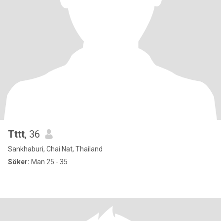
Tttt
, 36
Sankhaburi, Chai Nat, Thailand
Söker:
Man 25 - 35