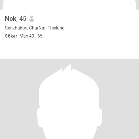
Nok
, 45
Sankhaburi, Chai Nat, Thailand
Söker:
Man 40 - 65