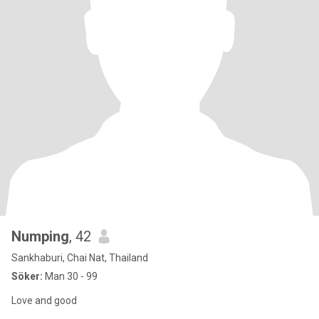
Numping
, 42
Sankhaburi, Chai Nat, Thailand
Söker:
Man 30 - 99
Love and good