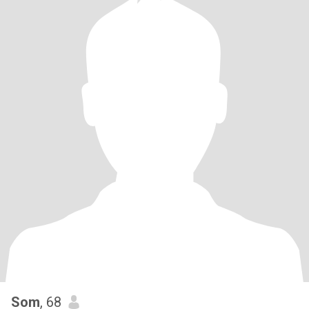
Som
, 68