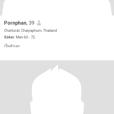
Pornphan
, 39
Chatturat, Chaiyaphum, Thailand
Söker:
Man 60 - 72
เป็นตัวเอง