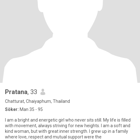
Pratana
, 33
Chatturat, Chaiyaphum, Thailand
Söker:
Man 35 - 95
I am a bright and energetic girl who never sits still. My life is filled
with movement, always striving for new heights. I am a soft and
kind woman, but with great inner strength. I grew up in a family
where love, respect and mutual support were the