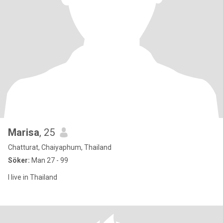
Marisa
, 25
Chatturat, Chaiyaphum, Thailand
Söker:
Man 27 - 99
I live in Thailand