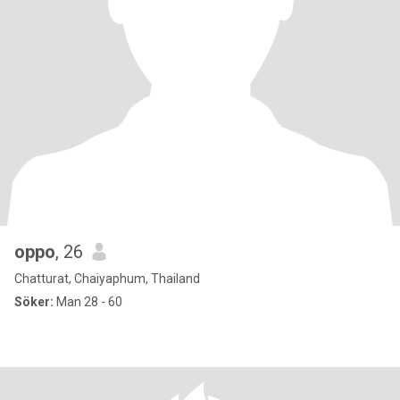
oppo
, 26
Chatturat, Chaiyaphum, Thailand
Söker:
Man 28 - 60