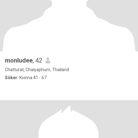
monludee
, 42
Chatturat, Chaiyaphum, Thailand
Söker:
Kvinna 41 - 67