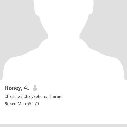
Honey
, 49
Chatturat, Chaiyaphum, Thailand
Söker:
Man 55 - 70