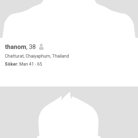
thanom
, 38
Chatturat, Chaiyaphum, Thailand
Söker:
Man 41 - 65