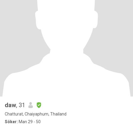
daw
, 31
Chatturat, Chaiyaphum, Thailand
Söker:
Man 29 - 50