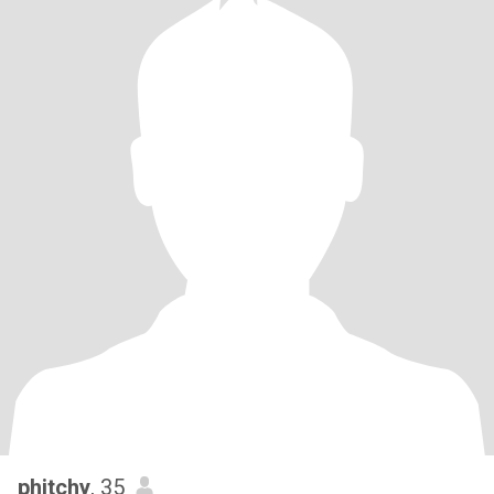
phitchy
, 35