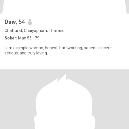
Daw
, 54
Chatturat, Chaiyaphum, Thailand
Söker:
Man 55 - 79
I am a simple woman, honest, hardworking, patient, sincere,
serious, and truly loving.