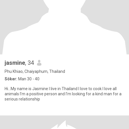
jasmine
, 34
Phu Khiao, Chaiyaphum, Thailand
Söker:
Man 30 - 40
Hi…My name is Jasmine I live in Thailand I love to cook I love all
animals I’m a positive person and I’m looking for a kind man for a
serious relationship