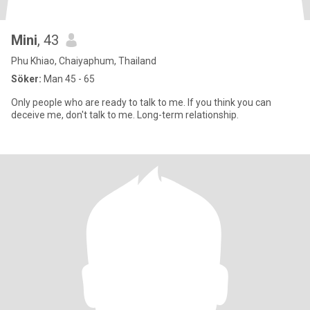
Mini
, 43
Phu Khiao, Chaiyaphum, Thailand
Söker:
Man 45 - 65
Only people who are ready to talk to me. If you think you can
deceive me, don't talk to me. Long-term relationship.