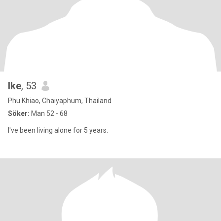
Ike
, 53
Phu Khiao, Chaiyaphum, Thailand
Söker:
Man 52 - 68
I've been living alone for 5 years.