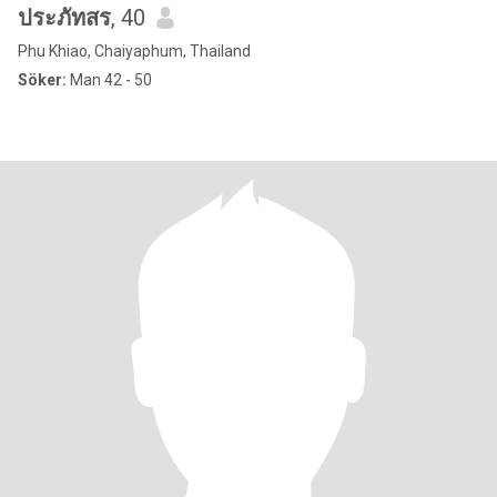
ประภัทสร
, 40
Phu Khiao, Chaiyaphum, Thailand
Söker:
Man 42 - 50