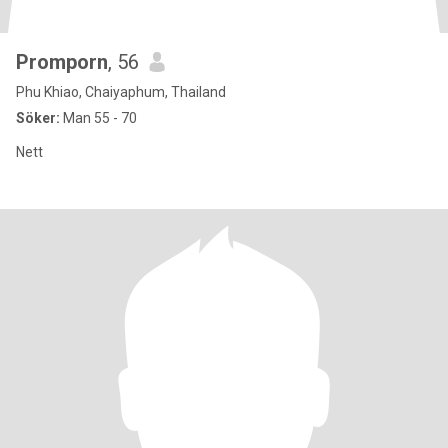
Promporn
, 56
Phu Khiao, Chaiyaphum, Thailand
Söker:
Man 55 - 70
Nett