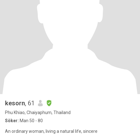
kesorn
, 61
Phu Khiao, Chaiyaphum, Thailand
Söker:
Man 50 - 80
An ordinary woman, living a natural life, sincere