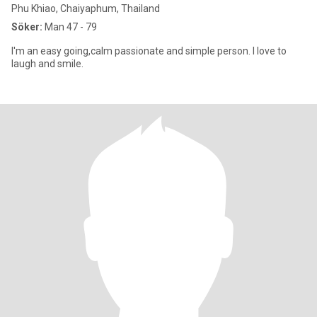
Phu Khiao, Chaiyaphum, Thailand
Söker:
Man 47 - 79
I'm an easy going,calm passionate and simple person. I love to
laugh and smile.