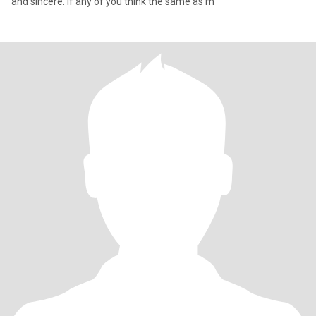
and sincere. If any of you think the same as m