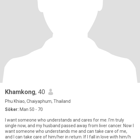
Khamkong
, 40
Phu Khiao, Chaiyaphum, Thailand
Söker:
Man 50 - 70
I want someone who understands and cares for me. I'm truly
single now, and my husband passed away from liver cancer. Now I
want someone who understands me and can take care of me,
and I can take care of him/her in return. If I fall in love with him/h