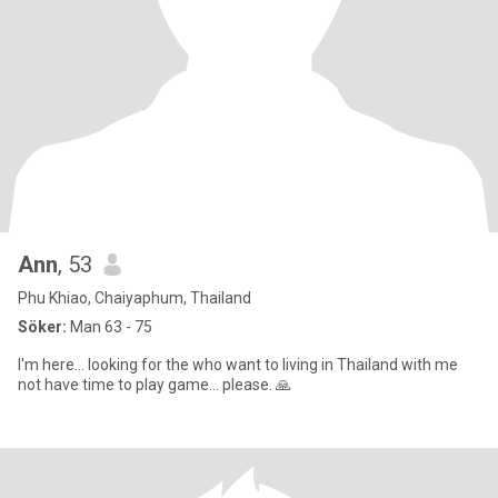
Ann
, 53
Phu Khiao, Chaiyaphum, Thailand
Söker:
Man 63 - 75
I'm here... looking for the who want to living in Thailand with me
not have time to play game... please. 🙏