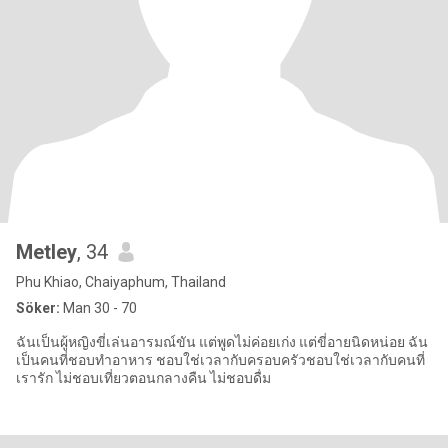
Metley
, 34
Phu Khiao, Chaiyaphum, Thailand
Söker:
Man 30 - 70
ฉันเป็นผู้หญิงขี่เล่นอารมณ์ขัน แต่พูดไม่ค่อยเก่ง แต่ขี่อายนิดหน่อย ฉัน
เป็นคนที่ชอบทำอาหาร ชอบใช่เวลากับครอบครัวชอบใช่เวลากับคนที่
เรารัก ไม่ชอบเที่ยวตอนกลางคืน ไม่ชอบดื่ม