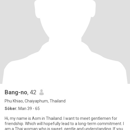
Bang-no
, 42
Phu Khiao, Chaiyaphum, Thailand
Söker:
Man 39 - 65
Hi, my name is Aom in Thailand. I want to meet gentlemen for
friendship. Which will hopefully lead to a long-term commitment. I
am a Thai woman who is sweet, gentle and understanding. If you