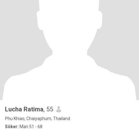
Lucha Ratima
, 55
Phu Khiao, Chaiyaphum, Thailand
Söker:
Man 51 - 68