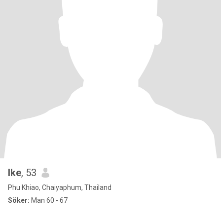
Ike
, 53
Phu Khiao, Chaiyaphum, Thailand
Söker:
Man 60 - 67