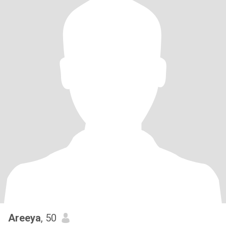
Areeya
, 50