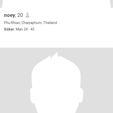
noey
, 20
Phu Khiao, Chaiyaphum, Thailand
Söker:
Man 24 - 45