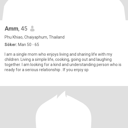
Amm
, 45
Phu Khiao, Chaiyaphum, Thailand
Söker:
Man 50 - 65
I am a single mom who enjoys living and sharing life with my
children. Living a simple life, cooking, going out and laughing
together. I am looking for a kind and understanding person who is
ready for a serious relationship . If you enjoy sp