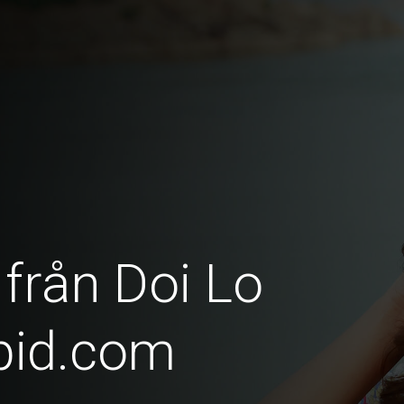
 från Doi Lo
pid.com