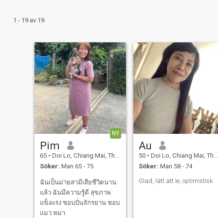
1 - 19 av 19
NY
Pim
Au
65
•
Doi Lo, Chiang Mai, Thailand
50
•
Doi Lo, Chiang Mai, Thailand
Söker:
Man 65 - 75
Söker:
Man 58 - 74
Glad, lätt att le, optimistisk
ฉันเป็นม่ายสามีเสียชีวิตนาน
แล้ว ฉันมีความรู้ดี สุขภาพ
แข็งแรง ชอบปั่นจักรยาน ชอบ
แมว หมา