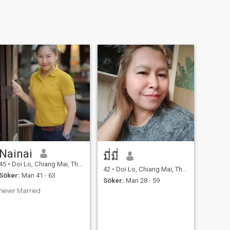
Nainai
มี่มี่
45
•
Doi Lo, Chiang Mai, Thailand
42
•
Doi Lo, Chiang Mai, Thailand
Söker:
Man 41 - 63
Söker:
Man 28 - 59
Never Married