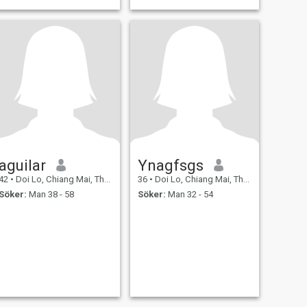
aguilar
Ynagfsgs
42
•
Doi Lo, Chiang Mai, Thailand
36
•
Doi Lo, Chiang Mai, Thailand
Söker:
Man 38 - 58
Söker:
Man 32 - 54