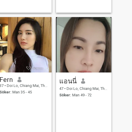
Fern
แอนนี่
37
•
Doi Lo, Chiang Mai, Thailand
47
•
Doi Lo, Chiang Mai, Thailand
Söker:
Man 35 - 45
Söker:
Man 49 - 72