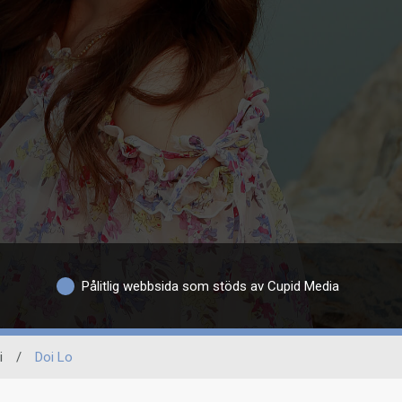
Pålitlig webbsida som stöds av Cupid Media
i
/
Doi Lo