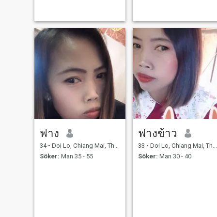
ฟาง
ฟางข้าว
34
•
Doi Lo, Chiang Mai, Thailand
33
•
Doi Lo, Chiang Mai, Thailand
Söker:
Man 35 - 55
Söker:
Man 30 - 40