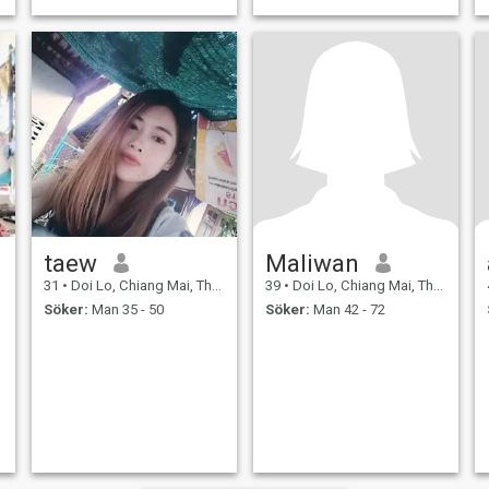
taew
Maliwan
31
•
Doi Lo, Chiang Mai, Thailand
39
•
Doi Lo, Chiang Mai, Thailand
Söker:
Man 35 - 50
Söker:
Man 42 - 72