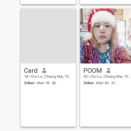
Card
POOM
18
•
Doi Lo, Chiang Mai, Thailand
45
•
Doi Lo, Chiang Mai, Thailand
Söker:
Man 18 - 82
Söker:
Man 40 - 61