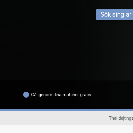
Sök singlar
Gå igenom dina matcher gratis
Thai dejtings