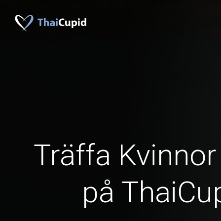
Träffa Kvinnor
på ThaiCu