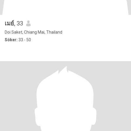
เมย์
, 33
Doi Saket, Chiang Mai, Thailand
Söker:
33 - 50