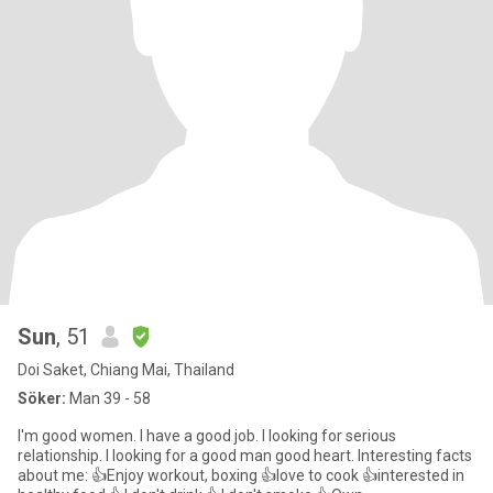
Sun
, 51
Doi Saket, Chiang Mai, Thailand
Söker:
Man 39 - 58
I'm good women. I have a good job. I looking for serious
relationship. I looking for a good man good heart. Interesting facts
about me: 👍Enjoy workout, boxing 👍love to cook 👍interested in