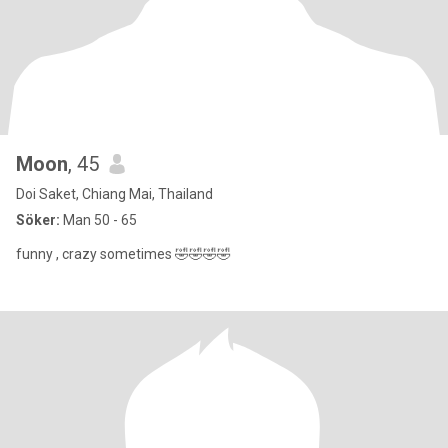
Moon
, 45
Doi Saket, Chiang Mai, Thailand
Söker:
Man 50 - 65
funny , crazy sometimes 🤣🤣🤣🤣