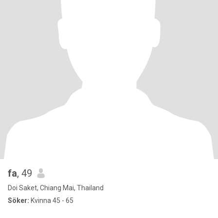
fa
, 49
Doi Saket, Chiang Mai, Thailand
Söker:
Kvinna 45 - 65
_