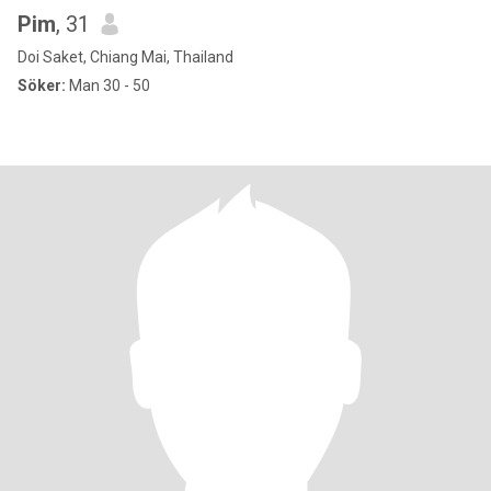
Pim
, 31
Doi Saket, Chiang Mai, Thailand
Söker:
Man 30 - 50