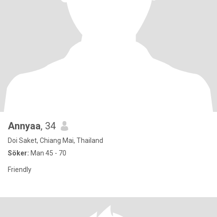
Annyaa
, 34
Doi Saket, Chiang Mai, Thailand
Söker:
Man 45 - 70
Friendly