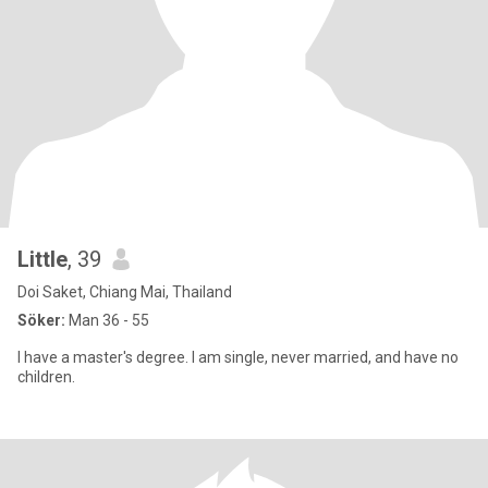
Little
, 39
Doi Saket, Chiang Mai, Thailand
Söker:
Man 36 - 55
I have a master's degree. I am single, never married, and have no
children.