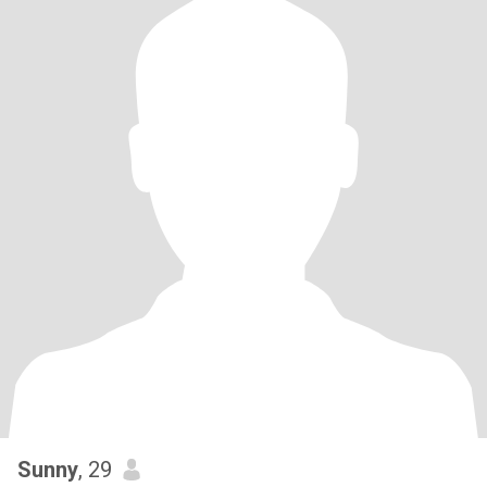
Sunny
, 29