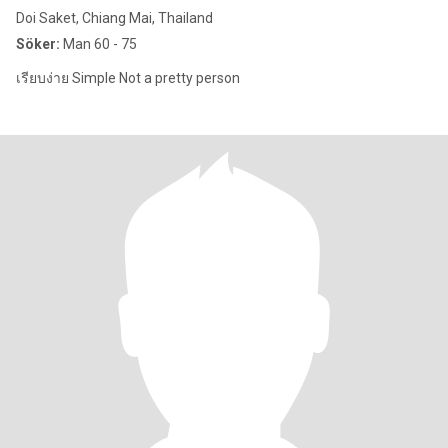
Doi Saket, Chiang Mai, Thailand
Söker:
Man 60 - 75
เรียบง่าย Simple Not a pretty person