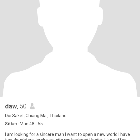
daw
, 50
Doi Saket, Chiang Mai, Thailand
Söker:
Man 48 - 55
I am looking for a sincere man I want to open a new world I have