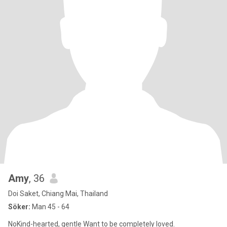
Amy
, 36
Doi Saket, Chiang Mai, Thailand
Söker:
Man 45 - 64
NoKind-hearted, gentle Want to be completely loved.