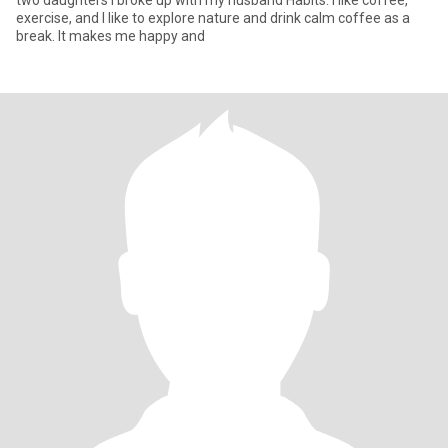
two daughters I broke up with my husband Habits: I like coffee,
exercise, and I like to explore nature and drink calm coffee as a
break. It makes me happy and