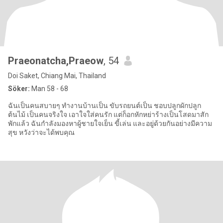
Praeonatcha,Praeow
, 54
Doi Saket, Chiang Mai, Thailand
Söker:
Man 58 - 68
ฉันเป็นคนสบายๆ ทำงานบ้านเป็น ขับรถยนต์เป็น ชอบปลูกผักปลูก
ต้นไม้ เป็นคนจริงใจ เอาใจใส่คนรัก แต่ก็อกหักหย่าร้างเป็นโสดมาสัก
พักแล้ว ฉันกำลังมองหาผู้ชายใจเย็น ขี้เล่น และอยู่ด้วยกันอย่างมีความ
สุข หวังว่าจะได้พบคุณ