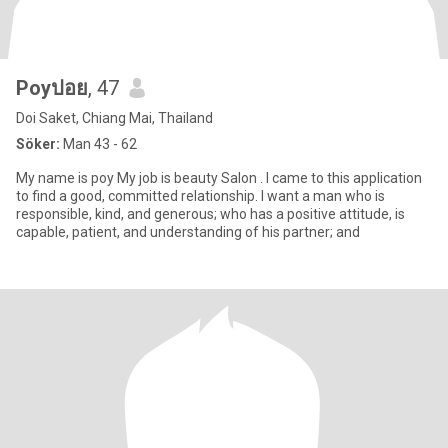
Poyปอย
, 47
Doi Saket, Chiang Mai, Thailand
Söker:
Man 43 - 62
My name is poy My job is beauty Salon . I came to this application
to find a good, committed relationship. I want a man who is
responsible, kind, and generous; who has a positive attitude, is
capable, patient, and understanding of his partner; and