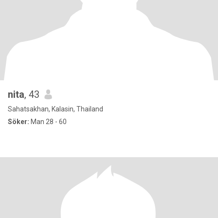
nita
, 43
Sahatsakhan, Kalasin, Thailand
Söker:
Man 28 - 60