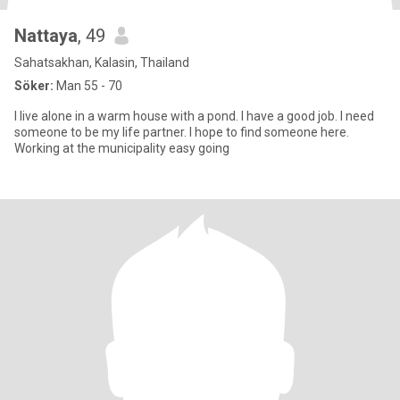
Nattaya
, 49
Sahatsakhan, Kalasin, Thailand
Söker:
Man 55 - 70
I live alone in a warm house with a pond. I have a good job. I need
someone to be my life partner. I hope to find someone here.
Working at the municipality easy going