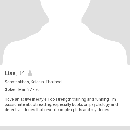
Lisa
, 34
Sahatsakhan, Kalasin, Thailand
Söker:
Man 37 - 70
I love an active lifestyle: I do strength training and running. I'm
passionate about reading, especially books on psychology and
detective stories that reveal complex plots and mysteries.