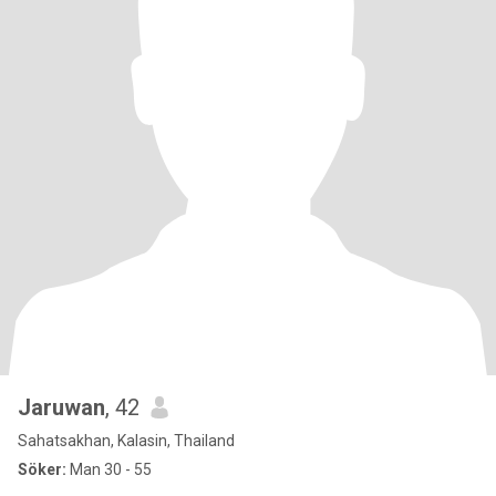
Jaruwan
, 42
Sahatsakhan, Kalasin, Thailand
Söker:
Man 30 - 55