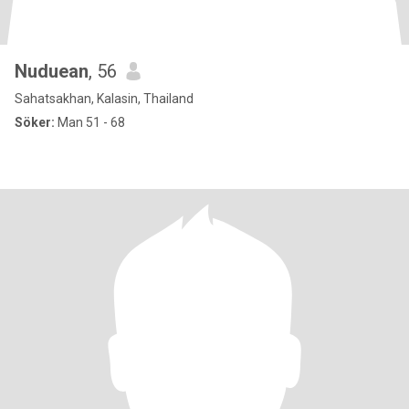
Nuduean
, 56
Sahatsakhan, Kalasin, Thailand
Söker:
Man 51 - 68