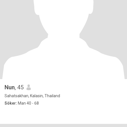
Nun
, 45
Sahatsakhan, Kalasin, Thailand
Söker:
Man 40 - 68