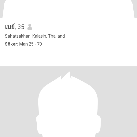
เมย์
, 35
Sahatsakhan, Kalasin, Thailand
Söker:
Man 25 - 70