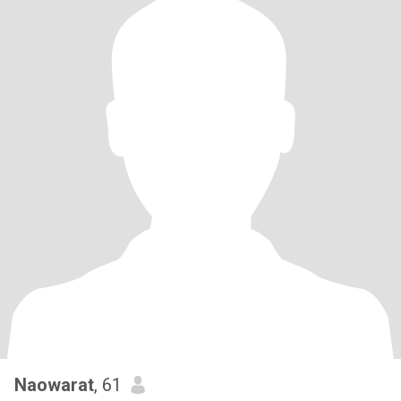
Naowarat
, 61