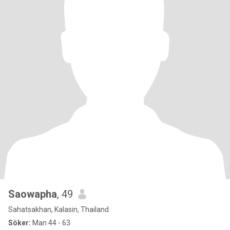
Saowapha
, 49
Sahatsakhan, Kalasin, Thailand
Söker:
Man 44 - 63