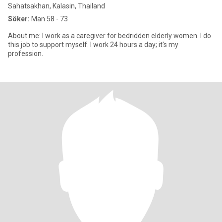
Sahatsakhan, Kalasin, Thailand
Söker:
Man 58 - 73
About me: I work as a caregiver for bedridden elderly women. I do
this job to support myself. I work 24 hours a day; it's my
profession.