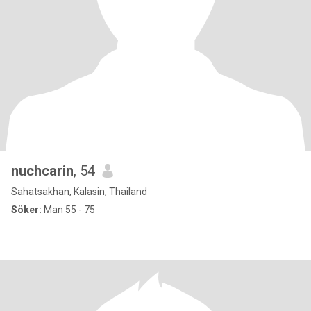
nuchcarin
, 54
Sahatsakhan, Kalasin, Thailand
Söker:
Man 55 - 75