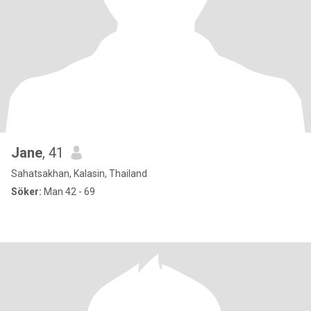
Jane
, 41
Sahatsakhan, Kalasin, Thailand
Söker:
Man 42 - 69