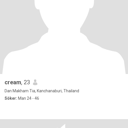
cream
, 23
Dan Makham Tia, Kanchanaburi, Thailand
Söker:
Man 24 - 46