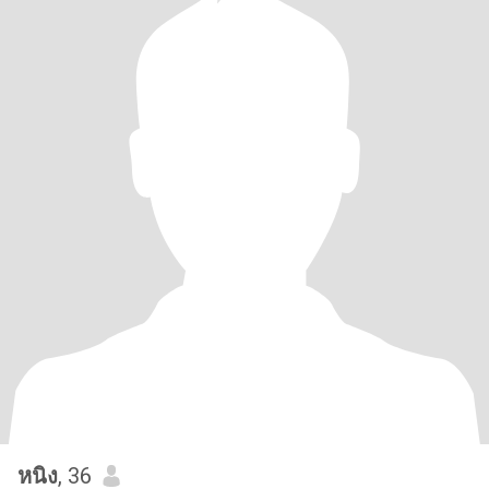
หนิง
, 36