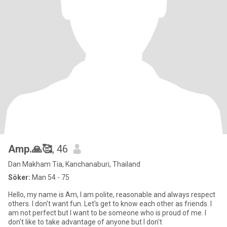
Amp.🙏🥰
, 46
Dan Makham Tia, Kanchanaburi, Thailand
Söker:
Man 54 - 75
Hello, my name is Am, I am polite, reasonable and always respect
others. I don't want fun. Let's get to know each other as friends. I
am not perfect but I want to be someone who is proud of me. I
don't like to take advantage of anyone but I don't