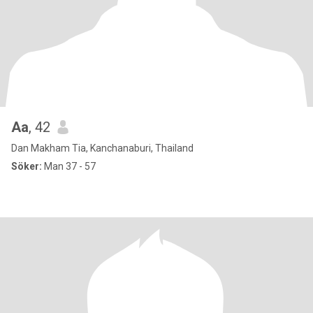
Aa
, 42
Dan Makham Tia, Kanchanaburi, Thailand
Söker:
Man 37 - 57