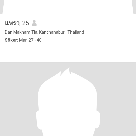
แพรว
, 25
Dan Makham Tia, Kanchanaburi, Thailand
Söker:
Man 27 - 40