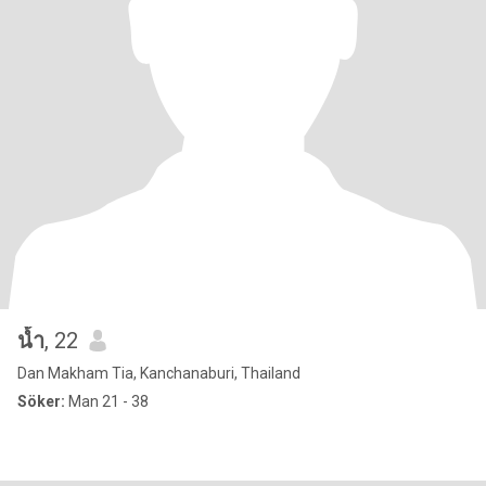
น้ำ
, 22
Dan Makham Tia, Kanchanaburi, Thailand
Söker:
Man 21 - 38