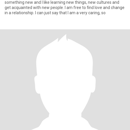
something new and I like learning new things, new cultures and
get acquainted with new people. I am free to find love and change
in a relationship. I can just say that I am a very caring, so