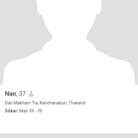
Nan
, 37
Dan Makham Tia, Kanchanaburi, Thailand
Söker:
Man 39 - 70