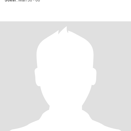
Söker:
Man 30 - 60