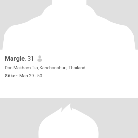
Margie
, 31
Dan Makham Tia, Kanchanaburi, Thailand
Söker:
Man 29 - 50