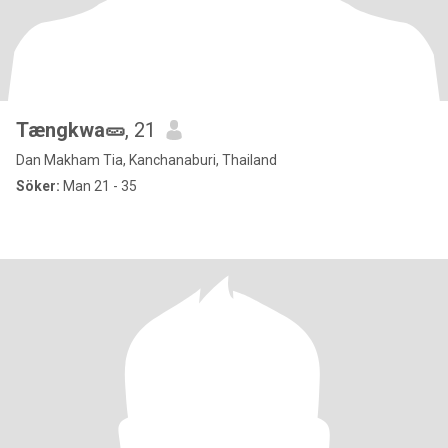
Tængkwa🥒
, 21
Dan Makham Tia, Kanchanaburi, Thailand
Söker:
Man 21 - 35