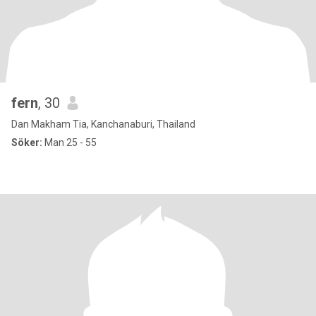
fern
, 30
Dan Makham Tia, Kanchanaburi, Thailand
Söker:
Man 25 - 55