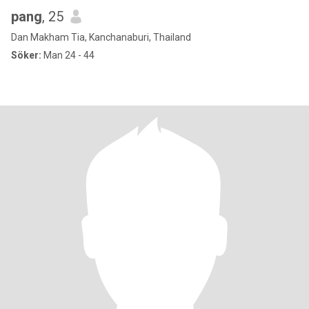
pang
, 25
Dan Makham Tia, Kanchanaburi, Thailand
Söker:
Man 24 - 44