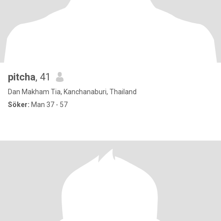
pitcha
, 41
Dan Makham Tia, Kanchanaburi, Thailand
Söker:
Man 37 - 57