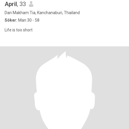
April
, 33
Dan Makham Tia, Kanchanaburi, Thailand
Söker:
Man 30 - 58
Life is too short