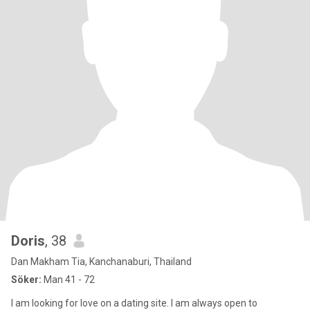
Doris
, 38
Dan Makham Tia, Kanchanaburi, Thailand
Söker:
Man 41 - 72
I am looking for love on a dating site. I am always open to