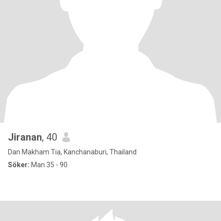
Jiranan
, 40
Dan Makham Tia, Kanchanaburi, Thailand
Söker:
Man 35 - 90