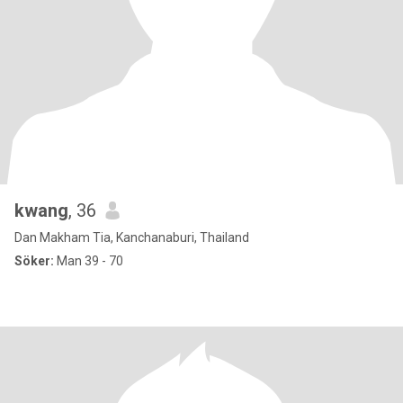
kwang
, 36
Dan Makham Tia, Kanchanaburi, Thailand
Söker:
Man 39 - 70