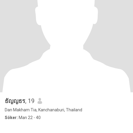
ธัญญธร
, 19
Dan Makham Tia, Kanchanaburi, Thailand
Söker:
Man 22 - 40