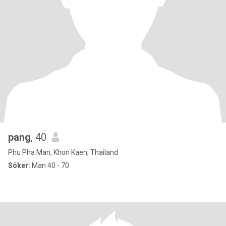
pang
, 40
Phu Pha Man, Khon Kaen, Thailand
Söker:
Man 40 - 70