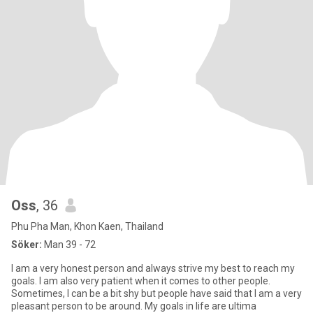
Oss
, 36
Phu Pha Man, Khon Kaen, Thailand
Söker:
Man 39 - 72
I am a very honest person and always strive my best to reach my
goals. I am also very patient when it comes to other people.
Sometimes, I can be a bit shy but people have said that I am a very
pleasant person to be around. My goals in life are ultima