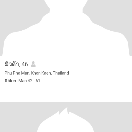
มิวด้า
, 46
Phu Pha Man, Khon Kaen, Thailand
Söker:
Man 42 - 61