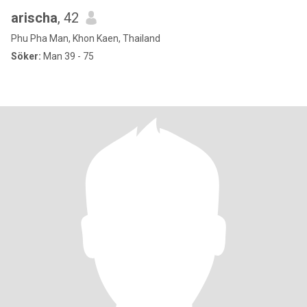
arischa
, 42
Phu Pha Man, Khon Kaen, Thailand
Söker:
Man 39 - 75