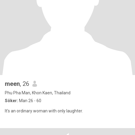
meen
, 26
Phu Pha Man, Khon Kaen, Thailand
Söker:
Man 26 - 60
It's an ordinary woman with only laughter.