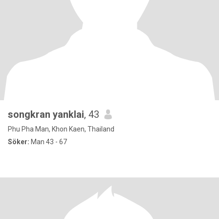
songkran yanklai
, 43
Phu Pha Man, Khon Kaen, Thailand
Söker:
Man 43 - 67