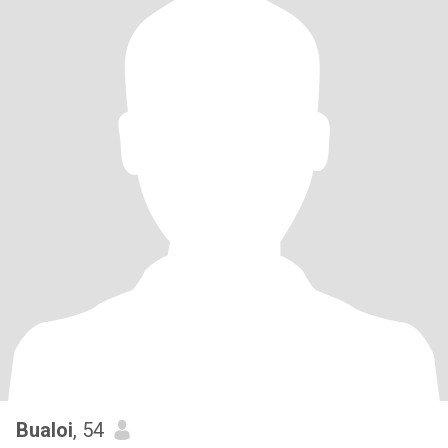
Bualoi
, 54