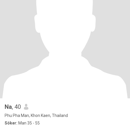
Na
, 40
Phu Pha Man, Khon Kaen, Thailand
Söker:
Man 35 - 55