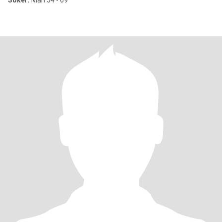
Söker:
Man 54 - 69