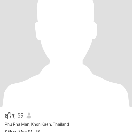
อุไร
, 59
Phu Pha Man, Khon Kaen, Thailand