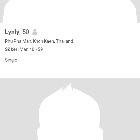
Lynly
, 50
Phu Pha Man, Khon Kaen, Thailand
Söker:
Man 40 - 59
Single