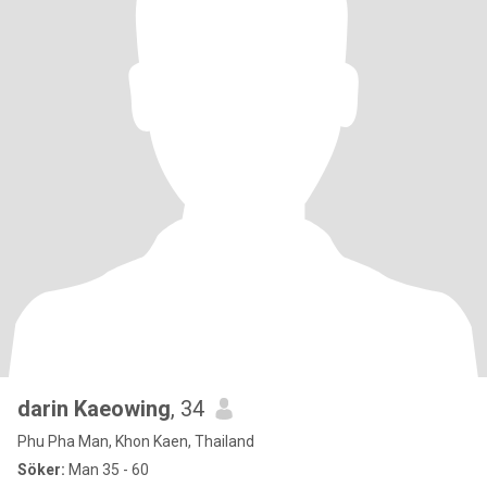
darin Kaeowing
, 34
Phu Pha Man, Khon Kaen, Thailand
Söker:
Man 35 - 60