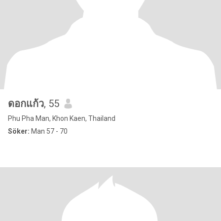
ดอกแก้ว
, 55
Phu Pha Man, Khon Kaen, Thailand
Söker:
Man 57 - 70