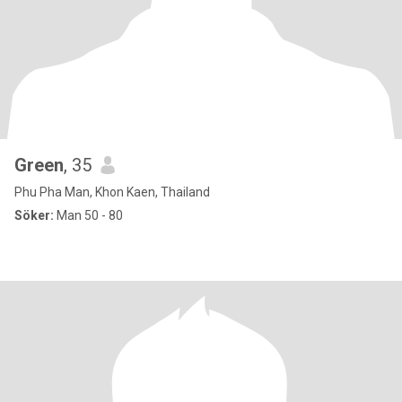
Green
, 35
Phu Pha Man, Khon Kaen, Thailand
Söker:
Man 50 - 80