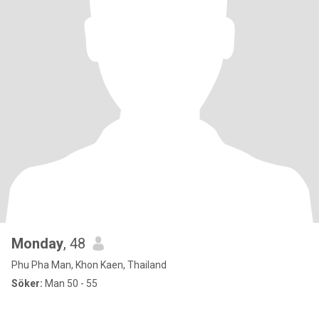
Monday
, 48
Phu Pha Man, Khon Kaen, Thailand
Söker:
Man 50 - 55