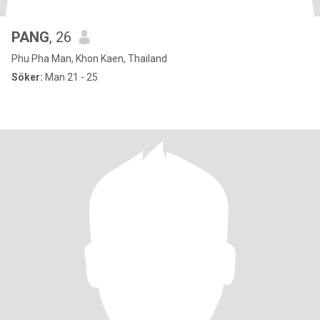
PANG
, 26
Phu Pha Man, Khon Kaen, Thailand
Söker:
Man 21 - 25