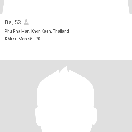
Da
, 53
Phu Pha Man, Khon Kaen, Thailand
Söker:
Man 45 - 70