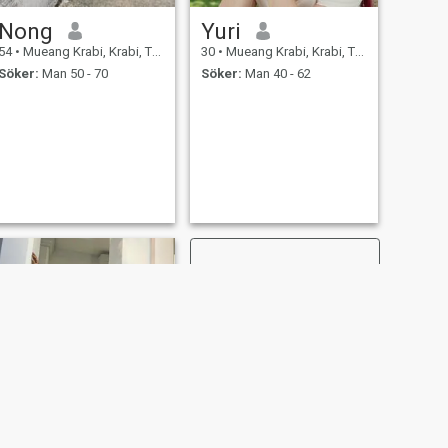
Nong
Yuri
54
•
Mueang Krabi, Krabi, Thailand
30
•
Mueang Krabi, Krabi, Thailand
Söker:
Man 50 - 70
Söker:
Man 40 - 62
NÄSTA