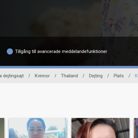
Tillgång till avancerade meddelandefunktioner
i dejtingsajt
/
Kvinnor
/
Thailand
/
Dejting
/
Plats
/
K