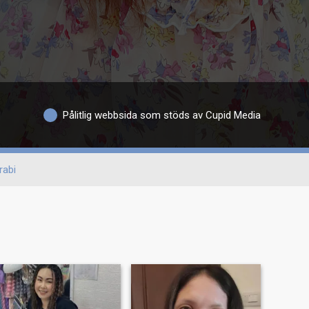
Pålitlig webbsida som stöds av Cupid Media
rabi