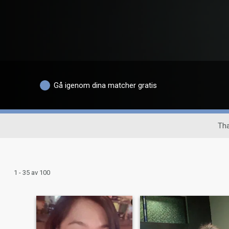
Gå igenom dina matcher gratis
Tha
1 - 35 av 100