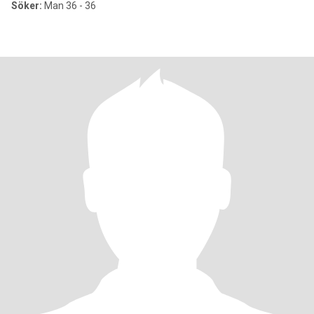
Söker:
Man 36 - 36