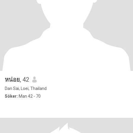
หน่อย
, 42
Dan Sai, Loei, Thailand
Söker:
Man 42 - 70