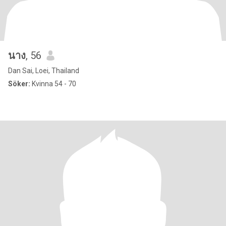
นาง
, 56
Dan Sai, Loei, Thailand
Söker:
Kvinna 54 - 70