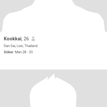
Kookkai
, 26
Dan Sai, Loei, Thailand
Söker:
Man 28 - 33