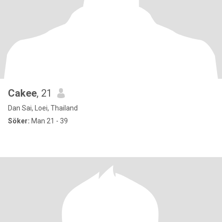
Cakee
, 21
Dan Sai, Loei, Thailand
Söker:
Man 21 - 39