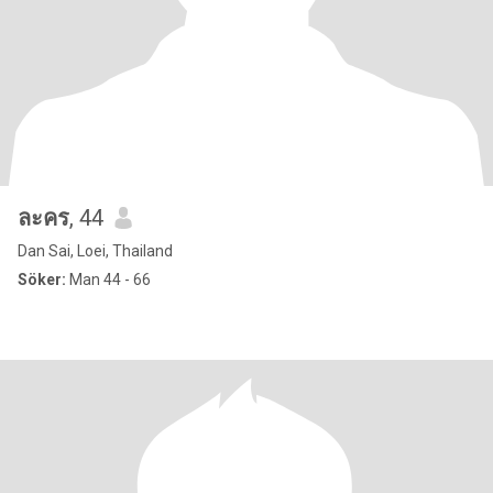
ละคร
, 44
Dan Sai, Loei, Thailand
Söker:
Man 44 - 66