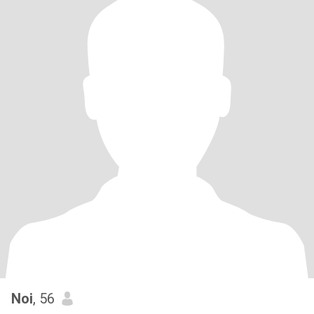
Noi
, 56