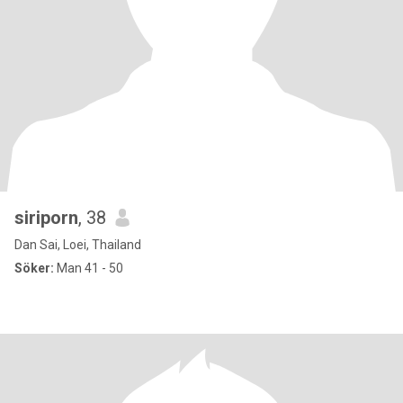
siriporn
, 38
Dan Sai, Loei, Thailand
Söker:
Man 41 - 50