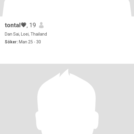
tontal💗
, 19
Dan Sai, Loei, Thailand
Söker:
Man 25 - 30