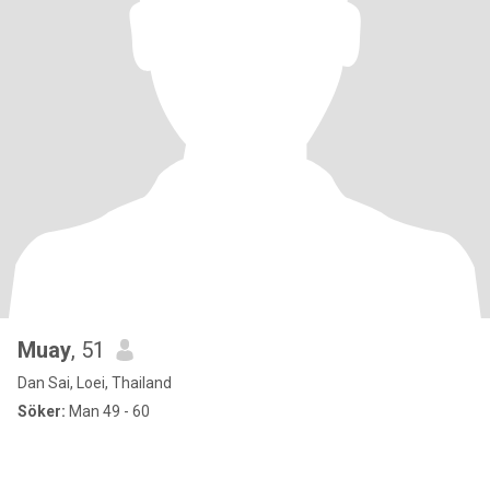
Muay
, 51
Dan Sai, Loei, Thailand
Söker:
Man 49 - 60