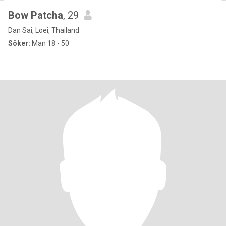
Bow Patcha
, 29
Dan Sai, Loei, Thailand
Söker:
Man 18 - 50