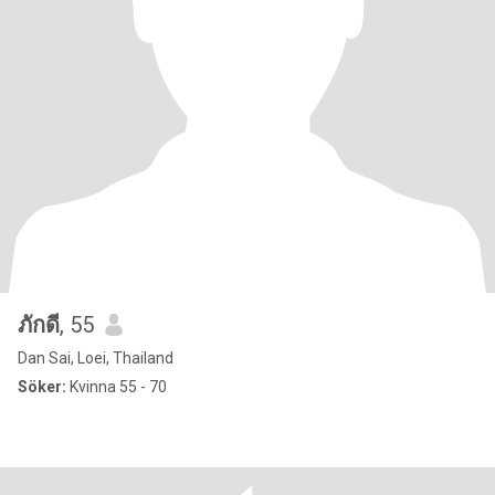
ภักดี
, 55
Dan Sai, Loei, Thailand
Söker:
Kvinna 55 - 70