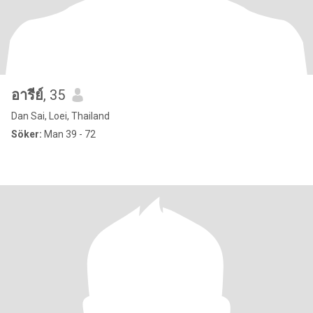
อารีย์
, 35
Dan Sai, Loei, Thailand
Söker:
Man 39 - 72