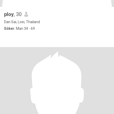
ploy
, 30
Dan Sai, Loei, Thailand
Söker:
Man 34 - 69