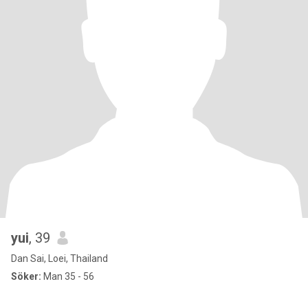
yui
, 39
Dan Sai, Loei, Thailand
Söker:
Man 35 - 56