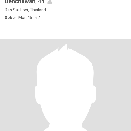
Benchawan
, 44
Dan Sai, Loei, Thailand
Söker:
Man 45 - 67