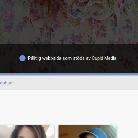
Pålitlig webbsida som stöds av Cupid Media
dahan