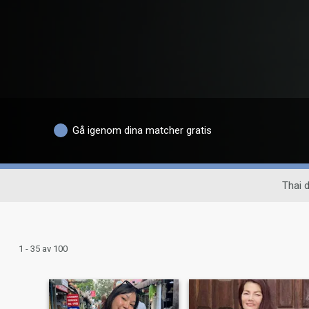
Gå igenom dina matcher gratis
Thai d
1 - 35 av 100