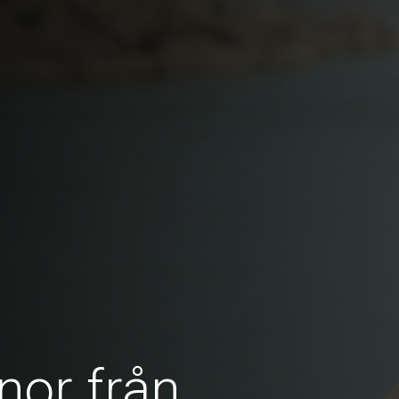
nor från