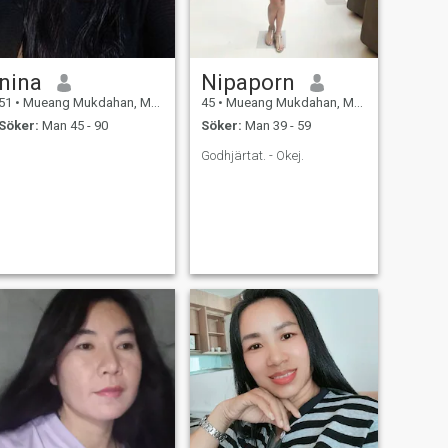
nina
Nipaporn
51
•
Mueang Mukdahan, Mukdahan, Thailand
45
•
Mueang Mukdahan, Mukdahan, Thailand
Söker:
Man 45 - 90
Söker:
Man 39 - 59
Godhjärtat. - Okej.