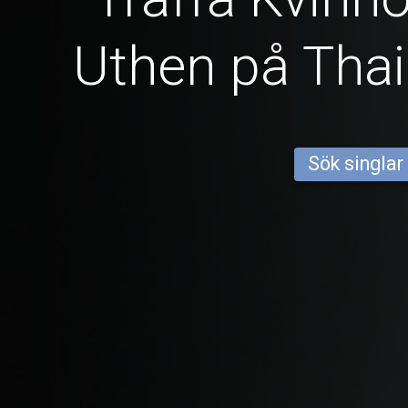
Uthen på Tha
Sök singlar