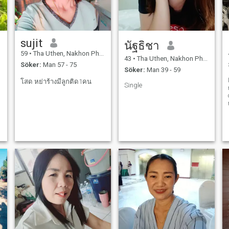
enkel, snäll och ärlig person.
sujit
นัฐธิชา
59
•
Tha Uthen, Nakhon Phanom, Thailand
43
•
Tha Uthen, Nakhon Phanom, Thailand
Söker:
Man 57 - 75
Söker:
Man 39 - 59
โสด หย่าร้างมีลูกติด1คน
Single