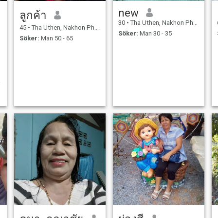
new
ลูกค้า
30
•
Tha Uthen, Nakhon Phanom, Thailand
45
•
Tha Uthen, Nakhon Phanom, Thailand
Söker:
Man 30 - 35
Söker:
Man 50 - 65