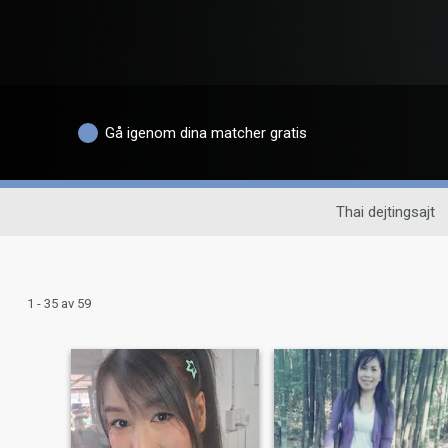
Gå igenom dina matcher gratis
Thai dejtingsajt
1 - 35 av 59