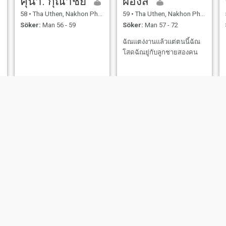
คุนา. กุณาชัย
ผ่องสี
58
•
Tha Uthen, Nakhon Phanom, Thailand
59
•
Tha Uthen, Nakhon Phanom, Thailand
Söker:
Man 56 - 59
Söker:
Man 57 - 72
ฉัณแตง่งานแล้วแต่ตนนี้ฉัณ
โสดฉัณยู่กับลูกชายสองคน
Nopphawan
สวย
48
•
Tha Uthen, Nakhon Phanom, Thailand
43
•
Tha Uthen, Nakhon Phanom, Thailand