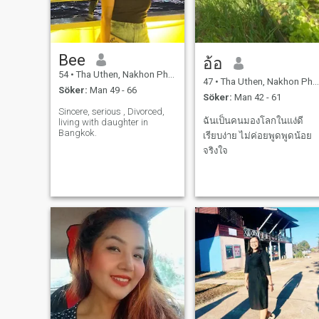
Bee
อ้อ
54
•
Tha Uthen, Nakhon Phanom, Thailand
47
•
Tha Uthen, Nakhon Phanom, Thailand
Söker:
Man 49 - 66
Söker:
Man 42 - 61
Sincere, serious , Divorced,
ฉันเป็นคนมองโลกในแง่ดี
living with daughter in
Bangkok.
เรียบง่าย ไม่ค่อยพูดพูดน้อย
จริงใจ