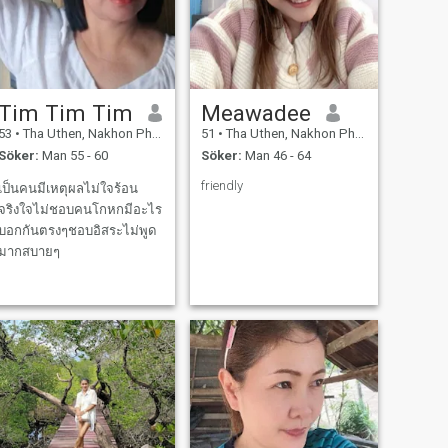
Tim Tim Tim
Meawadee
53
•
Tha Uthen, Nakhon Phanom, Thailand
51
•
Tha Uthen, Nakhon Phanom, Thailand
Söker:
Man 55 - 60
Söker:
Man 46 - 64
friendly
เป็นคนมีเหตุผลไม่ใจร้อน
จริงใจไม่ชอบคนโกหกมีอะไร
บอกกันตรงๆชอบอิสระไม่พูด
มากสบายๆ