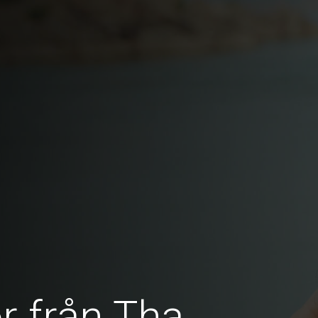
r från Tha