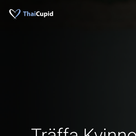
Träffa Kvinno