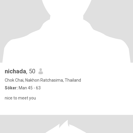
nichada
, 50
Chok Chai, Nakhon Ratchasima, Thailand
Söker:
Man 45 - 63
nice to meet you