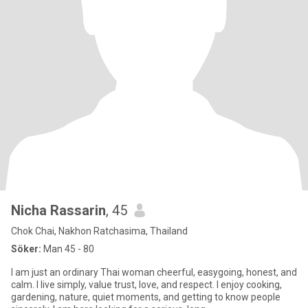
Nicha Rassarin
, 45
Chok Chai, Nakhon Ratchasima, Thailand
Söker:
Man 45 - 80
I am just an ordinary Thai woman cheerful, easygoing, honest, and
calm. I live simply, value trust, love, and respect. I enjoy cooking,
gardening, nature, quiet moments, and getting to know people