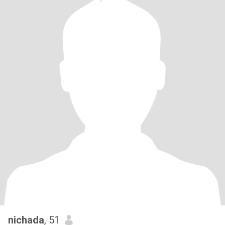
nichada
, 51