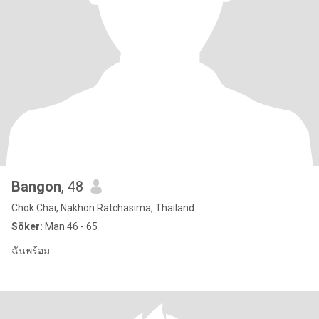
Bangon
, 48
Chok Chai, Nakhon Ratchasima, Thailand
Söker:
Man 46 - 65
ฉันพร้อม