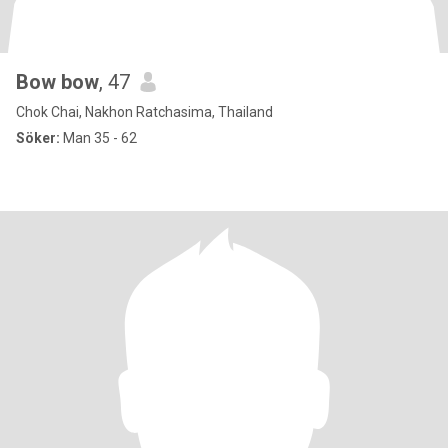
Bow bow
, 47
Chok Chai, Nakhon Ratchasima, Thailand
Söker:
Man 35 - 62