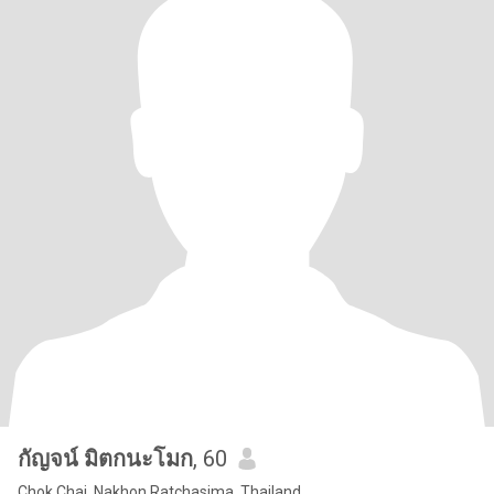
กัญจน์ มิตกนะโมก
, 60
Chok Chai, Nakhon Ratchasima, Thailand