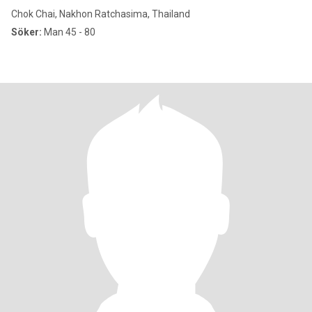
Chok Chai, Nakhon Ratchasima, Thailand
Söker:
Man 45 - 80