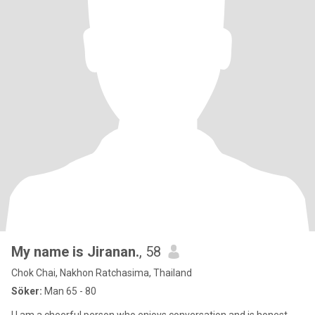
My name is Jiranan.
, 58
Chok Chai, Nakhon Ratchasima, Thailand
Söker:
Man 65 - 80