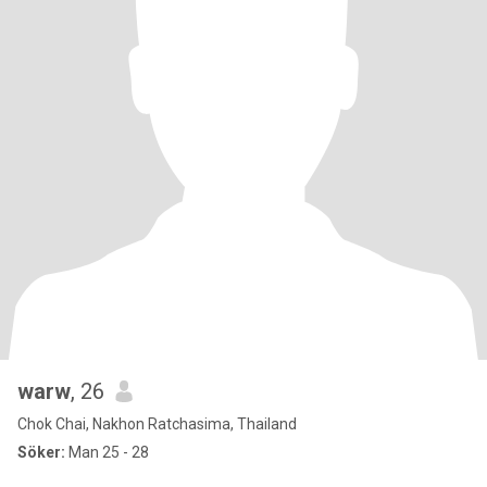
warw
, 26
Chok Chai, Nakhon Ratchasima, Thailand
Söker:
Man 25 - 28