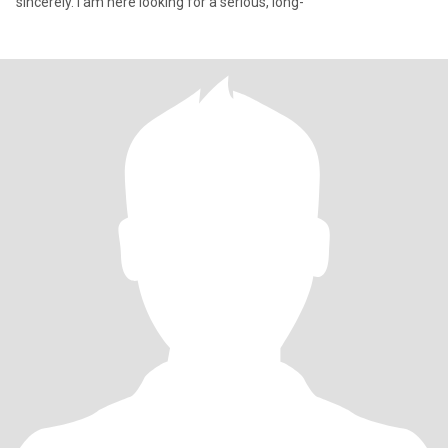
sincerely. I am here looking for a serious, long-