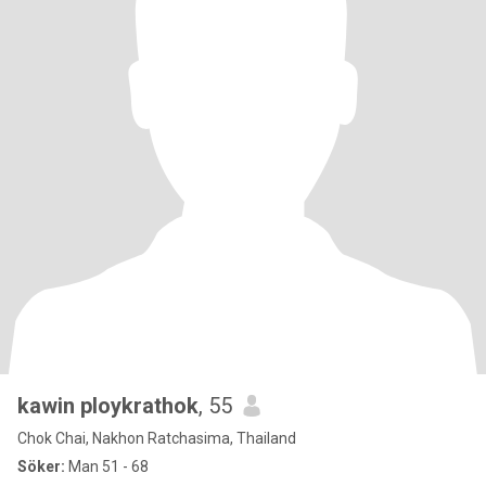
kawin ploykrathok
, 55
Chok Chai, Nakhon Ratchasima, Thailand
Söker:
Man 51 - 68