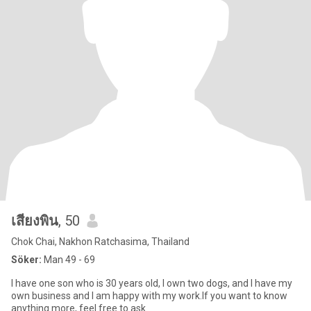
เสียงพิน
, 50
Chok Chai, Nakhon Ratchasima, Thailand
Söker:
Man 49 - 69
I have one son who is 30 years old, I own two dogs, and I have my
own business and I am happy with my work.If you want to know
anything more, feel free to ask.