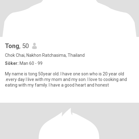
Tong
, 50
Chok Chai, Nakhon Ratchasima, Thailand
Söker:
Man 60 - 99
My name is tong 50year old. I have one son who is 20 year old
.every day I live with my mom and my son. I love to cooking and
eating with my family. I have a good heart and honest