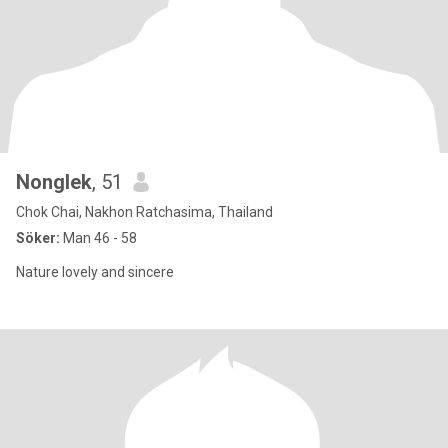
Nonglek
, 51
Chok Chai, Nakhon Ratchasima, Thailand
Söker:
Man 46 - 58
Nature lovely and sincere