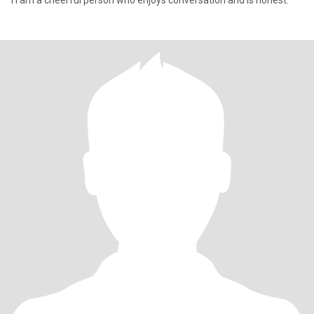
I I am a cheerful person who enjoys conversation and is honest.