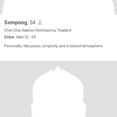
Sompong
, 54
Chok Chai, Nakhon Ratchasima, Thailand
Söker:
Man 52 - 69
Personally, I like peace, simplicity, and a relaxed atmosphere.