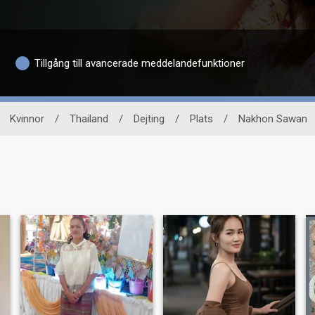
Tillgång till avancerade meddelandefunktioner
Kvinnor
/
Thailand
/
Dejting
/
Plats
/
Nakhon Sawan