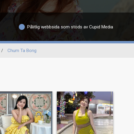
Pålitlig webbsida som stöds av Cupid Media
/
Chum Ta Bong