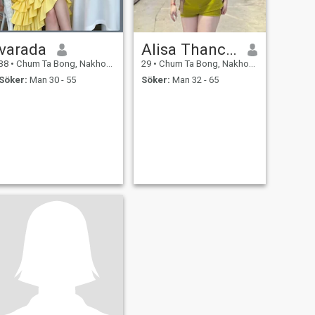
varada
Alisa Thanchanok
38
•
Chum Ta Bong, Nakhon Sawan, Thailand
29
•
Chum Ta Bong, Nakhon Sawan, Thailand
Söker:
Man 30 - 55
Söker:
Man 32 - 65