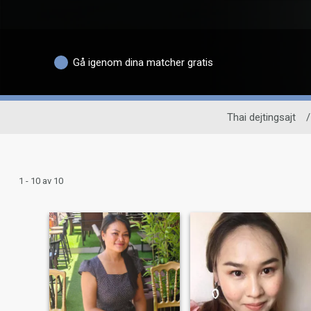
Gå igenom dina matcher gratis
Thai dejtingsajt
/
1 - 10 av 10