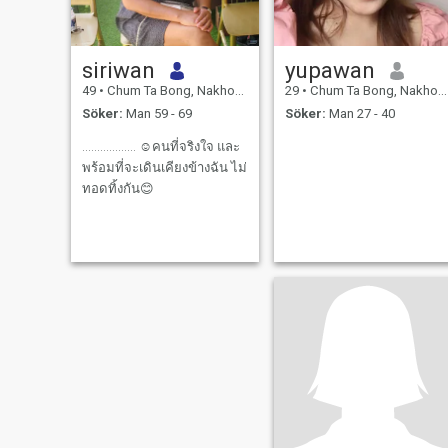
siriwan
yupawan
49
•
Chum Ta Bong, Nakhon Sawan, Thailand
29
•
Chum Ta Bong, Nakhon Sawan, Thailand
Söker:
Man 59 - 69
Söker:
Man 27 - 40
.................. ☺️คนที่จริงใจ และ
พร้อมที่จะเดินเคียงข้างฉัน ไม่
ทอดทิ้งกัน😊