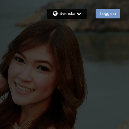
Svenska
Logga in