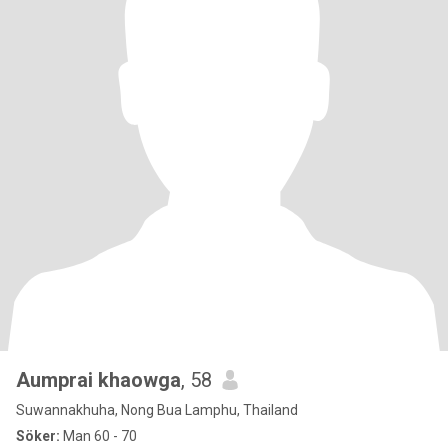
Aumprai khaowga
, 58
Suwannakhuha, Nong Bua Lamphu, Thailand
Söker:
Man 60 - 70