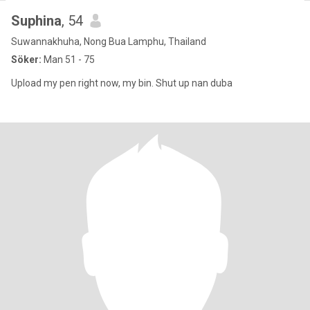
Suphina
, 54
Suwannakhuha, Nong Bua Lamphu, Thailand
Söker:
Man 51 - 75
Upload my pen right now, my bin. Shut up nan duba