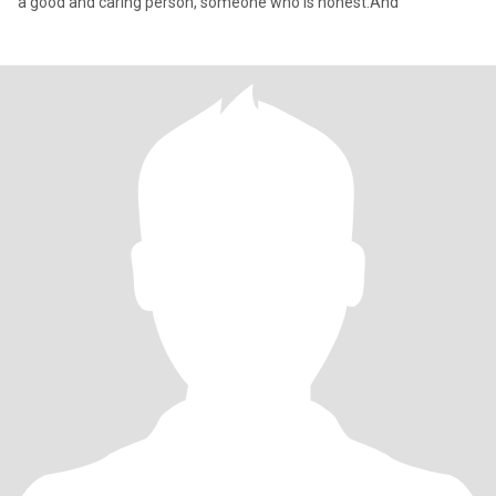
a good and caring person, someone who is honest.And