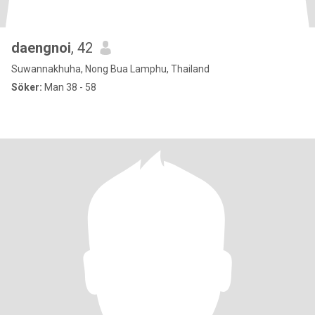
daengnoi
, 42
Suwannakhuha, Nong Bua Lamphu, Thailand
Söker:
Man 38 - 58