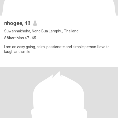
nhogee
, 48
Suwannakhuha, Nong Bua Lamphu, Thailand
Söker:
Man 47 - 65
I am an easy going, calm, passionate and simple person I love to
laugh and smile