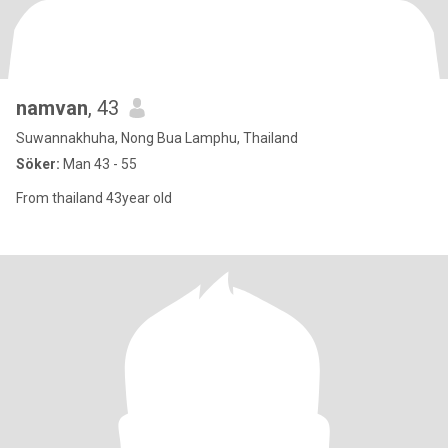
namvan
, 43
Suwannakhuha, Nong Bua Lamphu, Thailand
Söker:
Man 43 - 55
From thailand 43year old