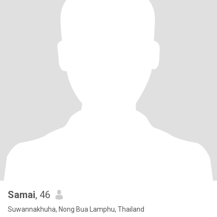
Samai
, 46
Suwannakhuha, Nong Bua Lamphu, Thailand