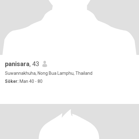
panisara
, 43
Suwannakhuha, Nong Bua Lamphu, Thailand
Söker:
Man 40 - 80