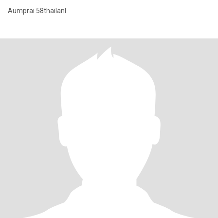
Aumprai 58thailanl