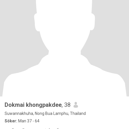
Dokmai khongpakdee
, 38
Suwannakhuha, Nong Bua Lamphu, Thailand
Söker:
Man 37 - 64