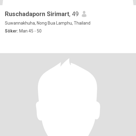
Ruschadaporn Sirimart
, 49
Suwannakhuha, Nong Bua Lamphu, Thailand
Söker:
Man 45 - 50