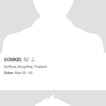
SOMKID
, 52
Sa Khrai, Nong Khai, Thailand
Söker:
Man 50 - 69