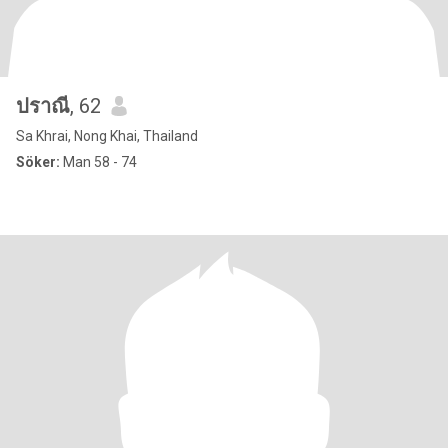
ปราณี
, 62
Sa Khrai, Nong Khai, Thailand
Söker:
Man 58 - 74