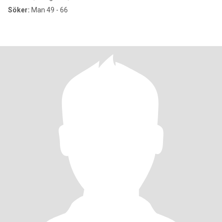
Söker:
Man 49 - 66