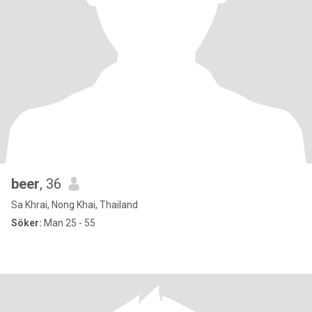
beer
, 36
Sa Khrai, Nong Khai, Thailand
Söker:
Man 25 - 55