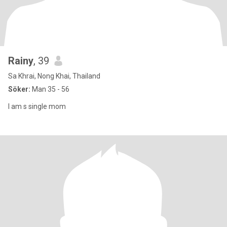
Rainy
, 39
Sa Khrai, Nong Khai, Thailand
Söker:
Man 35 - 56
I am s single mom