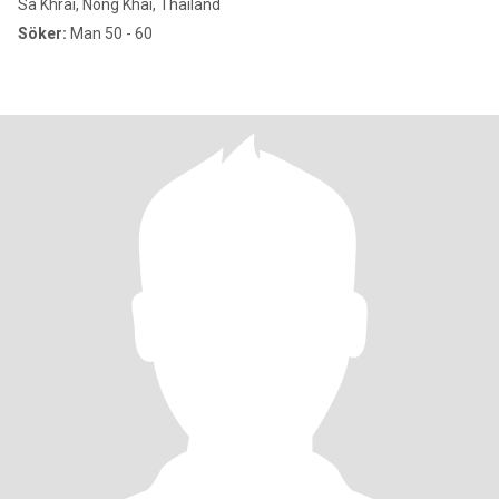
Sa Khrai, Nong Khai, Thailand
Söker:
Man 50 - 60