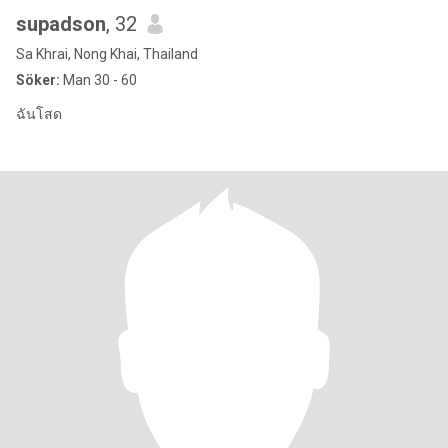
supadson
, 32
Sa Khrai, Nong Khai, Thailand
Söker:
Man 30 - 60
ฉันโสด