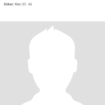
Söker:
Man 33 - 66