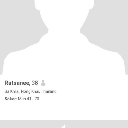
Ratsanee
, 38
Sa Khrai, Nong Khai, Thailand
Söker:
Man 41 - 70