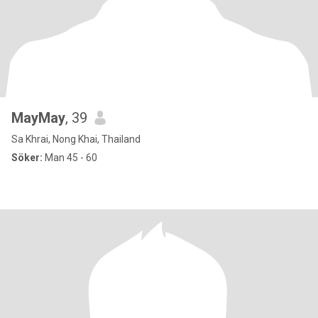
MayMay
, 39
Sa Khrai, Nong Khai, Thailand
Söker:
Man 45 - 60