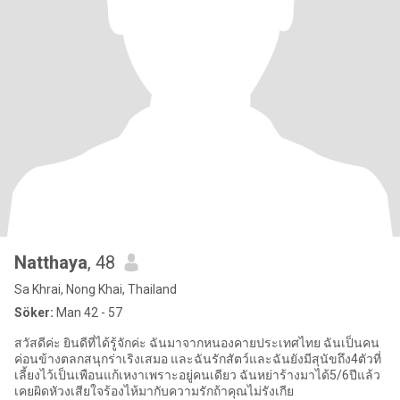
Natthaya
, 48
Sa Khrai, Nong Khai, Thailand
Söker:
Man 42 - 57
สวัสดีค่ะ ยินดีที่ได้รู้จักค่ะ ฉันมาจากหนองคายประเทศไทย ฉันเป็นคน
ค่อนข้างตลกสนุกร่าเริงเสมอ และฉันรักสัตว์และฉันยังมีสุนัขถึง4ตัวที่
เลี้ยงไว้เป็นเพือนแก้เหงาเพราะอยู่คนเดียว ฉันหย่าร้างมาได้5/6ปีแล้ว
เคยผิดหัวงเสียใจร้องไห้มากับความรักถ้าคุณไม่รังเกีย