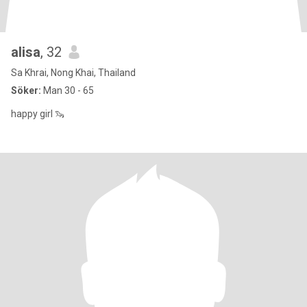
alisa
, 32
Sa Khrai, Nong Khai, Thailand
Söker:
Man 30 - 65
happy girl 🦦