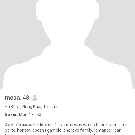
mesa
, 48
Sa Khrai, Nong Khai, Thailand
Söker:
Man 47 - 50
ค้นหาคู่ของคุณ I'm looking for a man who wants to be loving, calm,
polite, honest, doesn't gamble. and love family, romance, I can