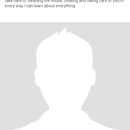
take care of cleaning the house, cooking and taking care of you in
every way. I can learn about everything