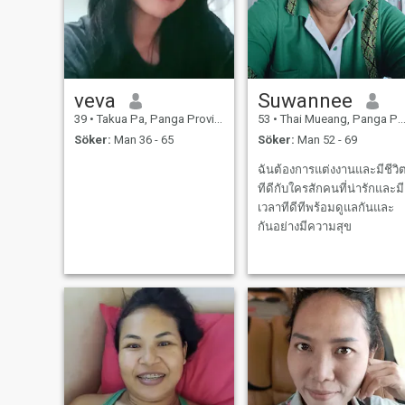
veva
Suwannee
39
•
Takua Pa, Panga Province, Thailand
53
•
Thai Mueang, Panga Province, Thailand
Söker:
Man 36 - 65
Söker:
Man 52 - 69
ฉันต้องการแต่งงานและมีชีวิ
ทีดีกับใครสักคนที่น่ารักและมี
เวลาทีดีทีพร้อมดูแลกันและ
กันอย่างมีความสุข