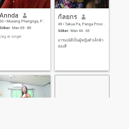
Annda
กัลยกร
60
•
Mueang Phangnga, Panga Province, Thailand
49
•
Takua Pa, Panga Province, Thailand
Söker:
Man 69 - 85
Söker:
Man 44 - 63
Jag är singel.
อารมณ์ดีเป็นผู้หญิงตัวเล็กผิว
สองสี