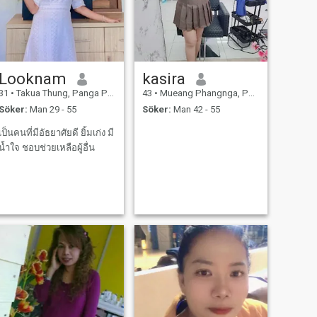
Looknam
kasira
31
•
Takua Thung, Panga Province, Thailand
43
•
Mueang Phangnga, Panga Province, Thailand
Söker:
Man 29 - 55
Söker:
Man 42 - 55
เป็นคนที่มีอัธยาศัยดี ยิ้มเก่ง มี
น้ำใจ ชอบช่วยเหลือผู้อื่น