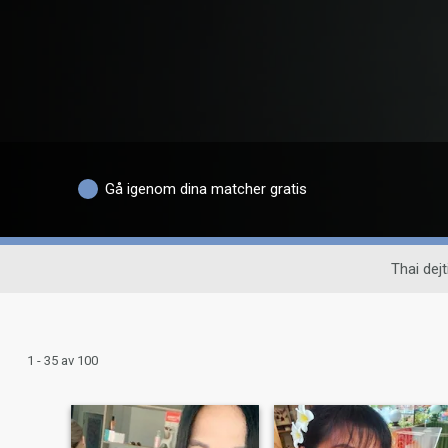
Gå igenom dina matcher gratis
Thai dejt
1 - 35 av 100