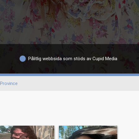
Pålitlig webbsida som stöds av Cupid Media
Province