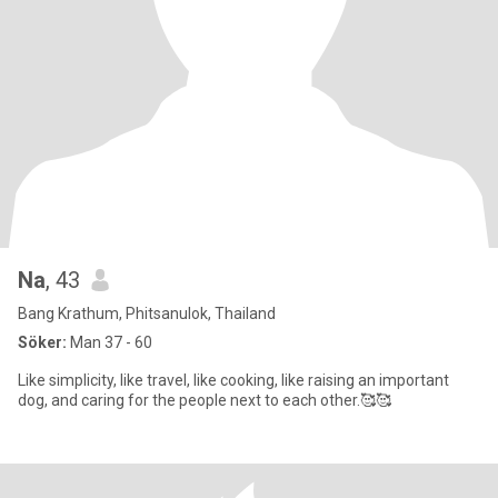
Na
, 43
Bang Krathum, Phitsanulok, Thailand
Söker:
Man 37 - 60
Like simplicity, like travel, like cooking, like raising an important
dog, and caring for the people next to each other.🥰🥰