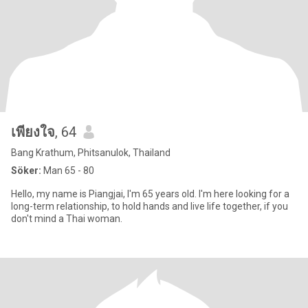
เพียงใจ
, 64
Bang Krathum, Phitsanulok, Thailand
Söker:
Man 65 - 80
Hello, my name is Piangjai, I'm 65 years old. I'm here looking for a
long-term relationship, to hold hands and live life together, if you
don't mind a Thai woman.