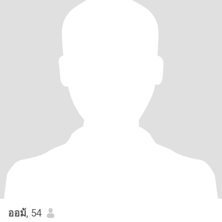
ออม้
, 54