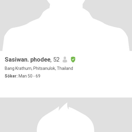
Sasiwan. phodee
, 52
Bang Krathum, Phitsanulok, Thailand
Söker:
Man 50 - 69