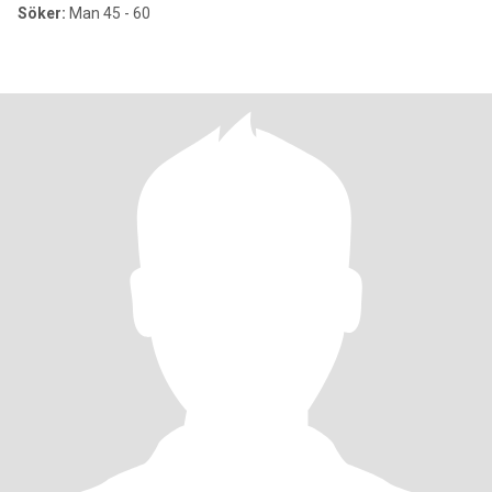
Söker:
Man 45 - 60