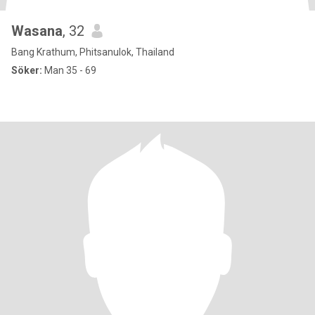
Wasana
, 32
Bang Krathum, Phitsanulok, Thailand
Söker:
Man 35 - 69