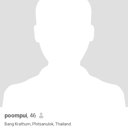
poompui
, 46
Bang Krathum, Phitsanulok, Thailand