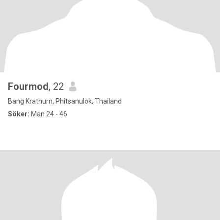
Fourmod
, 22
Bang Krathum, Phitsanulok, Thailand
Söker:
Man 24 - 46