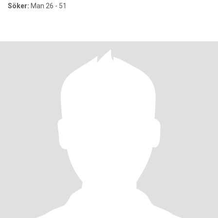
Söker:
Man 26 - 51