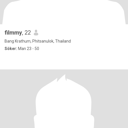
filmmy
, 22
Bang Krathum, Phitsanulok, Thailand
Söker:
Man 23 - 50