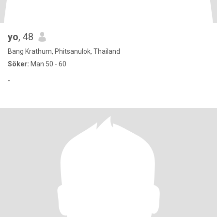
yo
, 48
Bang Krathum, Phitsanulok, Thailand
Söker:
Man 50 - 60
-