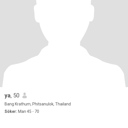
ya
, 50
Bang Krathum, Phitsanulok, Thailand
Söker:
Man 45 - 70