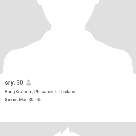
sry
, 30
Bang Krathum, Phitsanulok, Thailand
Söker:
Man 30 - 45