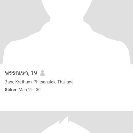
พรรณษา
, 19
Bang Krathum, Phitsanulok, Thailand
Söker:
Man 19 - 30