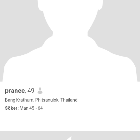
pranee
, 49
Bang Krathum, Phitsanulok, Thailand
Söker:
Man 45 - 64