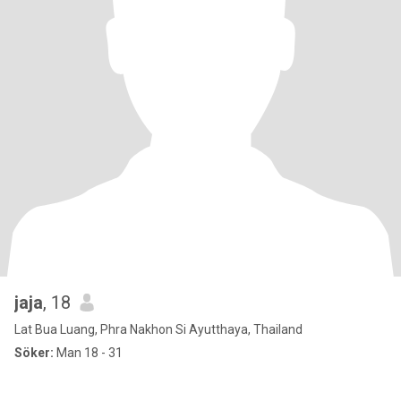
jaja
, 18
Lat Bua Luang, Phra Nakhon Si Ayutthaya, Thailand
Söker:
Man 18 - 31