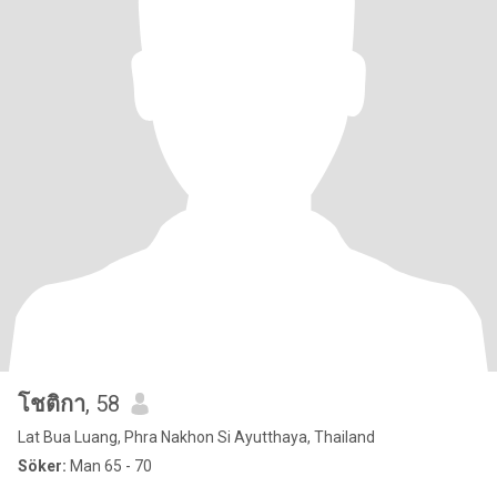
โชติกา
, 58
Lat Bua Luang, Phra Nakhon Si Ayutthaya, Thailand
Söker:
Man 65 - 70