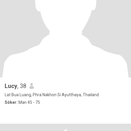
Lucy
, 38
Lat Bua Luang, Phra Nakhon Si Ayutthaya, Thailand
Söker:
Man 45 - 75