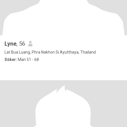
Lyne
, 56
Lat Bua Luang, Phra Nakhon Si Ayutthaya, Thailand
Söker:
Man 51 - 68