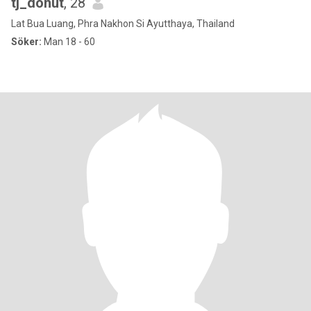
tj_donut
, 28
Lat Bua Luang, Phra Nakhon Si Ayutthaya, Thailand
Söker:
Man 18 - 60