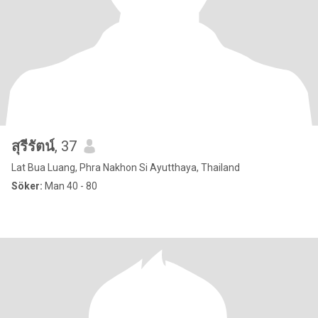
สุรีรัตน์
, 37
Lat Bua Luang, Phra Nakhon Si Ayutthaya, Thailand
Söker:
Man 40 - 80