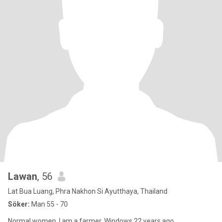
Lawan
, 56
Lat Bua Luang, Phra Nakhon Si Ayutthaya, Thailand
Söker:
Man 55 - 70
Normal women. I am a farmer. Windows 22 years ago.