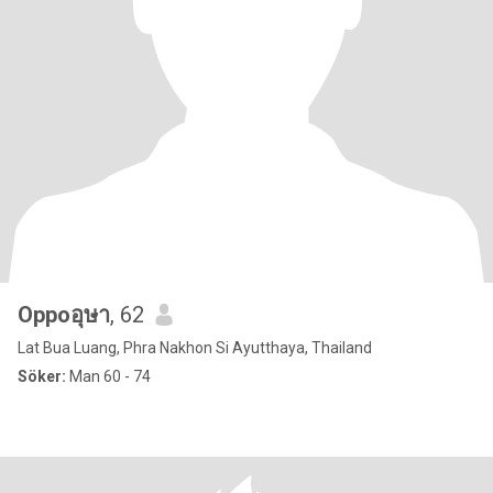
Oppoอุษา
, 62
Lat Bua Luang, Phra Nakhon Si Ayutthaya, Thailand
Söker:
Man 60 - 74