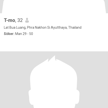
T-mo
, 32
Lat Bua Luang, Phra Nakhon Si Ayutthaya, Thailand
Söker:
Man 29 - 50