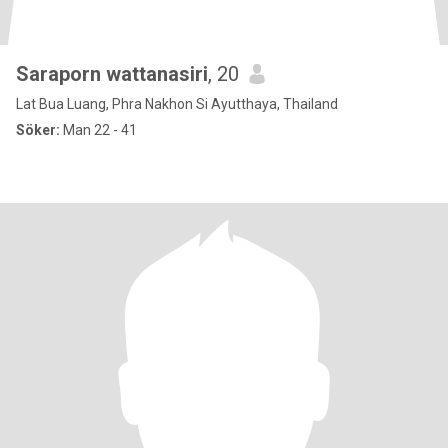
Saraporn wattanasiri
, 20
Lat Bua Luang, Phra Nakhon Si Ayutthaya, Thailand
Söker:
Man 22 - 41