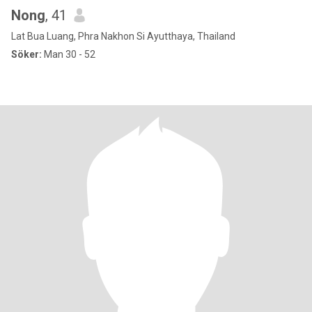
Nong
, 41
Lat Bua Luang, Phra Nakhon Si Ayutthaya, Thailand
Söker:
Man 30 - 52