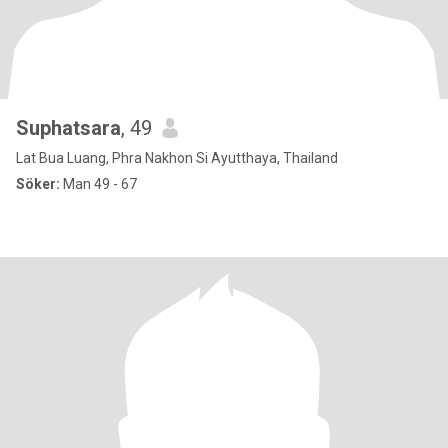
Suphatsara
, 49
Lat Bua Luang, Phra Nakhon Si Ayutthaya, Thailand
Söker:
Man 49 - 67