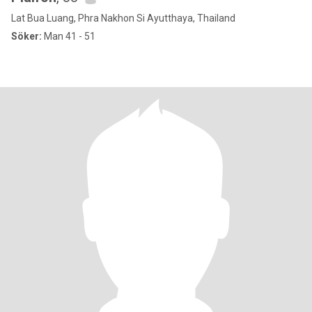
Lat Bua Luang, Phra Nakhon Si Ayutthaya, Thailand
Söker:
Man 41 - 51