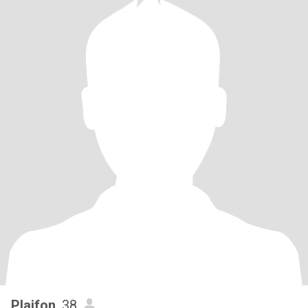
Plaifon
, 38