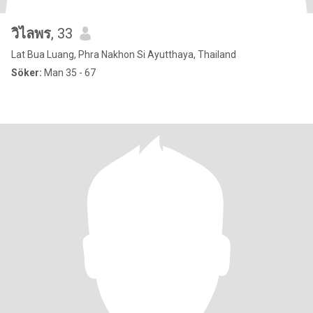
วิไลพร
, 33
Lat Bua Luang, Phra Nakhon Si Ayutthaya, Thailand
Söker:
Man 35 - 67