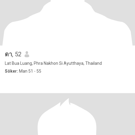
ดา
, 52
Lat Bua Luang, Phra Nakhon Si Ayutthaya, Thailand
Söker:
Man 51 - 55