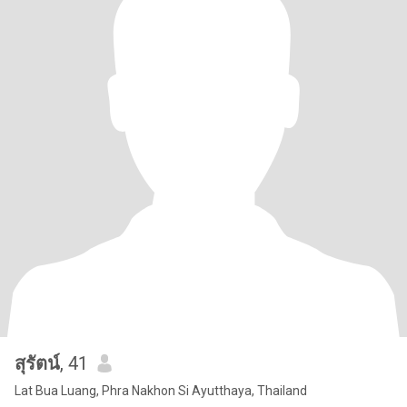
สุรัตน์
, 41
Lat Bua Luang, Phra Nakhon Si Ayutthaya, Thailand