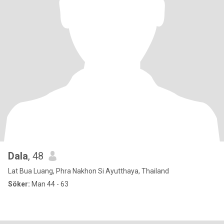
Dala
, 48
Lat Bua Luang, Phra Nakhon Si Ayutthaya, Thailand
Söker:
Man 44 - 63