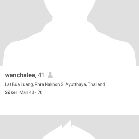
wanchalee
, 41
Lat Bua Luang, Phra Nakhon Si Ayutthaya, Thailand
Söker:
Man 43 - 70