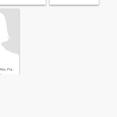
ri Khan, Thailand
0