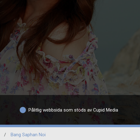
Pålitlig webbsida som stöds av Cupid Media
/
Bang Saphan Noi