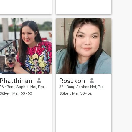
Phatthinan
Rosukon
36
•
Bang Saphan Noi, Prachuap Khiri Khan, Thailand
32
•
Bang Saphan Noi, Prachuap Khiri Khan, Thailand
Söker:
Man 50 - 60
Söker:
Man 30 - 52