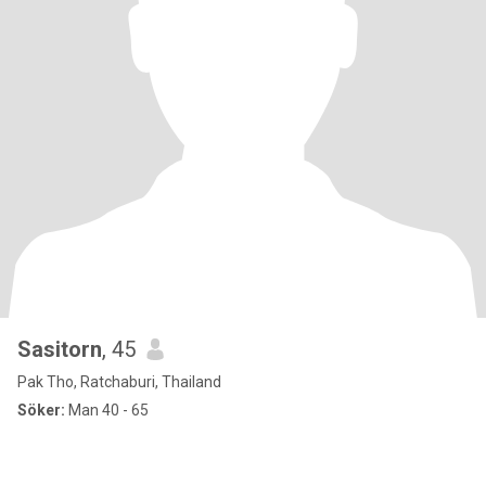
Sasitorn
, 45
Pak Tho, Ratchaburi, Thailand
Söker:
Man 40 - 65