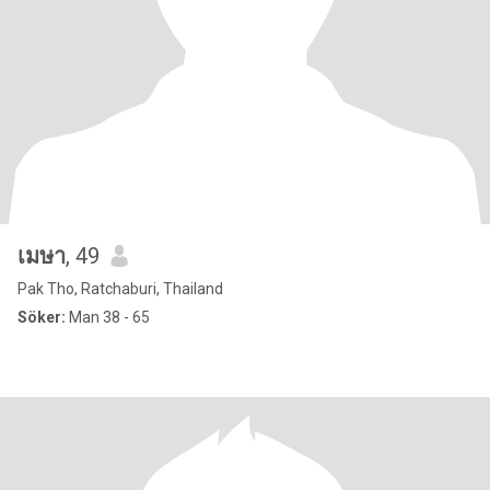
เมษา
, 49
Pak Tho, Ratchaburi, Thailand
Söker:
Man 38 - 65