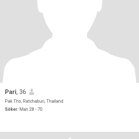
Pari
, 36
Pak Tho, Ratchaburi, Thailand
Söker:
Man 28 - 70