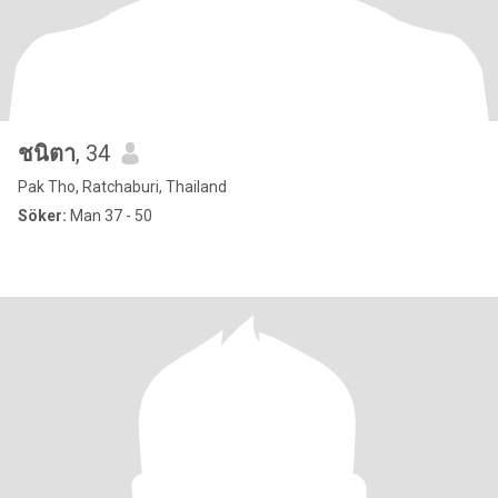
ชนิตา
, 34
Pak Tho, Ratchaburi, Thailand
Söker:
Man 37 - 50