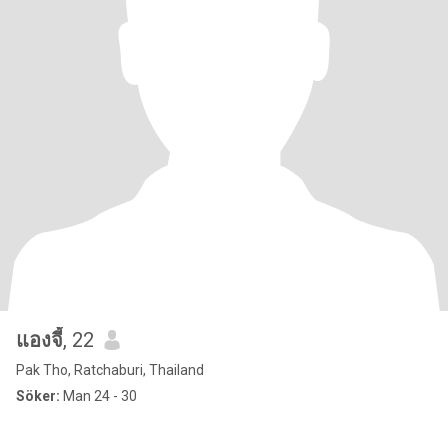
แองจี้
, 22
Pak Tho, Ratchaburi, Thailand
Söker:
Man 24 - 30