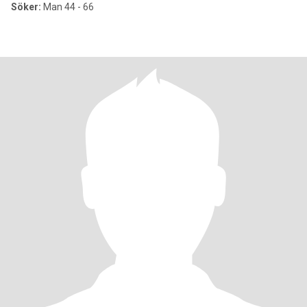
Söker:
Man 44 - 66