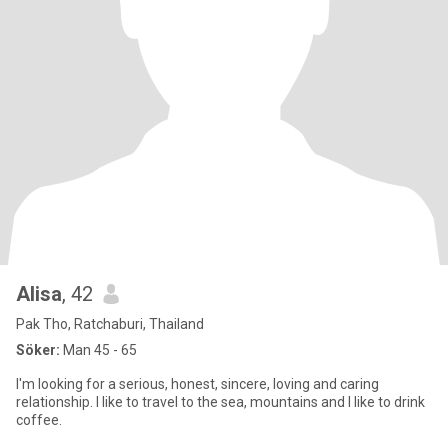
Alisa
, 42
Pak Tho, Ratchaburi, Thailand
Söker:
Man 45 - 65
I'm looking for a serious, honest, sincere, loving and caring
relationship. I like to travel to the sea, mountains and I like to drink
coffee.