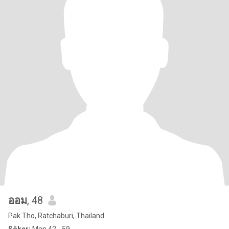
ออม
, 48
Pak Tho, Ratchaburi, Thailand