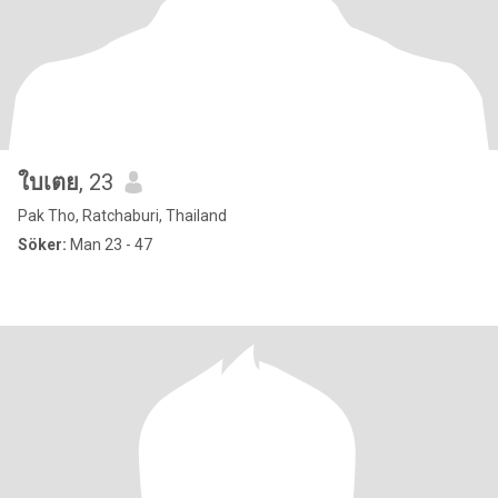
ใบเตย
, 23
Pak Tho, Ratchaburi, Thailand
Söker:
Man 23 - 47