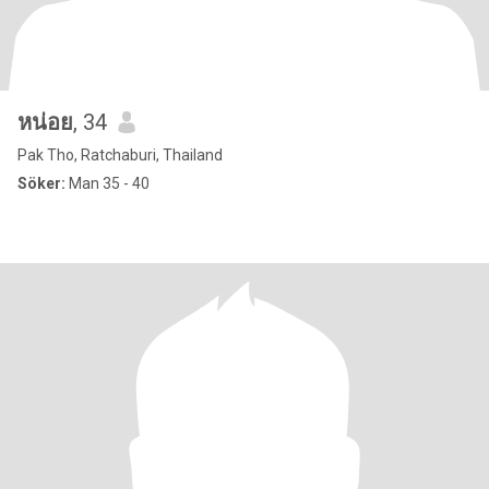
หน่อย
, 34
Pak Tho, Ratchaburi, Thailand
Söker:
Man 35 - 40