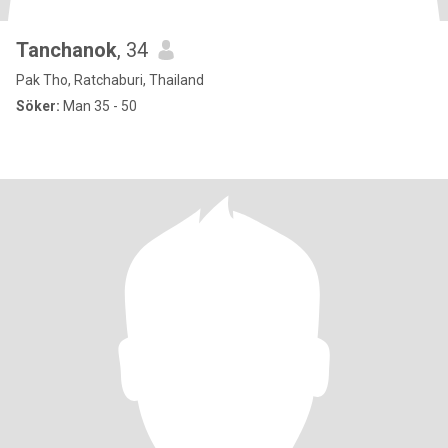
Tanchanok
, 34
Pak Tho, Ratchaburi, Thailand
Söker:
Man 35 - 50