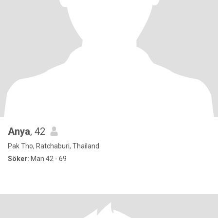
Anya
, 42
Pak Tho, Ratchaburi, Thailand
Söker:
Man 42 - 69