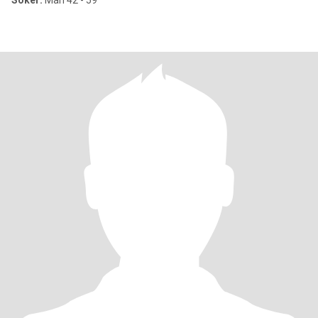
Söker:
Man 42 - 59