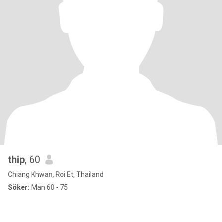
thip
, 60
Chiang Khwan, Roi Et, Thailand
Söker:
Man 60 - 75