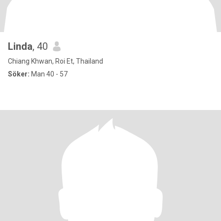
Linda
, 40
Chiang Khwan, Roi Et, Thailand
Söker:
Man 40 - 57