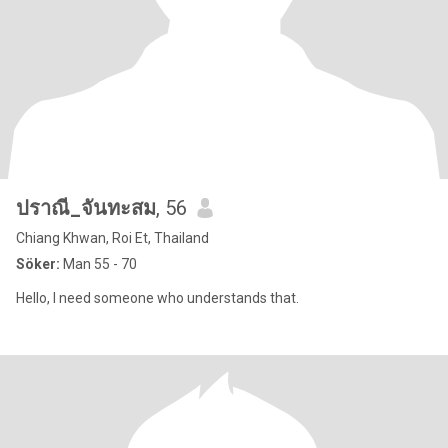
ปราณี_จันทะสม
, 56
Chiang Khwan, Roi Et, Thailand
Söker:
Man 55 - 70
Hello, I need someone who understands that.