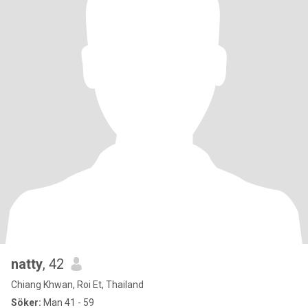
natty
, 42
Chiang Khwan, Roi Et, Thailand
Söker:
Man 41 - 59