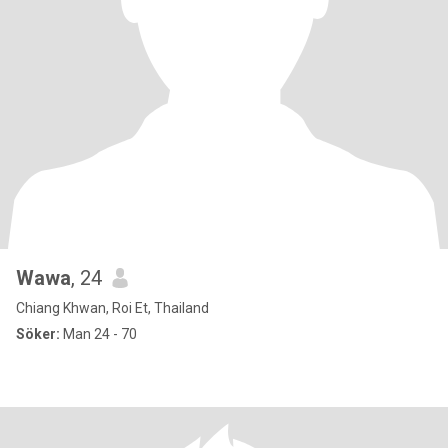
Wawa
, 24
Chiang Khwan, Roi Et, Thailand
Söker:
Man 24 - 70