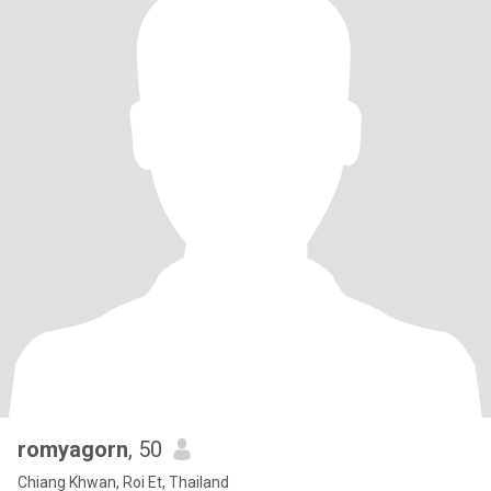
romyagorn
, 50
Chiang Khwan, Roi Et, Thailand