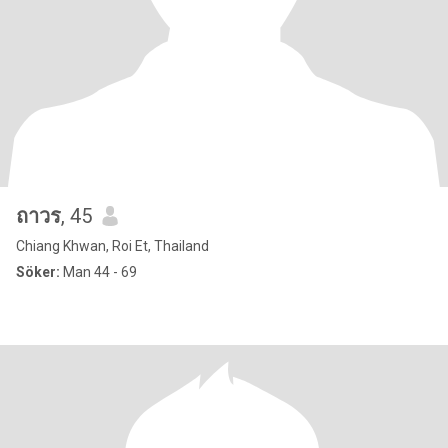
ถาวร
, 45
Chiang Khwan, Roi Et, Thailand
Söker:
Man 44 - 69