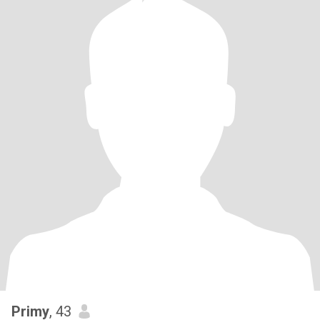
Primy
, 43