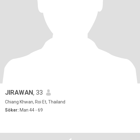
JIRAWAN
, 33
Chiang Khwan, Roi Et, Thailand
Söker:
Man 44 - 69