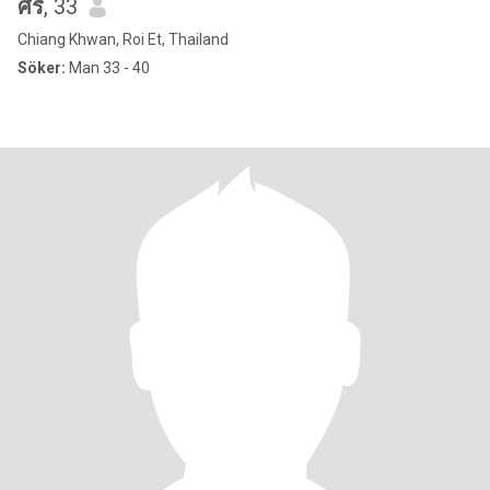
ศิริ
, 33
Chiang Khwan, Roi Et, Thailand
Söker:
Man 33 - 40