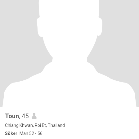
Toun
, 45
Chiang Khwan, Roi Et, Thailand
Söker:
Man 52 - 56