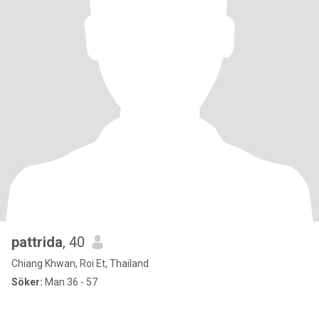
pattrida
, 40
Chiang Khwan, Roi Et, Thailand
Söker:
Man 36 - 57