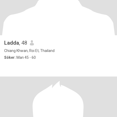
Ladda
, 48
Chiang Khwan, Roi Et, Thailand
Söker:
Man 45 - 60