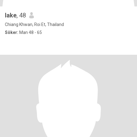
lake
, 48
Chiang Khwan, Roi Et, Thailand
Söker:
Man 48 - 65