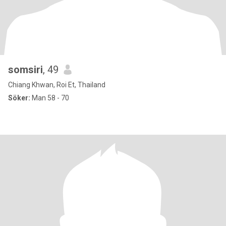
somsiri
, 49
Chiang Khwan, Roi Et, Thailand
Söker:
Man 58 - 70