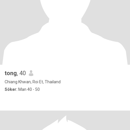
tong
, 40
Chiang Khwan, Roi Et, Thailand
Söker:
Man 40 - 50