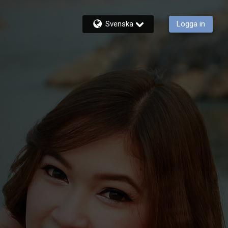
Svenska
Logga in