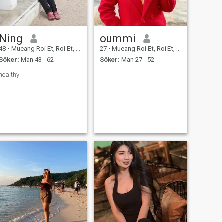
Ning
oummi
48
•
Mueang Roi Et, Roi Et, Thailand
27
•
Mueang Roi Et, Roi Et, Thailand
Söker:
Man 43 - 62
Söker:
Man 27 - 52
healthy