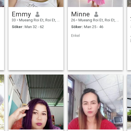
Emmy
Minne
33
•
Mueang Roi Et, Roi Et, Thailand
26
•
Mueang Roi Et, Roi Et, Thailand
Söker:
Man 32 - 62
Söker:
Man 25 - 46
Enkel