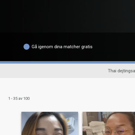
Gå igenom dina matcher gratis
Thai dejtingsa
1 - 35 av 100