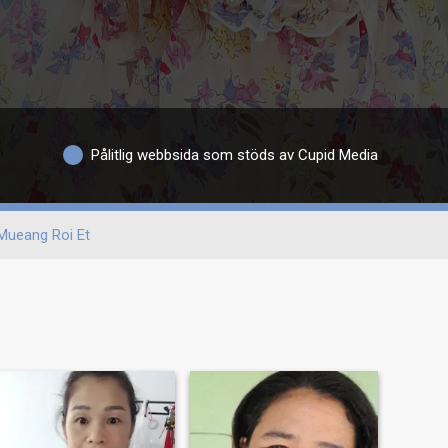
Pålitlig webbsida som stöds av Cupid Media
Mueang Roi Et