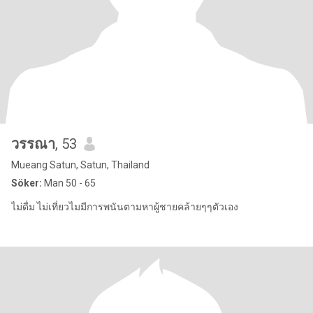
วรรณา
, 53
Mueang Satun, Satun, Thailand
Söker:
Man 50 - 65
ไม่ดื่ม​ ไม่​เที่ยว​ไมมีการพนันตามหาผู้ชายคล้ายๆๆตัวเอง