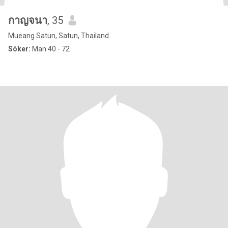
กาญจนา
, 35
Mueang Satun, Satun, Thailand
Söker:
Man 40 - 72