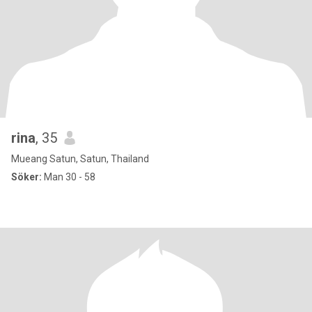
rina
, 35
Mueang Satun, Satun, Thailand
Söker:
Man 30 - 58