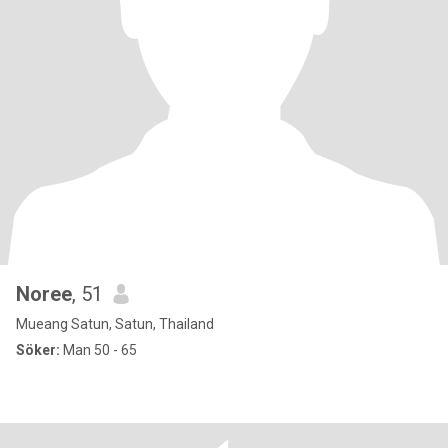
Noree
, 51
Mueang Satun, Satun, Thailand
Söker:
Man 50 - 65