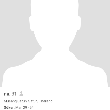
na
, 31
Mueang Satun, Satun, Thailand
Söker:
Man 29 - 54