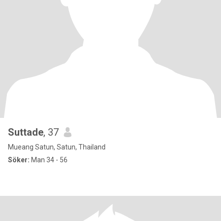
Suttade
, 37
Mueang Satun, Satun, Thailand
Söker:
Man 34 - 56