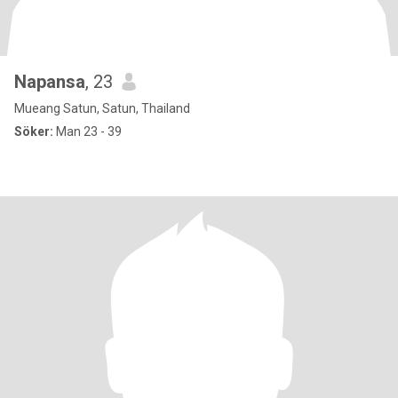
Napansa
, 23
Mueang Satun, Satun, Thailand
Söker:
Man 23 - 39