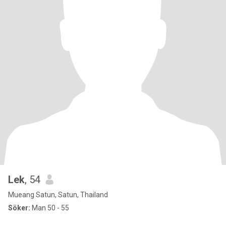
Lek
, 54
Mueang Satun, Satun, Thailand
Söker:
Man 50 - 55