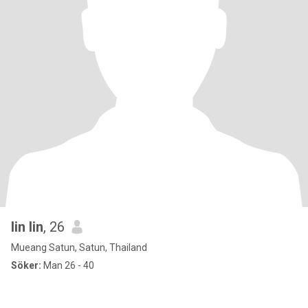
lin lin
, 26
Mueang Satun, Satun, Thailand
Söker:
Man 26 - 40