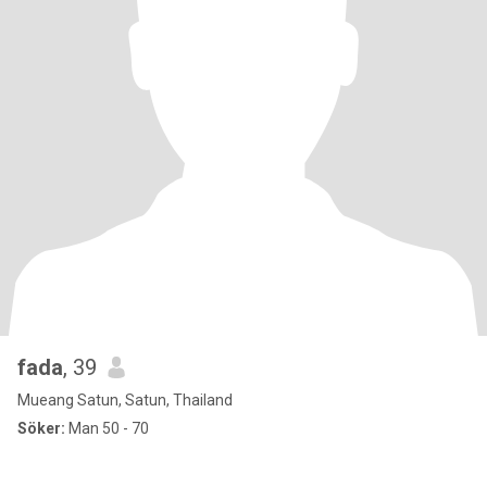
fada
, 39
Mueang Satun, Satun, Thailand
Söker:
Man 50 - 70