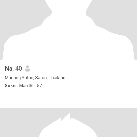
Na
, 40
Mueang Satun, Satun, Thailand
Söker:
Man 36 - 57