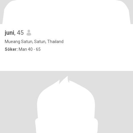
juni
, 45
Mueang Satun, Satun, Thailand
Söker:
Man 40 - 65