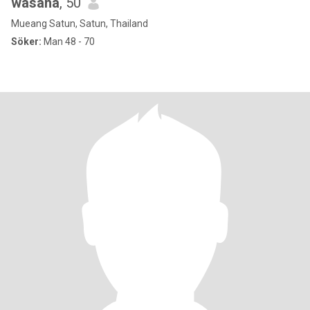
wasana
, 50
Mueang Satun, Satun, Thailand
Söker:
Man 48 - 70