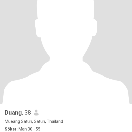
Duang
, 38
Mueang Satun, Satun, Thailand
Söker:
Man 30 - 55