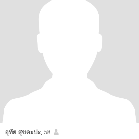
อุทัย สุขคะปะ
, 58