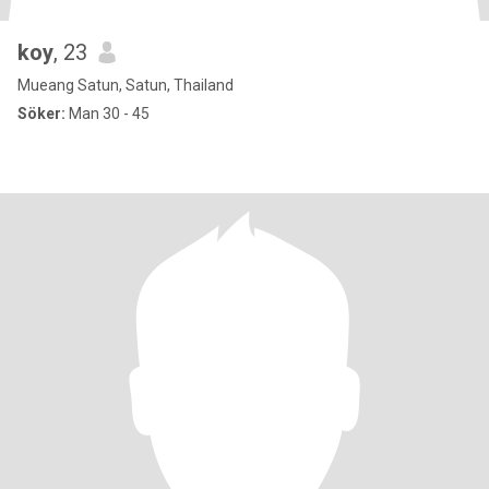
koy
, 23
Mueang Satun, Satun, Thailand
Söker:
Man 30 - 45