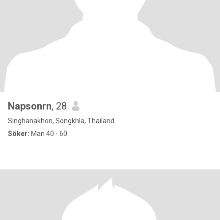
Napsonrn
, 28
Singhanakhon, Songkhla, Thailand
Söker:
Man 40 - 60