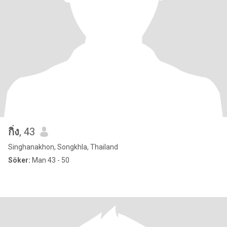
กิ่ง
, 43
Singhanakhon, Songkhla, Thailand
Söker:
Man 43 - 50