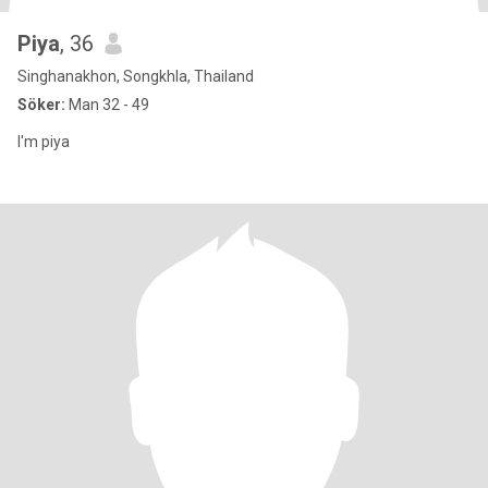
Piya
, 36
Singhanakhon, Songkhla, Thailand
Söker:
Man 32 - 49
I'm piya