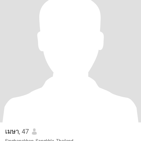
เมษา
, 47