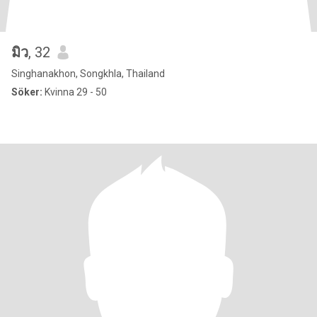
มิว
, 32
Singhanakhon, Songkhla, Thailand
Söker:
Kvinna 29 - 50