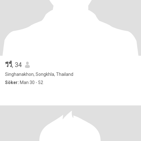
วีวี้
, 34
Singhanakhon, Songkhla, Thailand
Söker:
Man 30 - 52