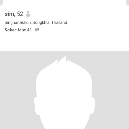
sim
, 52
Singhanakhon, Songkhla, Thailand
Söker:
Man 48 - 65