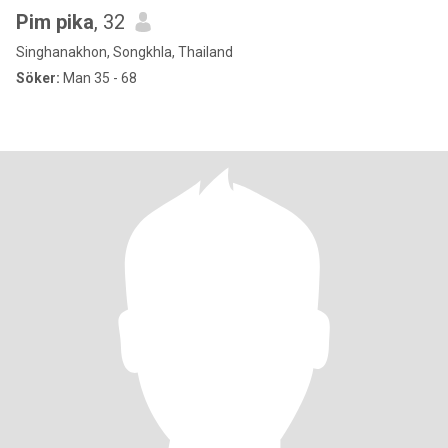
Pim pika
, 32
Singhanakhon, Songkhla, Thailand
Söker:
Man 35 - 68