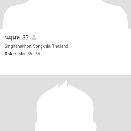
นฤมล
, 33
Singhanakhon, Songkhla, Thailand
Söker:
Man 35 - 64