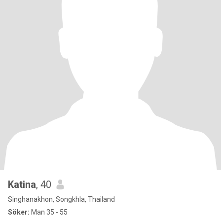
Katina
, 40
Singhanakhon, Songkhla, Thailand
Söker:
Man 35 - 55