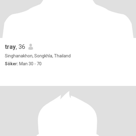
tray
, 36
Singhanakhon, Songkhla, Thailand
Söker:
Man 30 - 70