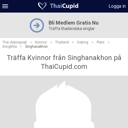
Logga in
Bli Medlem Gratis Nu
Träffa thailändska singlar
Thai dejtingsajt
>
Kvinnor
>
Thailand
>
Dejting
>
Plats
>
Songkhla
>
Singhanakhon
Träffa Kvinnor från Singhanakhon på
ThaiCupid.com