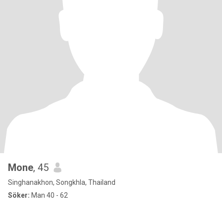
Mone
, 45
Singhanakhon, Songkhla, Thailand
Söker:
Man 40 - 62