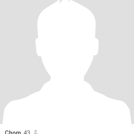
Chom
, 43