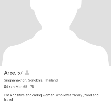
Aree
, 57
Singhanakhon, Songkhla, Thailand
Söker:
Man 65 - 75
I"m a positive and caring woman. who loves family , food and
travel.