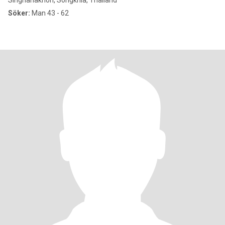
Singhanakhon, Songkhla, Thailand
Söker:
Man 43 - 62