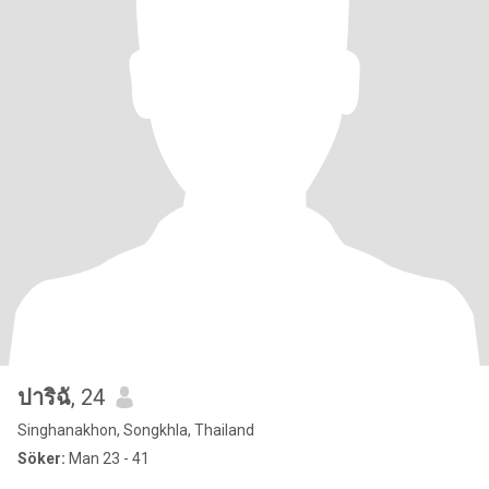
ปาริฉั
, 24
Singhanakhon, Songkhla, Thailand
Söker:
Man 23 - 41