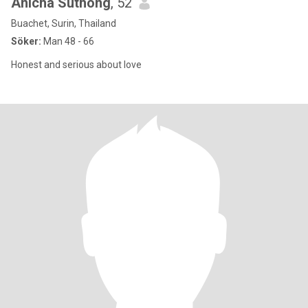
Anicha Suthong
, 52
Buachet, Surin, Thailand
Söker:
Man 48 - 66
Honest and serious about love