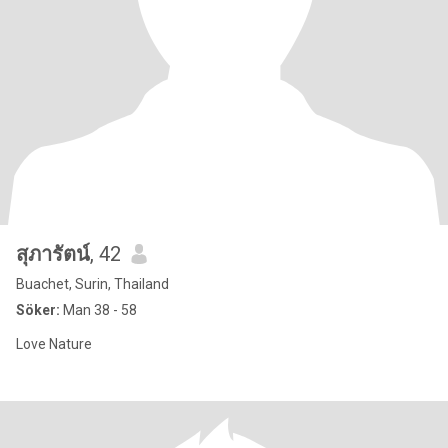
สุภารัตน์
, 42
Buachet, Surin, Thailand
Söker:
Man 38 - 58
Love Nature