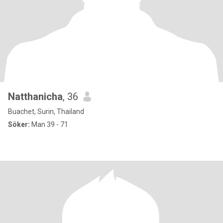
Natthanicha
, 36
Buachet, Surin, Thailand
Söker:
Man 39 - 71