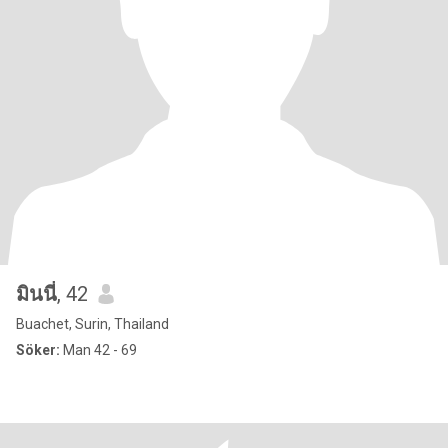
มินนี่
, 42
Buachet, Surin, Thailand
Söker:
Man 42 - 69