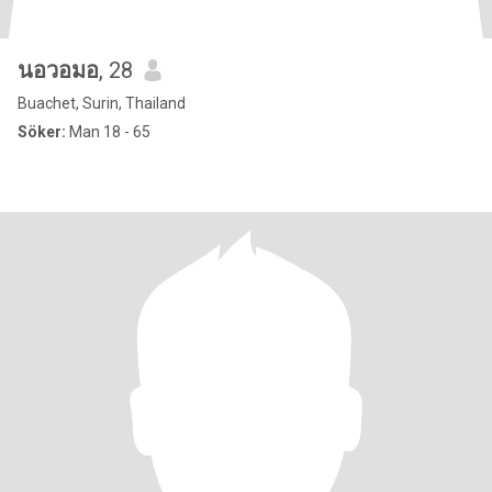
นอวอมอ
, 28
Buachet, Surin, Thailand
Söker:
Man 18 - 65