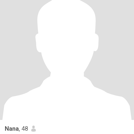
Nana
, 48