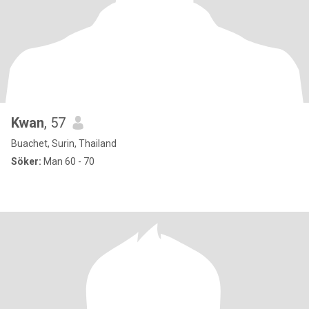
Kwan
, 57
Buachet, Surin, Thailand
Söker:
Man 60 - 70