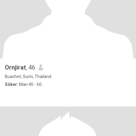
Ornjirat
, 46
Buachet, Surin, Thailand
Söker:
Man 40 - 60