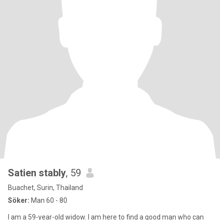
Satien stably
, 59
Buachet, Surin, Thailand
Söker:
Man 60 - 80
I am a 59-year-old widow. I am here to find a good man who can