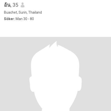
อ้น
, 35
Buachet, Surin, Thailand
Söker:
Man 30 - 80