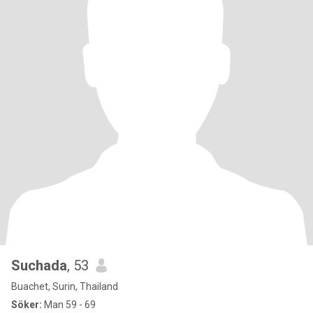
Suchada
, 53
Buachet, Surin, Thailand
Söker:
Man 59 - 69