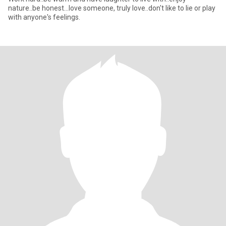
nature..be honest...love someone, truly love..don't like to lie or play
with anyone's feelings.