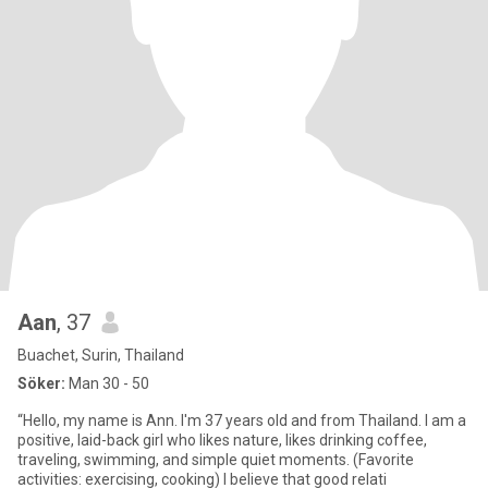
Aan
, 37
Buachet, Surin, Thailand
Söker:
Man 30 - 50
“Hello, my name is Ann. I'm 37 years old and from Thailand. I am a
positive, laid-back girl who likes nature, likes drinking coffee,
traveling, swimming, and simple quiet moments. (Favorite
activities: exercising, cooking) I believe that good relati