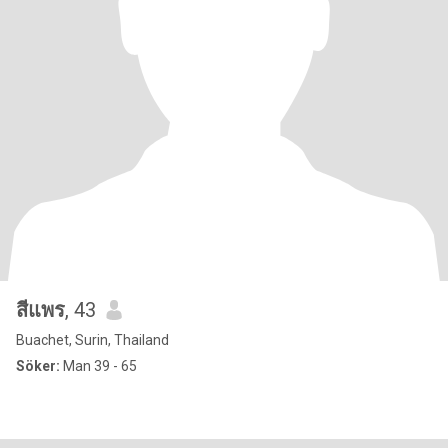
สีแพร
, 43
Buachet, Surin, Thailand
Söker:
Man 39 - 65