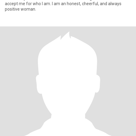
accept me for who I am. I am an honest, cheerful, and always
positive woman.