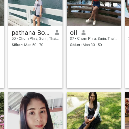
pathana Boounom
oil
50
•
Chom Phra, Surin, Thailand
37
•
Chom Phra, Surin, Thailand
Söker:
Man 50 - 70
Söker:
Man 30 - 50
