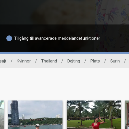
Tillgång till avancerade meddelandefunktioner
sajt
/
Kvinnor
/
Thailand
/
Dejting
/
Plats
/
Surin
/