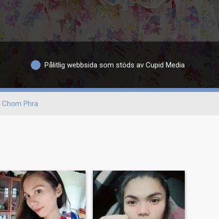
Pålitlig webbsida som stöds av Cupid Media
Chom Phra