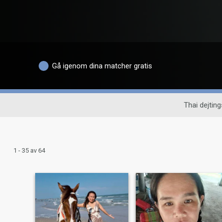
Gå igenom dina matcher gratis
Thai dejting
1 - 35 av 64