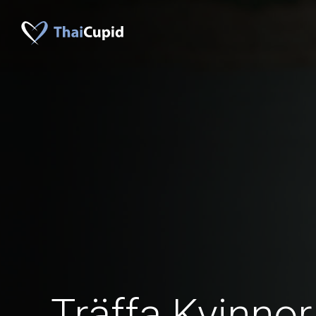
Träffa Kvinno