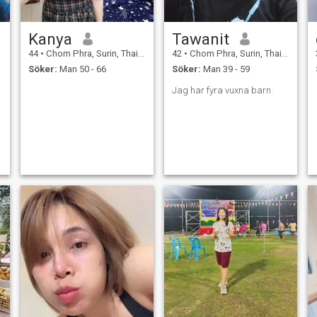
Kanya
Tawanit
44
•
Chom Phra, Surin, Thailand
42
•
Chom Phra, Surin, Thailand
Söker:
Man 50 - 66
Söker:
Man 39 - 59
Jag har fyra vuxna barn.