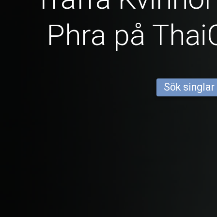
Phra på Tha
Sök singlar