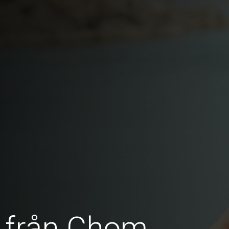
r från Chom