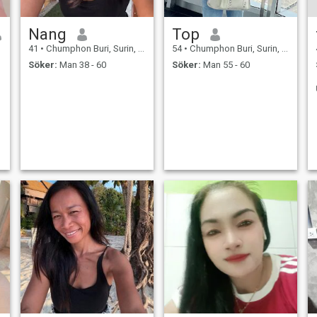
Nang
Top
41
•
Chumphon Buri, Surin, Thailand
54
•
Chumphon Buri, Surin, Thailand
Söker:
Man 38 - 60
Söker:
Man 55 - 60