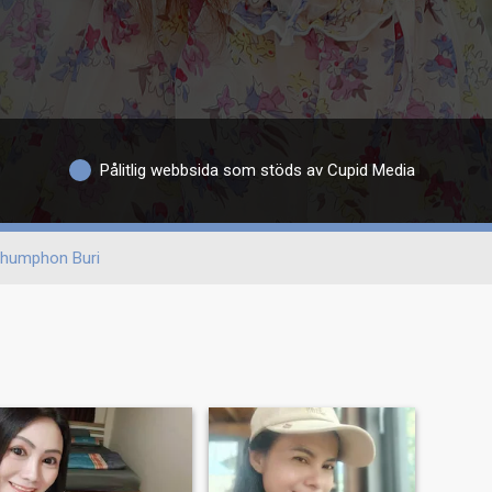
Pålitlig webbsida som stöds av Cupid Media
humphon Buri