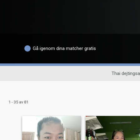
Gå igenom dina matcher gratis
Thai dejtingsa
1 - 35 av 81