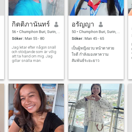
กิตติภานันทร์
อรัญญา
56
•
Chumphon Buri, Surin, Thailand
50
•
Chumphon Buri, Surin, Thailand
Söker:
Man 55 - 80
Söker:
Man 45 - 65
Jag letar efter någon snäll
เป็นผู้หญิงอวบ หน้าตาสวย
och stödjande som är villig
ใจดี กำลังมองหาความ
att ta hand om mig. Jag
gillar snälla män.
สัมพันธ์ระยะยาว