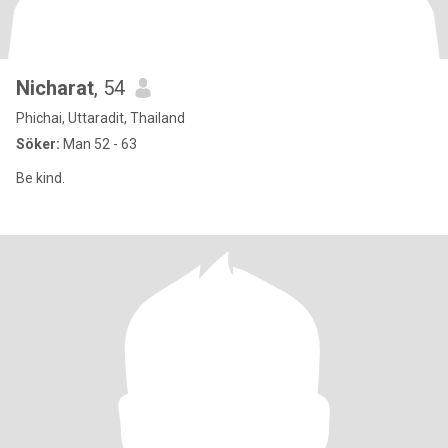
Nicharat
, 54
Phichai, Uttaradit, Thailand
Söker:
Man 52 - 63
Be kind.