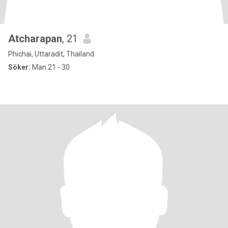
Atcharapan
, 21
Phichai, Uttaradit, Thailand
Söker:
Man 21 - 30