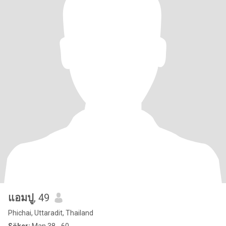
แอมปู
, 49
Phichai, Uttaradit, Thailand