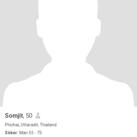
Somjit
, 50
Phichai, Uttaradit, Thailand
Söker:
Man 55 - 75