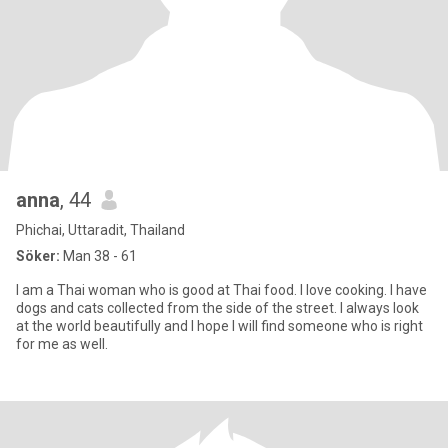
anna
, 44
Phichai, Uttaradit, Thailand
Söker:
Man 38 - 61
I am a Thai woman who is good at Thai food. I love cooking. I have
dogs and cats collected from the side of the street. I always look
at the world beautifully and I hope I will find someone who is right
for me as well.