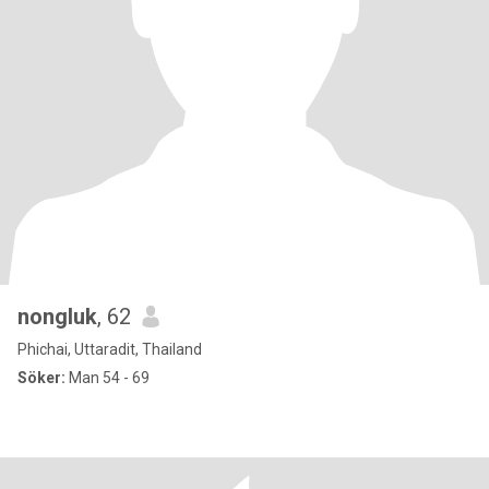
nongluk
, 62
Phichai, Uttaradit, Thailand
Söker:
Man 54 - 69