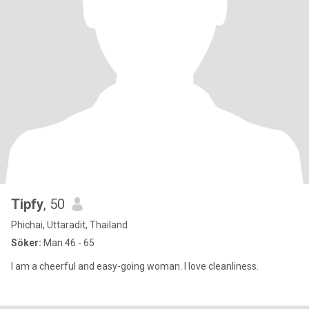
Tipfy
, 50
Phichai, Uttaradit, Thailand
Söker:
Man 46 - 65
I am a cheerful and easy-going woman. I love cleanliness.