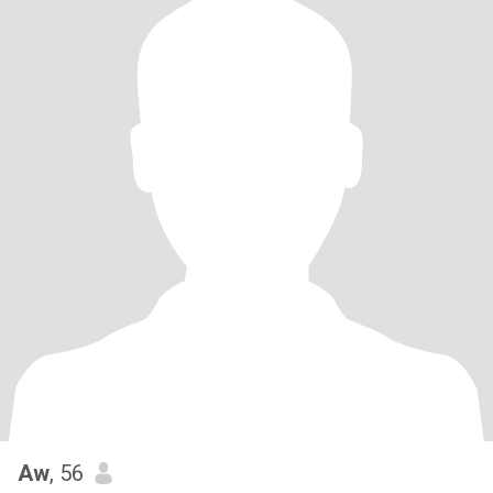
Aw
, 56