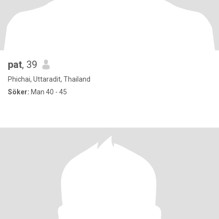
pat
, 39
Phichai, Uttaradit, Thailand
Söker:
Man 40 - 45