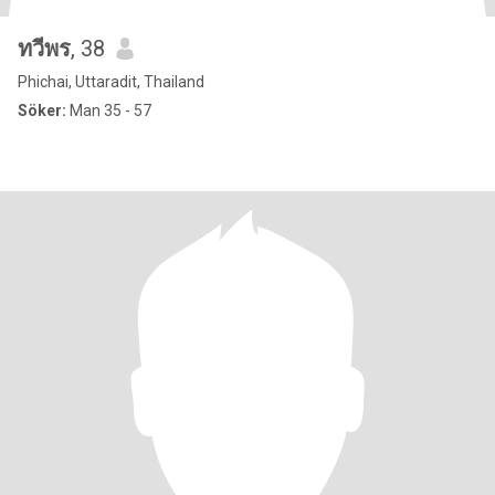
ทวีพร
, 38
Phichai, Uttaradit, Thailand
Söker:
Man 35 - 57