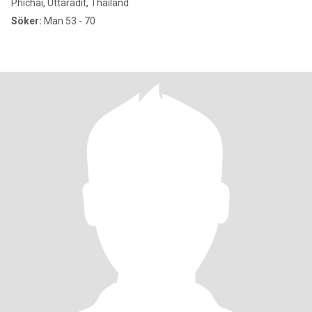
Phichai, Uttaradit, Thailand
Söker:
Man 53 - 70