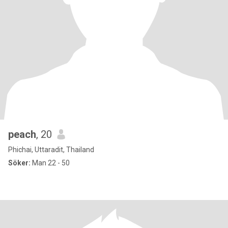
peach
, 20
Phichai, Uttaradit, Thailand
Söker:
Man 22 - 50