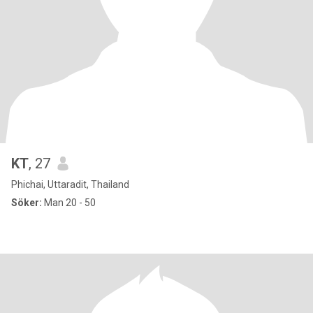
KT
, 27
Phichai, Uttaradit, Thailand
Söker:
Man 20 - 50