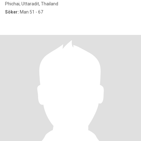
Phichai, Uttaradit, Thailand
Söker:
Man 51 - 67