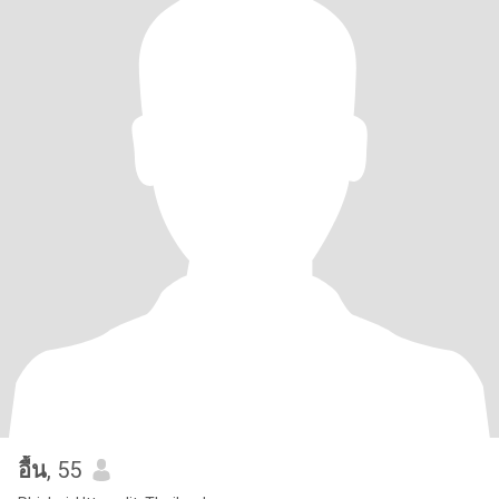
อื้น
, 55