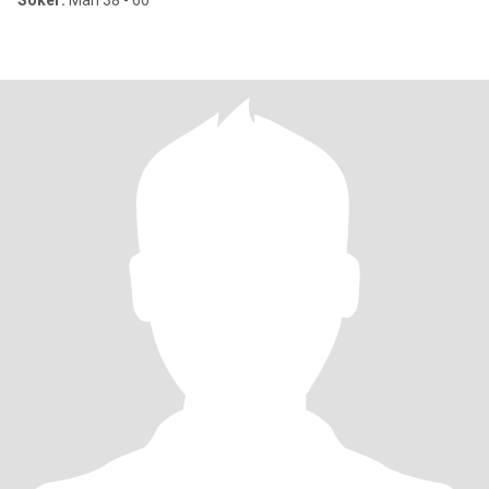
Söker:
Man 38 - 60