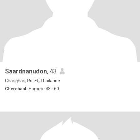
Saardnanudon
, 43
Changhan, Roi Et, Thailande
Cherchant:
Homme 43 - 60