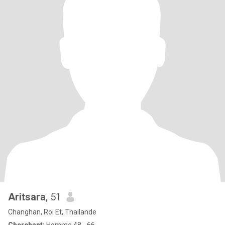
Aritsara
, 51
Changhan, Roi Et, Thailande