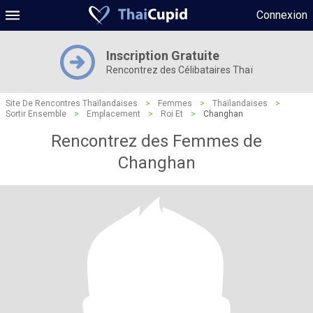
Connexion
Inscription Gratuite
Rencontrez des Célibataires Thaï
Site De Rencontres Thaïlandaises
>
Femmes
>
Thaïlandaises
>
Sortir Ensemble
>
Emplacement
>
Roi Et
>
Changhan
Rencontrez des Femmes de
Changhan