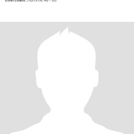
Cherchant:
Homme 48 - 66