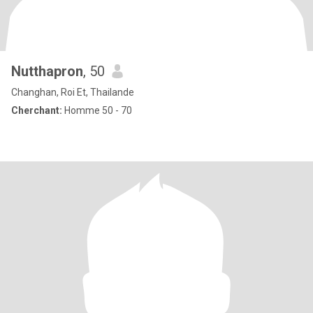
Nutthapron
, 50
Changhan, Roi Et, Thailande
Cherchant:
Homme 50 - 70