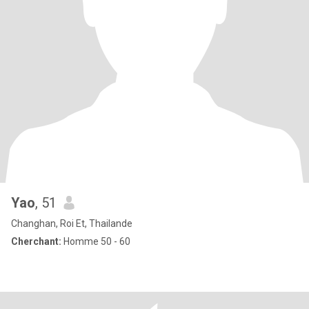
Yao
, 51
Changhan, Roi Et, Thailande
Cherchant:
Homme 50 - 60