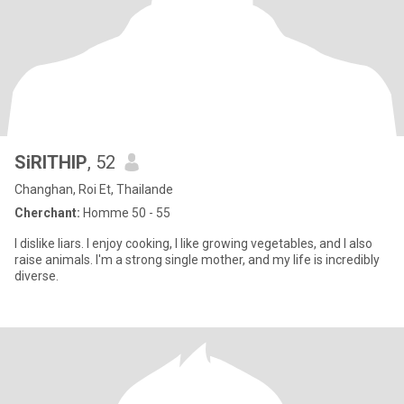
SiRITHIP
, 52
Changhan, Roi Et, Thailande
Cherchant:
Homme 50 - 55
I dislike liars. I enjoy cooking, I like growing vegetables, and I also
raise animals. I'm a strong single mother, and my life is incredibly
diverse.