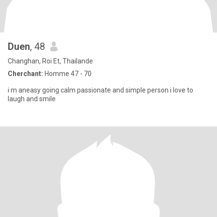
Duen
, 48
Changhan, Roi Et, Thailande
Cherchant:
Homme 47 - 70
i m aneasy going calm passionate and simple person i love to
laugh and smile