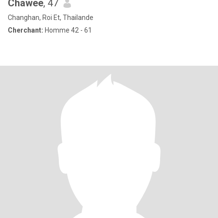
Chawee
, 47
Changhan, Roi Et, Thailande
Cherchant:
Homme 42 - 61