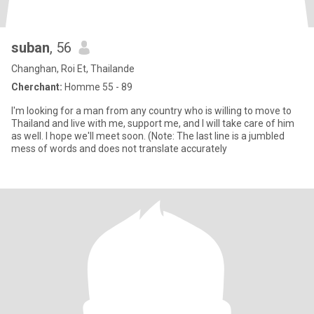
suban
, 56
Changhan, Roi Et, Thailande
Cherchant:
Homme 55 - 89
I'm looking for a man from any country who is willing to move to
Thailand and live with me, support me, and I will take care of him
as well. I hope we'll meet soon. (Note: The last line is a jumbled
mess of words and does not translate accurately